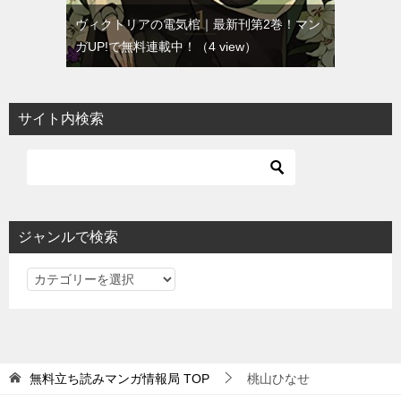
ヴィクトリアの電気棺｜最新刊第2巻！マン
ガUP!で無料連載中！
（4 view）
サイト内検索
ジャンルで検索
ジ
ャ
ン
ル
で
無料立ち読みマンガ情報局
TOP
桃山ひなせ
検