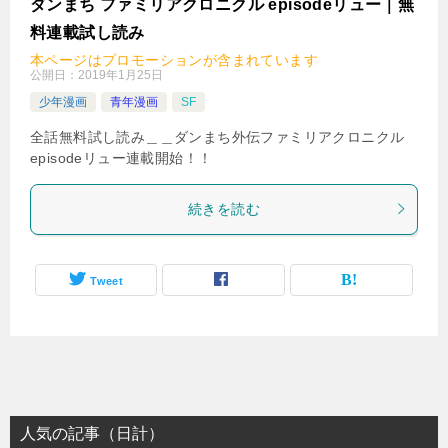
ダンまち ファミリアクロニクル episodeリュー｜無
料連載試し読み
本ページはプロモーションが含まれています
公開日：
2019年1月25日
少年漫画
青年漫画
SF
全話無料試し読み＿＿ダンまち外伝ファミリアクロニクル
episodeリュー連載開始！！
続きを読む
Tweet
人気の記事（日計）