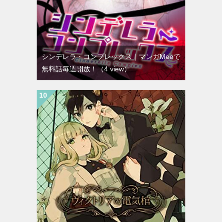
シンデレラ・コンプレックス｜マンガMeeで
無料話毎週開放！
（4 view）