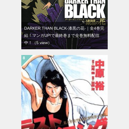
DARKER THAN BLACK-漆黒の花-｜全4巻完
結！マンガUP!で最終巻まで全巻無料配信
中！
（5 view）