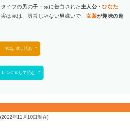
ゃタイプの男の子・苑に告白された
主人公・
ひなた
。
…実は苑は、尋常じゃない男嫌いで、
女装
が趣味の超
第1話試し読み
レンタルして読む
(2022年11月10日現在)