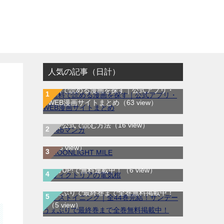
人気の記事（日計）
ア
無料で読める漫画を探す｜公式アプリ・
WEB漫画サイトまとめ
（63 view）
WEB漫画サイト一覧｜ブラウザで無料漫
MOONLIGHT MILE｜最新刊第23巻！マ
画を公式で読む方法
（16 view）
ンガワンで最新刊まで全巻無料配信中！
（15 view）
ヴィクトリアの電気棺｜最新刊第2巻！マ
ンガUP!で無料連載中！
（6 view）
ラストイニング｜全44巻完結！サンデー
うぇぶりで最終巻まで全巻無料掲載中！
LOVE SO LIFE｜全17巻完結！マンガ
（5 view）
Parkで最終巻まで全巻無料配信中！
（5