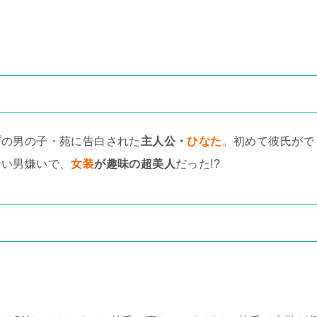
プの男の子・苑に告白された
主人公・
ひなた
。初めて彼氏がで
ない男嫌いで、
女装
が趣味の超美人
だった!?