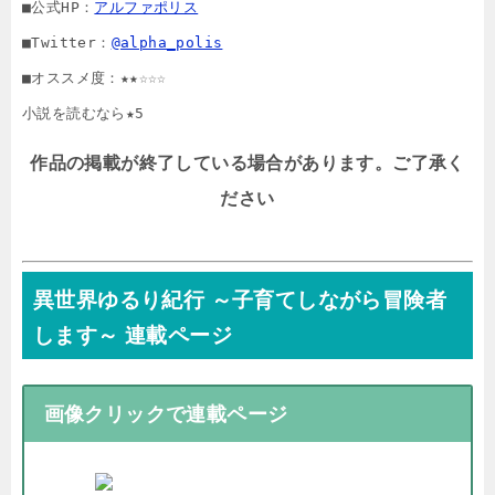
■公式HP：
アルファポリス
■Twitter：
@alpha_polis
■オススメ度：★★☆☆☆

小説を読むなら★5
作品の掲載が終了している場合があります。ご了承く
ださい
異世界ゆるり紀行 ～子育てしながら冒険者
します～ 連載ページ
画像クリックで連載ページ