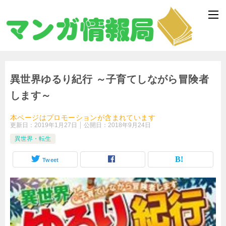
異世界ゆるり紀行 ～子育てしながら冒険者
します～
本ページはプロモーションが含まれています
更新日：
2019年1月27日
公開日：
2018年9月24日
異世界・転生
Tweet