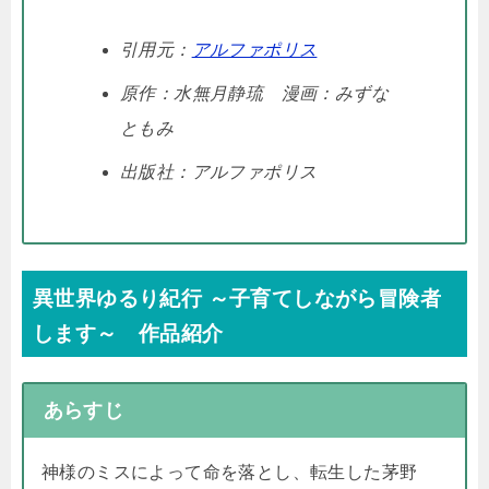
引用元：
アルファポリス
原作：水無月静琉 漫画：みずな
ともみ
出版社：アルファポリス
異世界ゆるり紀行 ～子育てしながら冒険者
します～ 作品紹介
あらすじ
神様のミスによって命を落とし、転生した茅野