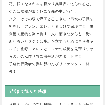
巧。様々なスキルを授かり異世界に送られると、
そこは魔物が蠢く危険な森の中だった。
タクミはその森で双子と思しき幼い男女の子供を
発見し、アレン、エレナと名づけて保護する。格
闘術で魔物を楽々倒す二人に驚きながらも、街に
辿り着いたタクミは生計を立てるために冒険者ギ
ルドに登録。アレンとエレナの成長を見守りなが
らの、のんびり冒険者生活がスタートする！
子連れ冒険者の異世界のんびりファンタジー開
幕！
8話まで読んだ感想
神様の手違いで異世界転生。よくあるベタな展開