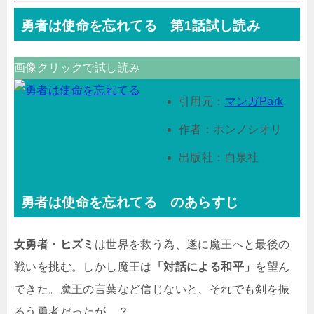
勇者は使命を忘れてる 第1話試し読み
画像クリックで試し読み
引用元：
マンガPark
作者：ホンノシオリ
出版社：白泉社
勇者は使命を忘れてる のあらすじ
女勇者・ヒズミ
は世界を救う為、遂に魔王へと最後の
戦いを挑む。しかし魔王は
「対話による和平」
を望ん
できた。魔王の言葉など信じないと、それでも剣を振
るう勇者だったが…？