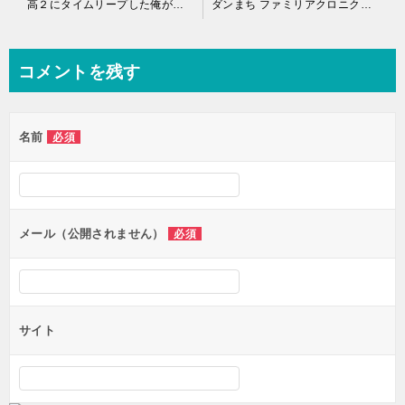
投
高２にタイムリープした俺が、当時好きだった先生に告った結果｜漫画無料試し読み！
ダンまち ファミリアクロニクル episodeリュー｜無料連載試し読み
稿
ナ
コメントを残す
ビ
ゲ
名前
必須
ー
シ
ョ
ン
メール（公開されません）
必須
サイト