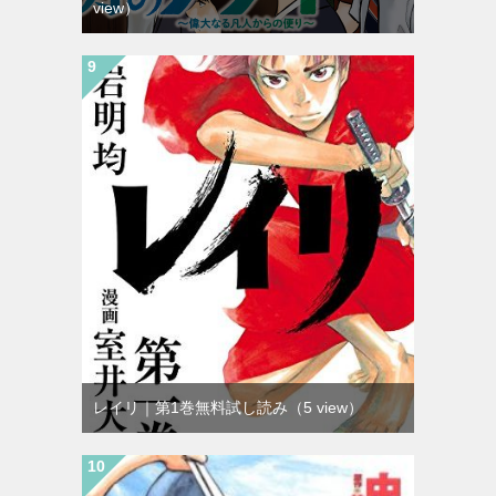
view）
レイリ｜第1巻無料試し読み
（5 view）