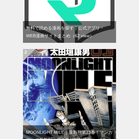
無料で読める漫画を探す｜公式アプリ・
WEB漫画サイトまとめ
（62 view）
MOONLIGHT MILE｜最新刊第23巻！マンガ