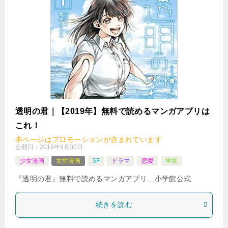
ル
で
検
索
透明の君｜【2019年】無料で読めるマンガアプリは
これ！
本ページはプロモーションが含まれています
公開日：
2019年9月30日
少女漫画
女性漫画
SF
ドラマ
恋愛
学園
『透明の君』無料で読めるマンガアプリ＿小学館公式
続きを読む