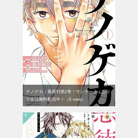
テノゲカ｜最新刊第2巻！サンデーうぇぶり
で全話無料配信中！
（5 view）