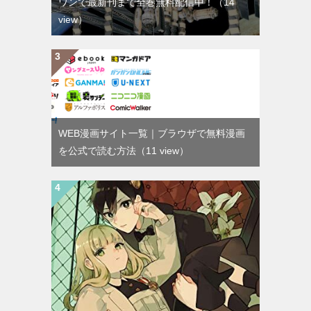
ワンで最新刊まで全巻無料配信中！
（14
view）
WEB漫画サイト一覧｜ブラウザで無料漫画
を公式で読む方法
（11 view）