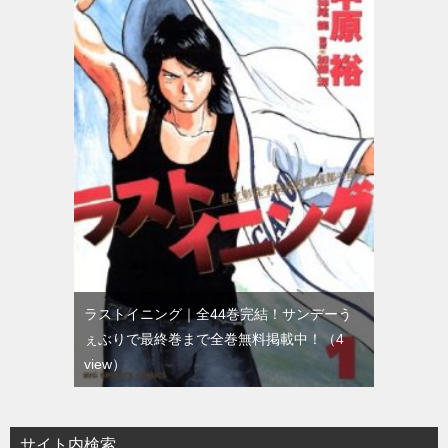
ラストイニング｜全44巻完結！サンデーう
ぇぶりで最終巻まで全巻無料掲載中！
（4
view）
サイト内検索