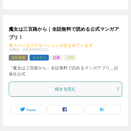
魔女は三百路から｜全話無料で読める公式マンガア
プリ！
本ページはプロモーションが含まれています
公開日：
2019年9月27日
女性漫画
コメディ
恋愛
日常
『魔女は三百路から』全話無料で読めるマンガアプリ＿白
泉社公式
続きを読む
Tweet