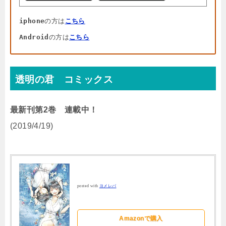
iphone
の方は
こちら
Android
の方は
こちら
透明の君 コミックス
最新刊第2巻 連載中！
(2019/4/19)
posted with
ヨメレバ
Amazonで購入