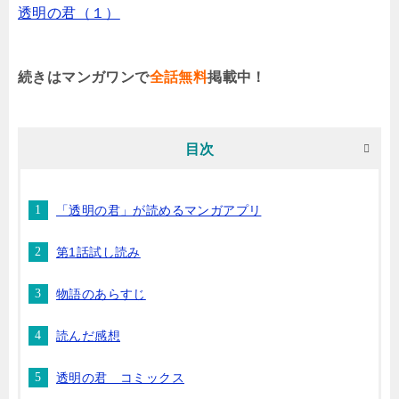
透明の君（１）
続きはマンガワンで
全話無料
掲載中！
目次
「透明の君」が読めるマンガアプリ
第1話試し読み
物語のあらすじ
読んだ感想
透明の君 コミックス