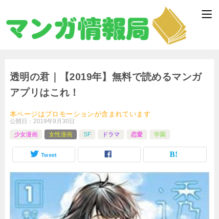
透明の君｜【2019年】無料で読めるマンガ
アプリはこれ！
本ページはプロモーションが含まれています
公開日：
2019年9月30日
少女漫画
女性漫画
SF
ドラマ
恋愛
学園
Tweet