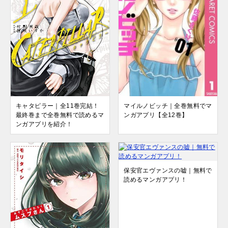
キャタピラー｜全11巻完結！
マイルノビッチ｜全巻無料でマ
最終巻まで全巻無料で読めるマ
ンガアプリ【全12巻】
ンガアプリを紹介！
保安官エヴァンスの嘘｜無料で
読めるマンガアプリ！