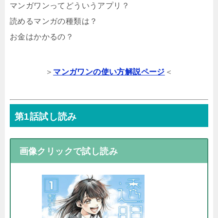
マンガワンってどういうアプリ？
読めるマンガの種類は？
お金はかかるの？
＞
マンガワンの使い方解説ページ
＜
第1話試し読み
画像クリックで試し読み