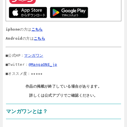
iphone
の方は
こちら
Android
の方は
こちら
■公式HP：
マンガワン
■Twitter：
@MangaONE_jp
■オススメ度：★★★★★
作品の掲載が終了している場合があります。

詳しくは公式アプリでご確認ください。
マンガワンとは？