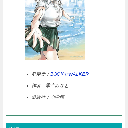
引用元：
BOOK☆WALKER
作者：季生みなと
出版社：小学館