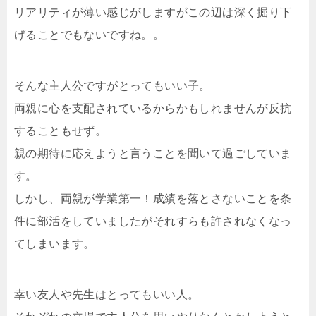
リアリティが薄い感じがしますがこの辺は深く掘り下
げることでもないですね。。
そんな主人公ですがとってもいい子。
両親に心を支配されているからかもしれませんが反抗
することもせず。
親の期待に応えようと言うことを聞いて過ごしていま
す。
しかし、両親が学業第一！成績を落とさないことを条
件に部活をしていましたがそれすらも許されなくなっ
てしまいます。
幸い友人や先生はとってもいい人。