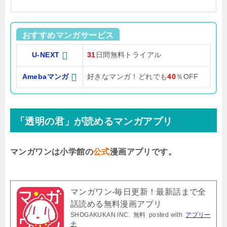
おすすめマンガサービス
U-NEXT
31
日間無料トライアル
Amebaマンガ
好きなマンガ！どれでも
40
％OFF
「透明の君」が読めるマンガアプリ
マンガワンは小学館の
公式
漫画アプリです。
マンガワン-毎日更新！最新話まで全
話読める無料漫画アプリ
SHOGAKUKAN INC.
無料
posted with
アプリー
チ