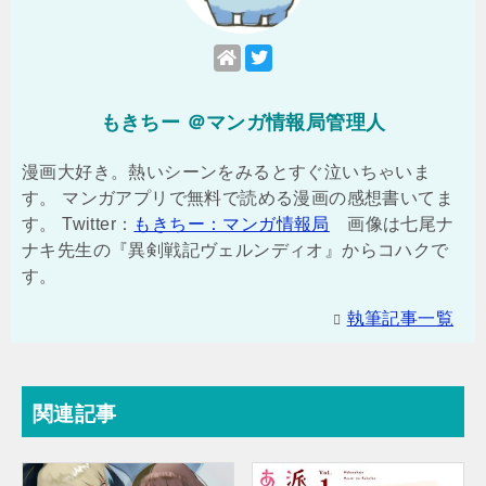
もきちー ＠マンガ情報局管理人
漫画大好き。熱いシーンをみるとすぐ泣いちゃいま
す。 マンガアプリで無料で読める漫画の感想書いてま
す。 Twitter：
もきちー：マンガ情報局
画像は七尾ナ
ナキ先生の『異剣戦記ヴェルンディオ』からコハクで
す。
執筆記事一覧
関連記事