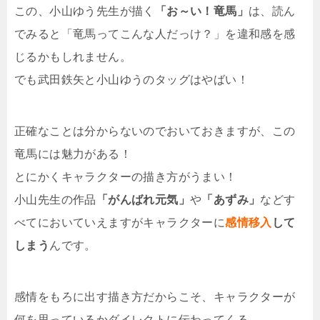
この、小山ゆう先生が描く
「お～い！竜馬」
は、読ん
でみると「竜馬ってこんな人だっけ？」を違和感を感
じるかもしれません。
でも武田鉄矢と小山ゆうのタッグはやばい！
正確なことは分からないのでおいておきますが、この
竜馬には魅力がある！
とにかくキャラクターの描き方がうまい！
小山先生の作品
「がんばれ元気」
や
「あずみ」
などす
べてにおいていえますがキャラクターに
感情移入
して
しまう
んです。
感情をもろに出す描き方だからこそ、キャラクターが
何を思っているかダイレクトに伝わってくる。