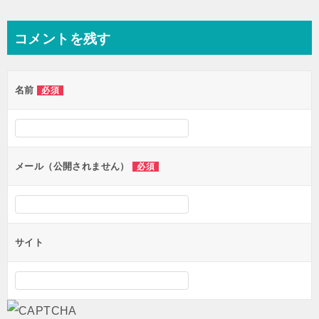
稿
ナ
コメントを残す
ビ
ゲ
名前
必須
ー
シ
ョ
ン
メール（公開されません）
必須
サイト