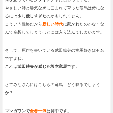
やさしい姉と勝気な姉に囲まれて育った竜馬は侍にな
るには少し
優しすぎた
のかもしれません。
こういう性格だから
新しい時代
に惹かれたのかな？な
んて空想してしまうほどには入り込んでしまいます。
そして、原作を書いている武田鉄矢の竜馬好きは有名
ですよね。
これは
武田鉄矢が感じた坂本竜馬
です。
さてみなさんにはこちらの竜馬 どう映るでしょう
か？
マンガワンで
全巻一気
公開中です。