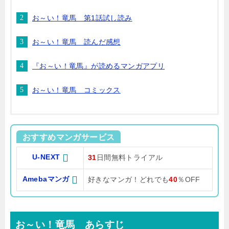
お～い！竜馬 第1話試し読み
お～い！竜馬 読んだ感想
『お～い！竜馬』が読めるマンガアプリ
お～い！竜馬 コミックス
おすすめマンガサービス
U-NEXT
31
日間無料トライアル
Amebaマンガ
好きなマンガ！どれでも
40
％OFF
お～い！竜馬 あらすじ