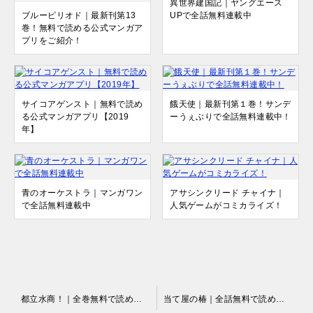
異世界建国記｜ヤングエース
ブルーピリオド｜最新刊第13
UPで全話無料連載中
巻！無料で読める公式マンガア
プリをご紹介！
サイコアゲンスト｜無料で読め
餓天使｜最新刊第１巻！サンデ
る公式マンガアプリ【2019
ーうぇぶりで全話無料連載中！
年】
青のオーケストラ｜マンガワン
アサシンクリード チャイナ｜
で全話無料連載中
人気ゲームがコミカライズ！
投
都立水商！｜全巻無料で読めるマンガアプリはこれ！
当て屋の椿｜全話無料で読める漫画アプリ！