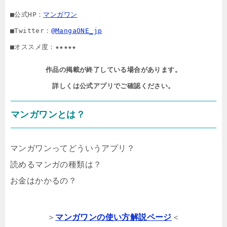
■公式HP：
マンガワン
■Twitter：
@MangaONE_jp
■オススメ度：★★★★★
作品の掲載が終了している場合があります。

詳しくは公式アプリでご確認ください。
マンガワンとは？
マンガワンってどういうアプリ？
読めるマンガの種類は？
お金はかかるの？
＞
マンガワンの使い方解説ページ
＜