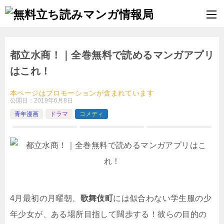
都立水商！｜全巻無料で読めるマンガアプリ
はこれ！
本ページはプロモーションが含まれています
公開日：
2019年6月8日
青年漫画
ドラマ
コメディ
4月最初の月曜朝、
歌舞伎町
には似合わない学生服の少
年少女が、ある場所目指して闊歩する！彼らの目的の