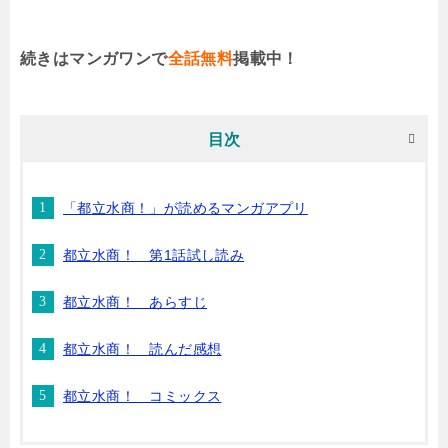
続きはマンガワンで
全話無料
掲載中！
目次
「都立水商！」が読めるマンガアプリ
都立水商！ 第1話試し読み
都立水商！ あらすじ
都立水商！ 読んだ感想
都立水商！ コミックス