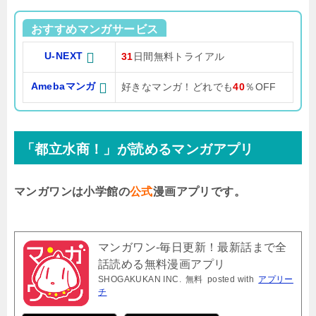
おすすめマンガサービス
U-NEXT
31
日間無料トライアル
Amebaマンガ
好きなマンガ！どれでも
40
％OFF
「都立水商！」が読めるマンガアプリ
マンガワンは小学館の
公式
漫画アプリです。
マンガワン-毎日更新！最新話まで全
話読める無料漫画アプリ
SHOGAKUKAN INC.
無料
posted with
アプリー
チ