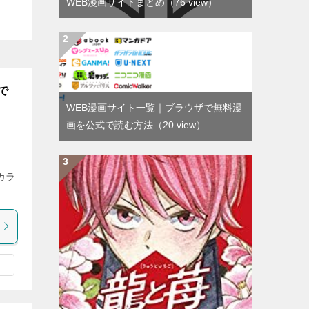
WEB漫画サイトまとめ
（76 view）
で
WEB漫画サイト一覧｜ブラウザで無料漫
画を公式で読む方法
（20 view）
カラ