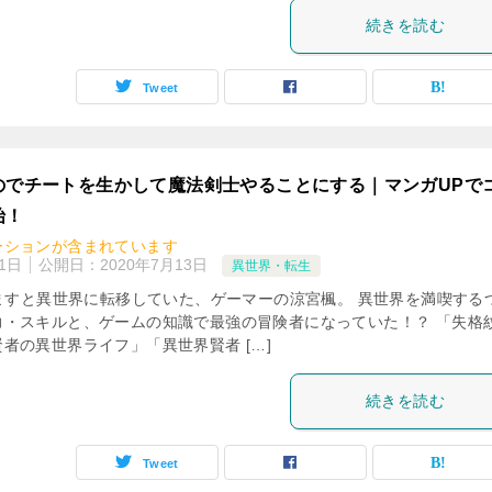
続きを読む
Tweet
のでチートを生かして魔法剣士やることにする｜マンガUPで
始！
ーションが含まれています
1日
公開日：
2020年7月13日
異世界・転生
覚ますと異世界に転移していた、ゲーマーの涼宮楓。 異世界を満喫する
力・スキルと、ゲームの知識で最強の冒険者になっていた！？ 「失格
者の異世界ライフ」「異世界賢者 […]
続きを読む
Tweet