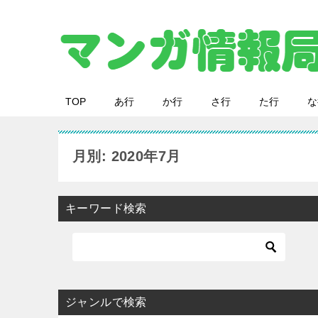
TOP
あ行
か行
さ行
た行
な
月別: 2020年7月
キーワード検索
ジャンルで検索