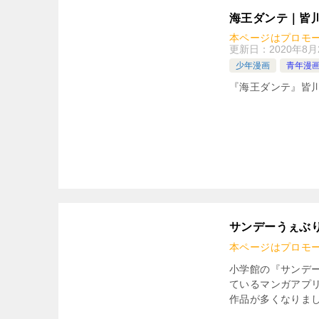
海王ダンテ｜皆
本ページはプロモ
更新日：
2020年8月
少年漫画
青年漫
『海王ダンテ』皆
サンデーうぇぶ
本ページはプロモ
小学館の『サンデ
ているマンガアプ
作品が多くなりまし