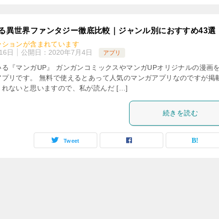
める異世界ファンタジー徹底比較｜ジャンル別におすすめ43選
ーションが含まれています
16日
公開日：
2020年7月4日
アプリ
る『マンガUP』 ガンガンコミックスやマンガUPオリジナルの漫画
アプリです。 無料で使えるとあって人気のマンガアプリなのですが掲
れないと思いますので、私が読んだ […]
続きを読む
Tweet