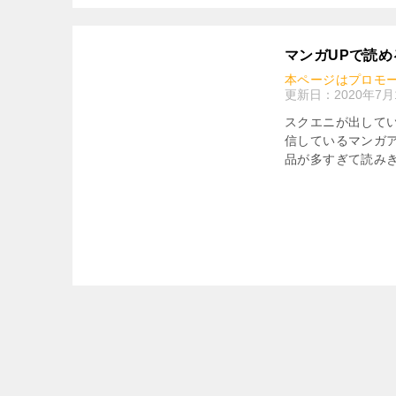
マンガUPで読
本ページはプロモ
更新日：
2020年7月
スクエニが出してい
信しているマンガ
品が多すぎて読みき