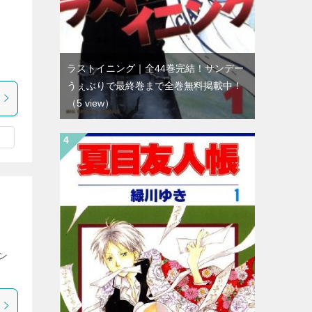
ラストイニング｜全44巻完結！サンデー
うぇぶりで最終巻まで全巻無料掲載中！
（5 view）
ン