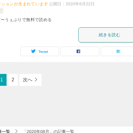
ーションが含まれています
公開日：
2020年8月22日
ツ
ンデーうぇぶりで無料で読める
続きを読む
Tweet
1
2
次へ
事一覧
「2020年08月」の記事一覧