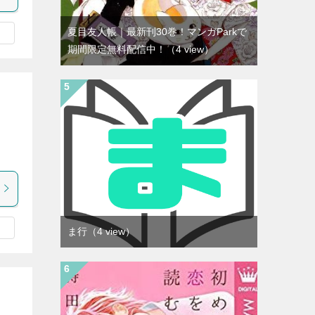
夏目友人帳｜最新刊30巻！マンガParkで
期間限定無料配信中！
（4 view）
ま行
（4 view）