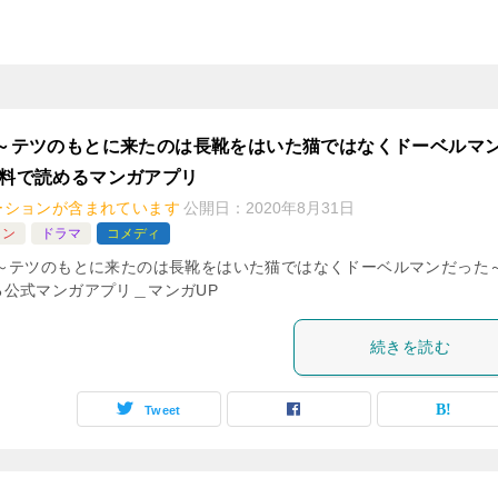
 ～テツのもとに来たのは長靴をはいた猫ではなくドーベルマ
無料で読めるマンガアプリ
ーションが含まれています
公開日：
2020年8月31日
ョン
ドラマ
コメディ
 ～テツのもとに来たのは長靴をはいた猫ではなくドーベルマンだった
る公式マンガアプリ＿マンガUP
続きを読む
Tweet