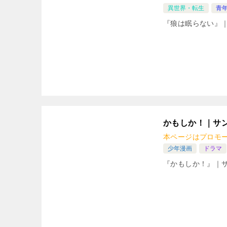
異世界・転生
青
『狼は眠らない』
かもしか！｜サ
本ページはプロモ
少年漫画
ドラマ
『かもしか！』｜