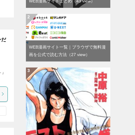
WEB漫画サイトまとめ
（43 view）
ンだ
WEB漫画サイト一覧｜ブラウザで無料漫
画を公式で読む方法
（27 view）
～』