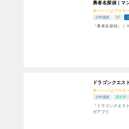
勇者名探偵｜マ
本ページはプロモ
少年漫画
SF
『勇者名探偵』｜
ドラゴンクエスト
本ページはプロモ
少年漫画
異世界
『ドラゴンクエスト
ガアプリ