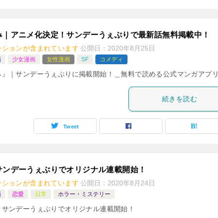
み｜アニメ化決定！サンデーうぇぶりで最新話無料掲載中！
ーションが含まれています
公開日：
2020年8月25日
画
少女漫画
女性漫画
SF
コメディ
み』｜サンデーうぇぶりに掲載開始！＿無料で読める公式マンガアプ
続きを読む
Tweet
サンデーうぇぶりでオリジナル連載開始！
ーションが含まれています
公開日：
2020年8月24日
画
恋愛
日常
ホラー・ミステリー
｜サンデーうぇぶりでオリジナル連載開始！