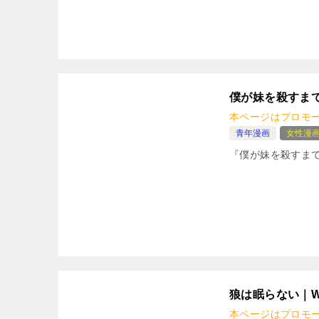
僕が妹を殺すま
本ページはプロモ
青年漫画
女性漫
『僕が妹を殺すま
狼は眠らない｜
本ページはプロモ