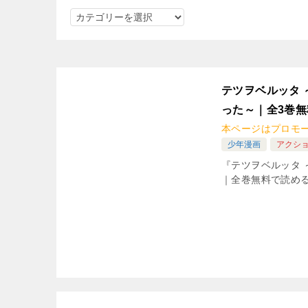
ジ
ャ
ン
ル
で
テツヲベルッタ
検
った～｜全3巻
索
本ページはプロモ
少年漫画
アクシ
『テツヲベルッタ
｜全巻無料で読め