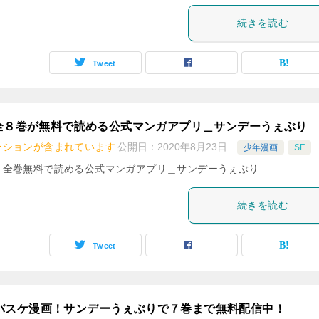
続きを読む
Tweet
全８巻が無料で読める公式マンガアプリ＿サンデーうぇぶり
ーションが含まれています
公開日：
2020年8月23日
少年漫画
SF
｜全巻無料で読める公式マンガアプリ＿サンデーうぇぶり
続きを読む
Tweet
人気バスケ漫画！サンデーうぇぶりで７巻まで無料配信中！