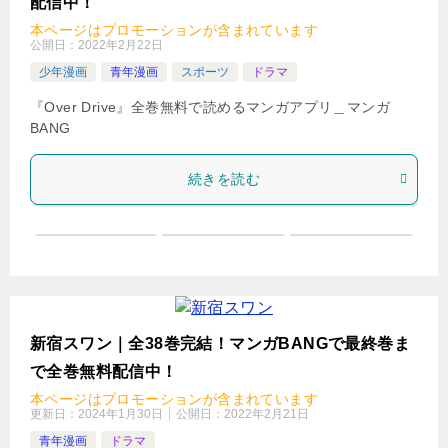
配信中！
本ページはプロモーションが含まれています
公開日：
2022年2月22日
少年漫画
青年漫画
スポーツ
ドラマ
『Over Drive』全巻無料で読めるマンガアプリ＿マンガ
BANG
続きを読む
新宿スワン｜全38巻完結！マンガBANGで最終巻ま
で全巻無料配信中！
本ページはプロモーションが含まれています
更新日：
2024年1月30日
公開日：
2022年2月21日
青年漫画
ドラマ