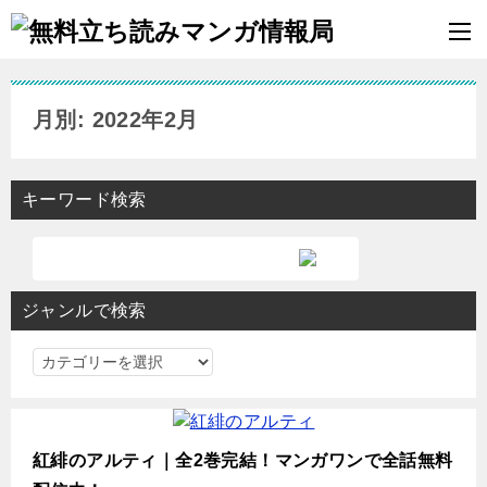
月別: 2022年2月
キーワード検索
ジャンルで検索
ジ
ャ
ン
ル
紅緋のアルティ｜全2巻完結！マンガワンで全話無料
で