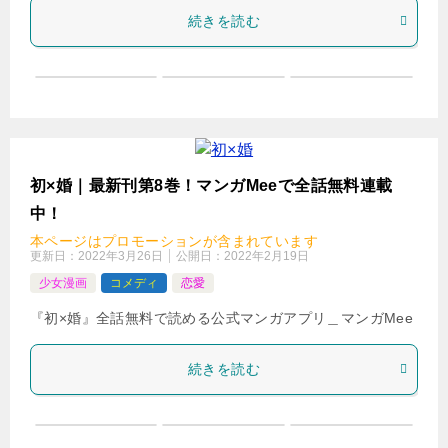
続きを読む
初×婚｜最新刊第8巻！マンガMeeで全話無料連載
中！
本ページはプロモーションが含まれています
更新日：
2022年3月26日
公開日：
2022年2月19日
少女漫画
コメディ
恋愛
『初×婚』全話無料で読める公式マンガアプリ＿マンガMee
続きを読む