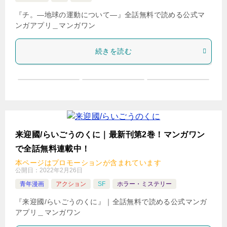
『チ。―地球の運動について―』全話無料で読める公式マ
ンガアプリ＿マンガワン
続きを読む
来迎國/らいごうのくに｜最新刊第2巻！マンガワン
で全話無料連載中！
本ページはプロモーションが含まれています
公開日：
2022年2月26日
青年漫画
アクション
SF
ホラー・ミステリー
『来迎國/らいごうのくに』｜全話無料で読める公式マンガ
アプリ＿マンガワン