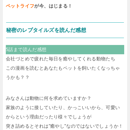
ペットライフ
が今、はじまる！
秘密のレプタイルズを読んだ感想
5話まで読んだ感想
会社づとめで疲れた毎日を癒やしてくれる動物たち
この漫画を読むとあなたもペットを飼いたくなっちゃ
うかも？？
みなさんは動物に何を求めていますか？
家族のように接していたり、かっこいいから、可愛い
からという理由だったり様々でしょうが
突き詰めるとそれは”癒やし”なのではないでしょうか！