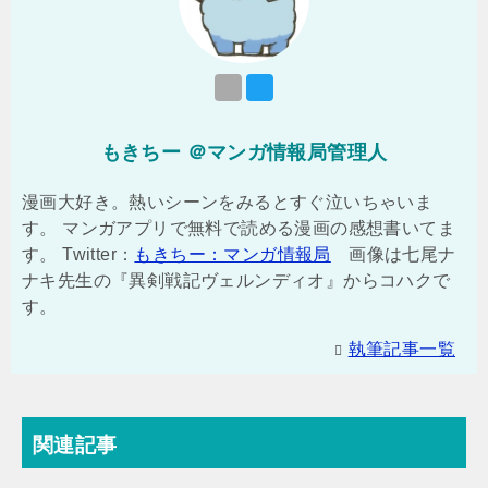
もきちー ＠マンガ情報局管理人
漫画大好き。熱いシーンをみるとすぐ泣いちゃいま
す。 マンガアプリで無料で読める漫画の感想書いてま
す。 Twitter：
もきちー：マンガ情報局
画像は七尾ナ
ナキ先生の『異剣戦記ヴェルンディオ』からコハクで
す。
執筆記事一覧
関連記事