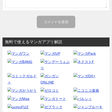
無料で使えるマンガアプリ解説