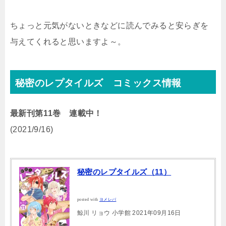
ちょっと元気がないときなどに読んでみると安らぎを
与えてくれると思いますよ～。
秘密のレプタイルズ コミックス情報
最新刊第11巻 連載中！
(2021/9/16)
秘密のレプタイルズ（11）
posted with
ヨメレバ
鯨川 リョウ 小学館 2021年09月16日