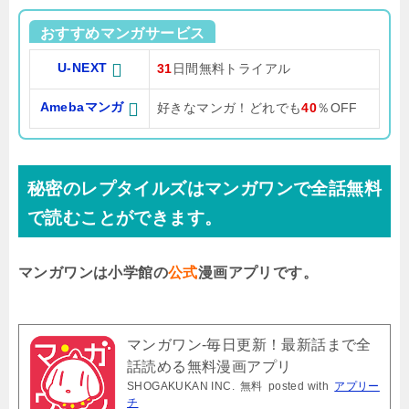
おすすめマンガサービス
U-NEXT
31
日間無料トライアル
Amebaマンガ
好きなマンガ！どれでも
40
％OFF
秘密のレプタイルズはマンガワンで全話無料
で読むことができます。
マンガワンは小学館の
公式
漫画アプリです。
マンガワン-毎日更新！最新話まで全
話読める無料漫画アプリ
SHOGAKUKAN INC.
無料
posted with
アプリー
チ