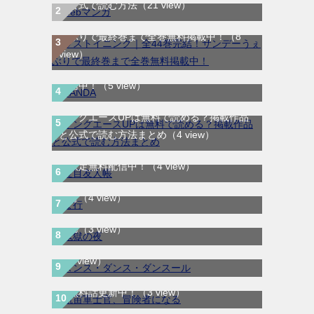
を公式で読む方法
（21 view）
ラストイニング｜全44巻完結！サンデーう
ぇぶりで最終巻まで全巻無料掲載中！
（8
view）
SANDA｜最新刊第3巻！マンガBANGで無料
配信中！
（5 view）
ヤングエースUPは無料で読める？掲載作品
と公式で読む方法まとめ
（4 view）
夏目友人帳｜最新刊30巻！マンガParkで期
間限定無料配信中！
（4 view）
鬼獄の夜｜全14巻完結！最終話まで全話無
ま行
（4 view）
料で読める公式マンガアプリ＿マンガ
ダンス・ダンス・ダンスール｜最新刊第25
Mee
（3 view）
巻！全話無料で読める公式マンガアプリ！
航宙軍士官、冒険者になる｜最新刊第6巻！
（3 view）
第5巻まで無料で読めるマンガアプリ！※順
次無料話更新中！
（3 view）