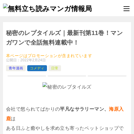
秘密のレプタイルズ｜最新刊第11巻！マン
ガワンで全話無料連載中！
本ページはプロモーションが含まれています
公開日：
2022年2月24日
青年漫画
コメディ
日常
会社で怒られてばかりの
平凡なサラリーマン、
海原入
鹿
は
ある日ふと癒やしを求め立ち寄ったペットショップで