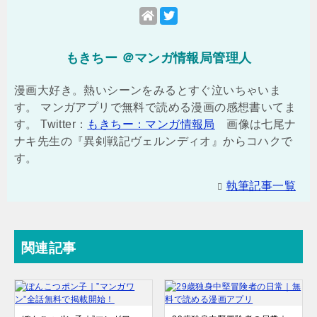
もきちー ＠マンガ情報局管理人
漫画大好き。熱いシーンをみるとすぐ泣いちゃいま
す。 マンガアプリで無料で読める漫画の感想書いてま
す。 Twitter：
もきちー：マンガ情報局
画像は七尾ナ
ナキ先生の『異剣戦記ヴェルンディオ』からコハクで
す。
執筆記事一覧
関連記事