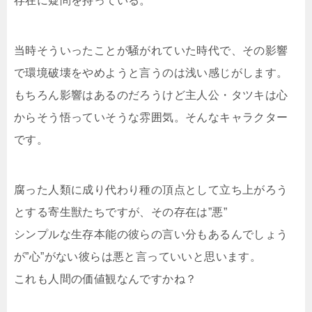
存在に疑問を持っている。
当時そういったことが騒がれていた時代で、その影響
で環境破壊をやめようと言うのは浅い感じがします。
もちろん影響はあるのだろうけど主人公・タツキは心
からそう悟っていそうな雰囲気。そんなキャラクター
です。
腐った人類に成り代わり種の頂点として立ち上がろう
とする寄生獣たちですが、その存在は”悪”
シンプルな生存本能の彼らの言い分もあるんでしょう
が”心”がない彼らは悪と言っていいと思います。
これも人間の価値観なんですかね？