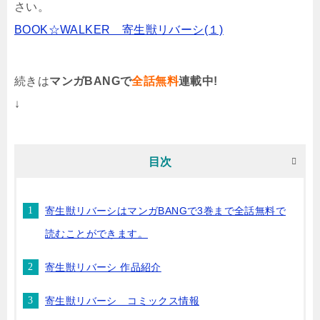
さい。
BOOK☆WALKER 寄生獣リバーシ(１)
続きは
マンガBANGで
全話無料
連載中!
↓
目次
寄生獣リバーシはマンガBANGで3巻まで全話無料で
読むことができます。
寄生獣リバーシ 作品紹介
寄生獣リバーシ コミックス情報