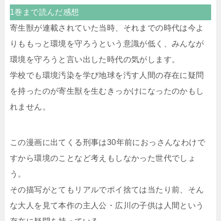
1巻まで読んだ感想
寄生獣が連載されていた当時、それまでの時代は今よ
りももっと環境を守ろうという意識が低く、みんなが
環境を守ろうと言い出した時代の気がします。
学校でも環境汚染を学び地球を汚す人間の存在に疑問
を持ったのが寄生獣を生むきっかけになったのかもし
れません。
この漫画に出てくる刑事は30年前におっさんなわけで
すから環境のことなど考えもしなかった世代でしょ
う。
その描写がとてもリアルでポイ捨ては当たり前、そん
な大人を見て本作の主人公・広川の子供は人間という