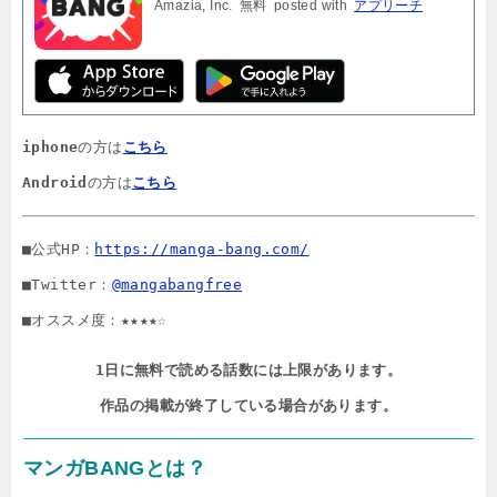
Amazia, Inc.
無料
posted with
アプリーチ
iphone
の方は
こちら
Android
の方は
こちら
■公式HP：
https://manga-bang.com/
■Twitter：
@mangabangfree
■オススメ度：★★★★☆
1日に無料で読める話数には上限があります。

作品の掲載が終了している場合があります。
マンガBANGとは？