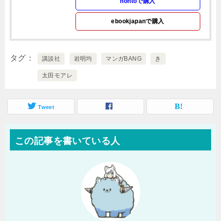
hontoで購入
ebookjapanで購入
タグ
講談社
岩明均
マンガBANG
き
太田モアレ
Tweet
この記事を書いている人