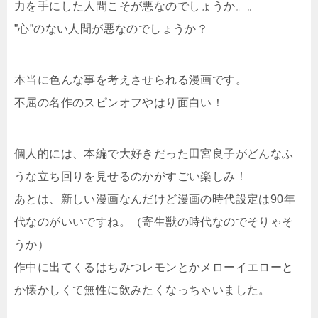
力を手にした人間こそが悪なのでしょうか。。
”心”のない人間が悪なのでしょうか？
本当に色んな事を考えさせられる漫画です。
不屈の名作のスピンオフやはり面白い！
個人的には、本編で大好きだった田宮良子がどんなふ
うな立ち回りを見せるのかがすごい楽しみ！
あとは、新しい漫画なんだけど漫画の時代設定は90年
代なのがいいですね。（寄生獣の時代なのでそりゃそ
うか）
作中に出てくるはちみつレモンとかメローイエローと
か懐かしくて無性に飲みたくなっちゃいました。