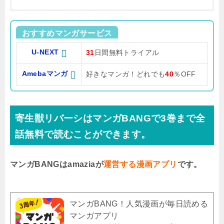
おすすめマンガサービス
U-NEXT
31
日間無料トライアル
Amebaマンガ
好きなマンガ！どれでも
40
％OFF
寄生獣リバーシはマンガBANGで3巻まで全
話無料で読むことができます。
マンガBANGはamaziaが
運営する漫画アプリ
です。
マンガBANG！人気漫画が毎日読める
マンガアプリ