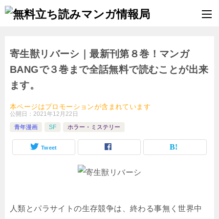
寄生獣リバーシ｜最新刊第８巻！マンガ
BANGで３巻まで全話無料で読むことが出来
ます。
本ページはプロモーションが含まれています
公開日：
2021年12月22日
青年漫画
SF
ホラー・ミステリー
Tweet
人類とパラサイトの生存競争は、終わる事無く世界中