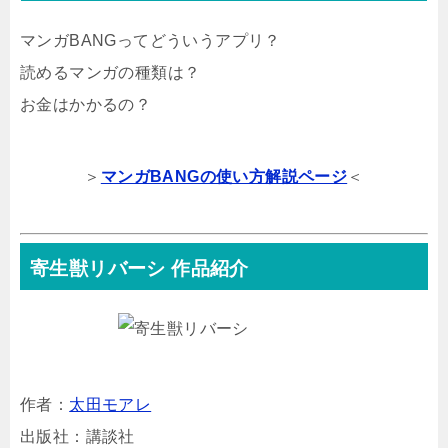
マンガBANGってどういうアプリ？
読めるマンガの種類は？
お金はかかるの？
＞
マンガBANGの使い方解説ページ
＜
寄生獣リバーシ 作品紹介
作者：
太田モアレ
出版社：講談社