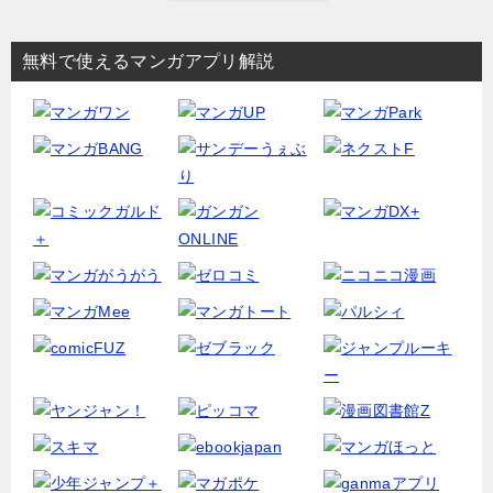
無料で使えるマンガアプリ解説