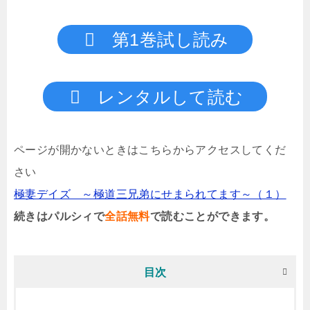
第1巻試し読み
レンタルして読む
ページが開かないときはこちらからアクセスしてくだ
さい
極妻デイズ ～極道三兄弟にせまられてます～（１）
続きはパルシィで
全話無料
で読むことができます。
目次