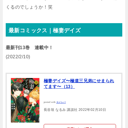
くるのでしょうか！笑
最新コミックス｜極妻デイズ
最新刊13巻 連載中！
(2022/2/10)
極妻デイズ〜極道三兄弟にせまられ
てます〜（13）
posted with
ヨメレバ
長谷垣 なるみ 講談社 2022年02月10日