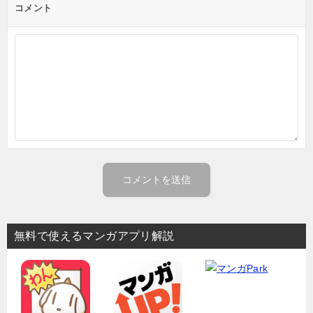
コメント
無料で使えるマンガアプリ解説