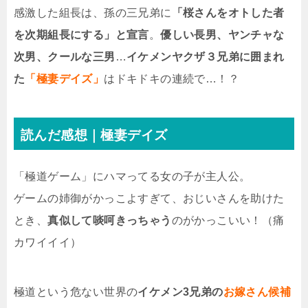
感激した組長は、孫の三兄弟に
「桜さんをオトした者
を次期組長にする」と宣言
。
優しい長男、ヤンチャな
次男、クールな三男
…
イケメンヤクザ３兄弟に囲まれ
た
「極妻デイズ」
はドキドキの連続で…！？
読んだ感想｜極妻デイズ
「極道ゲーム」にハマってる女の子が主人公。
ゲームの姉御がかっこよすぎて、おじいさんを助けた
とき、
真似して啖呵きっちゃう
のがかっこいい！（痛
カワイイイ）
極道という危ない世界の
イケメン3兄弟の
お嫁さん候補