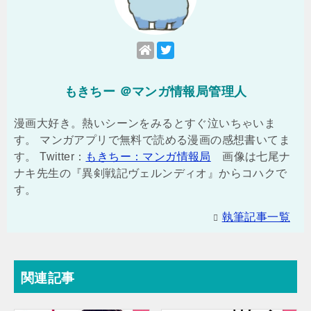
もきちー ＠マンガ情報局管理人
漫画大好き。熱いシーンをみるとすぐ泣いちゃいま
す。 マンガアプリで無料で読める漫画の感想書いてま
す。 Twitter：
もきちー：マンガ情報局
画像は七尾ナ
ナキ先生の『異剣戦記ヴェルンディオ』からコハクで
す。
執筆記事一覧
関連記事