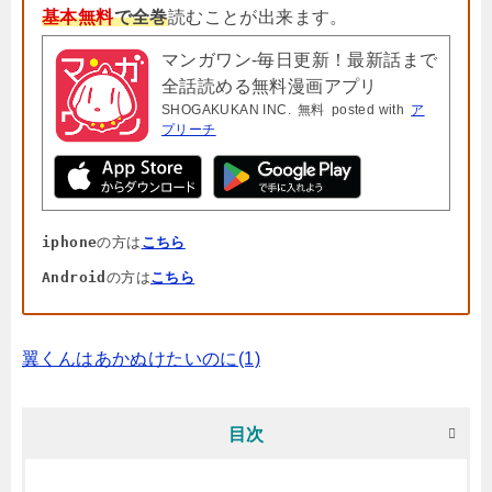
基本無料
で全巻
読むことが出来ます。
マンガワン-毎日更新！最新話まで
全話読める無料漫画アプリ
SHOGAKUKAN INC.
無料
posted with
ア
プリーチ
iphone
の方は
こちら
Android
の方は
こちら
翼くんはあかぬけたいのに(1)
目次