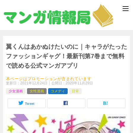
翼くんはあかぬけたいのに｜キャラがたった
ファッションギャグ！最新刊第7巻まで無料
で読める公式マンガアプリ
本ページはプロモーションが含まれています
更新日：
2021年12月24日
公開日：
2020年11月29日
少女漫画
女性漫画
コメディ
日常
Tweet