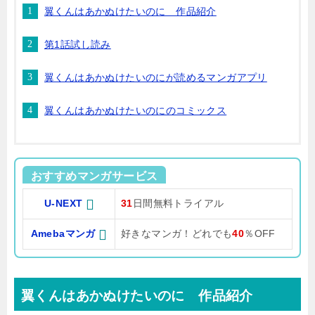
翼くんはあかぬけたいのに 作品紹介
第1話試し読み
翼くんはあかぬけたいのにが読めるマンガアプリ
翼くんはあかぬけたいのにのコミックス
おすすめマンガサービス
U-NEXT
31
日間無料トライアル
Amebaマンガ
好きなマンガ！どれでも
40
％OFF
翼くんはあかぬけたいのに 作品紹介