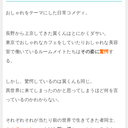
おしゃれをテーマにした日常コメディ。
長野から上京してきた翼くんはとにかくダサい。
東京でおしゃれなカフェをしていたりおしゃれな美容
室で働いているルームメイトたちは
その姿に
驚愕
す
る。
しかし、驚愕しているのは翼くんも同じ。
異世界に来てしまったのかと思ってしまうほど何を言
っているのかわからない。
それぞれそれが当たり前の世界で生きてきた者同士、