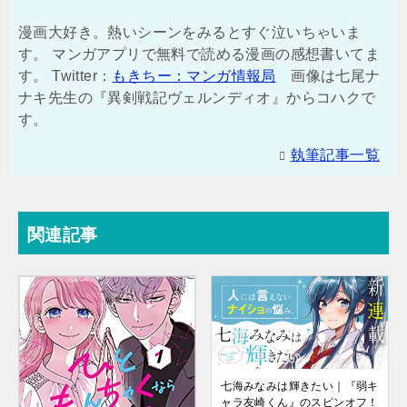
漫画大好き。熱いシーンをみるとすぐ泣いちゃいま
す。 マンガアプリで無料で読める漫画の感想書いてま
す。 Twitter：
もきちー：マンガ情報局
画像は七尾ナ
ナキ先生の『異剣戦記ヴェルンディオ』からコハクで
す。
執筆記事一覧
関連記事
七海みなみは輝きたい｜『弱キ
ャラ友崎くん』のスピンオフ！