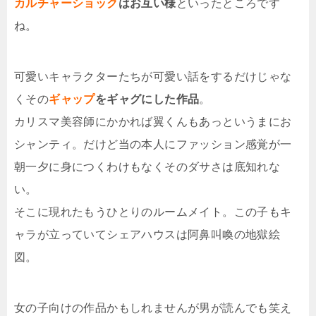
カルチャーショック
はお互い様
といったところです
ね。
可愛いキャラクターたちが可愛い話をするだけじゃな
くその
ギャップ
をギャグにした作品
。
カリスマ美容師にかかれば翼くんもあっというまにお
シャンティ。だけど当の本人にファッション感覚が一
朝一夕に身につくわけもなくそのダサさは底知れな
い。
そこに現れたもうひとりのルームメイト。この子もキ
ャラが立っていてシェアハウスは阿鼻叫喚の地獄絵
図。
女の子向けの作品かもしれませんが男が読んでも笑え