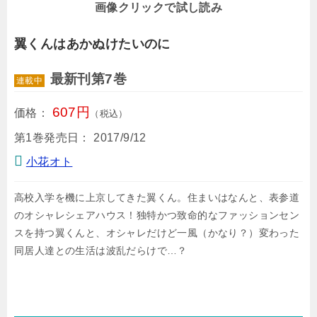
画像クリックで試し読み
翼くんはあかぬけたいのに
最新刊第7巻
連載中
607円
価格：
（税込）
第1巻発売日：
2017/9/12
小花オト
高校入学を機に上京してきた翼くん。住まいはなんと、表参道
のオシャレシェアハウス！独特かつ致命的なファッションセン
スを持つ翼くんと、オシャレだけど一風（かなり？）変わった
同居人達との生活は波乱だらけで…？