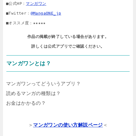
■公式HP：
マンガワン
■Twitter：
@MangaONE_jp
■オススメ度：★★★★★
作品の掲載が終了している場合があります。

詳しくは公式アプリでご確認ください。
マンガワンとは？
マンガワンってどういうアプリ？
読めるマンガの種類は？
お金はかかるの？
＞
マンガワンの使い方解説ページ
＜