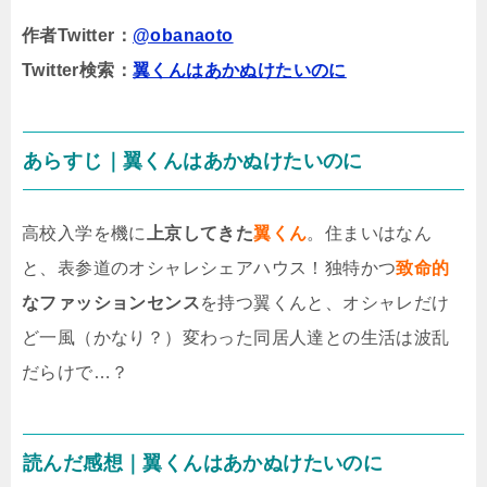
作者Twitter：
@obanaoto
Twitter検索：
翼くんはあかぬけたいのに
あらすじ｜翼くんはあかぬけたいのに
高校入学を機に
上京してきた
翼くん
。住まいはなん
と、表参道のオシャレシェアハウス！独特かつ
致命的
なファッションセンス
を持つ翼くんと、オシャレだけ
ど一風（かなり？）変わった同居人達との生活は波乱
だらけで…？
読んだ感想｜翼くんはあかぬけたいのに