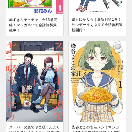
縁もゆかりも｜最新刊第1巻！
赤ずきんチャチャ｜全13巻完
サンデーうぇぶりで全話無料連
結！マンガMeeで全話無料掲
載開始！
載中！
染谷まこの雀荘メシ｜マンガ
スーパーの裏でヤニ吸うふたり