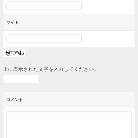
サイト
上に表示された文字を入力してください。
コメント