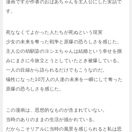
漫画ですが作者のおばあちゃんを主人公にした実話で
す。
死ななくてよかった人たちが死ぬという現実
少女の未来を奪った戦争と原爆の恐ろしさを感じた。
主人公の幼馴染のヨシエちゃんは結婚という幸せを掴
みにまさに今旅立とうとしていたとき被爆している。
一人の目線から語られるだけでもこうなのだ。
犠牲になった10万人の人達の未来を一瞬にして奪った
原爆の恐ろしさを感じた。
この漫画は、思想的なものが含まれていない。
当時のありのままの生活が描かれている。
だからこそリアルに当時の風景を感じられると私は思