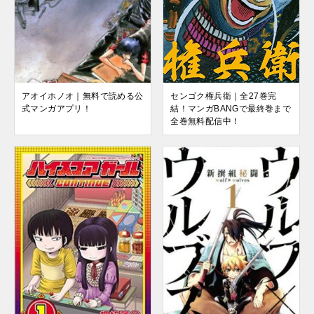
センゴク権兵衛｜全27巻完
アオイホノオ｜無料で読める公
結！マンガBANGで最終巻まで
式マンガアプリ！
全巻無料配信中！