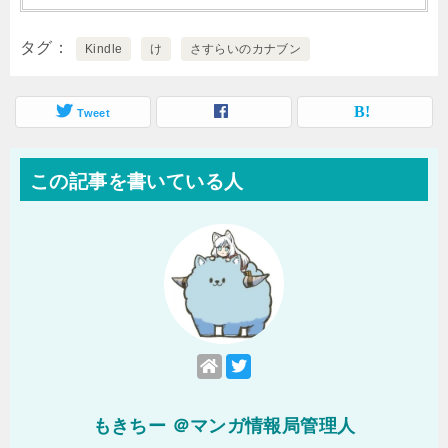
タグ
Kindle
け
さすらいのカナブン
Tweet
この記事を書いている人
もきちー ＠マンガ情報局管理人