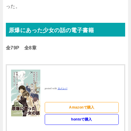
った。
原爆にあった少女の話の電子書籍
全79P 全8章
posted with
ヨメレバ
Amazonで購入
hontoで購入