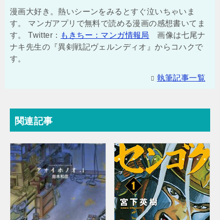
漫画大好き。熱いシーンをみるとすぐ泣いちゃいま
す。 マンガアプリで無料で読める漫画の感想書いてま
す。 Twitter：
もきちー：マンガ情報局
画像は七尾ナ
ナキ先生の『異剣戦記ヴェルンディオ』からコハクで
す。
執筆記事一覧
関連記事