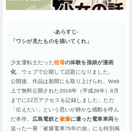
-あらすじ-
「ワシが見たものを描いてくれ」
少女運転士だった
祖母
の体験を孫娘が漫画
化
、ウェブで公開して話題になりました。
公開後、作品は新聞にも取り上げられ、Web
上で無料公開された2016年（平成26年）8月
までに22万アクセスを記録しました。ただ
「伝えたい」という思いが静かな感動を呼ん
だ本作。
広島電鉄と
被爆
に遭った電車車両
を
追った一冊「被爆電車75年の旅」にも特別掲