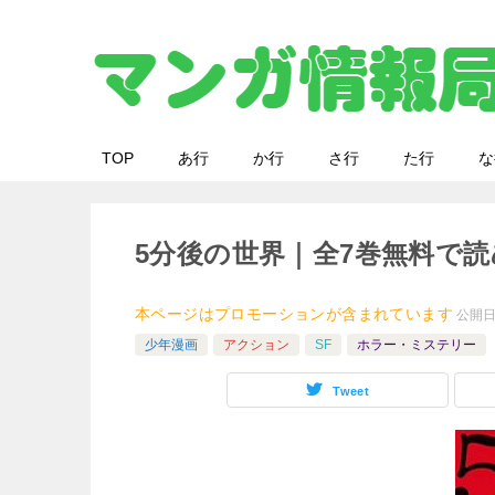
TOP
あ行
か行
さ行
た行
な
5分後の世界｜全7巻無料で
本ページはプロモーションが含まれています
公開
少年漫画
アクション
SF
ホラー・ミステリー
Tweet