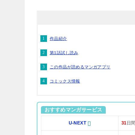
作品紹介
第1話試し読み
この作品が読めるマンガアプリ
コミックス情報
おすすめマンガサービス
U-NEXT
31
日