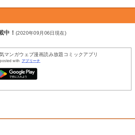
載中！
(2020年09月06日現在)
人気マンガウェブ漫画読み放題コミックアプリ
posted with
アプリーチ