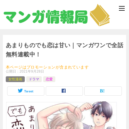
あまりものでも恋は甘い｜マンガワンで全話
無料連載中！
本ページはプロモーションが含まれています
公開日：
2021年9月28日
女性漫画
ドラマ
恋愛
Tweet