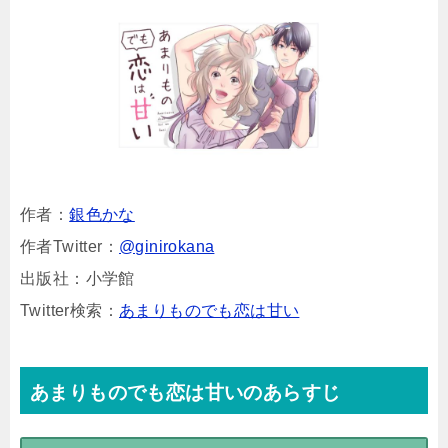
作者：
銀色かな
作者Twitter：
@ginirokana
出版社：小学館
Twitter検索：
あまりものでも恋は甘い
あまりものでも恋は甘いのあらすじ