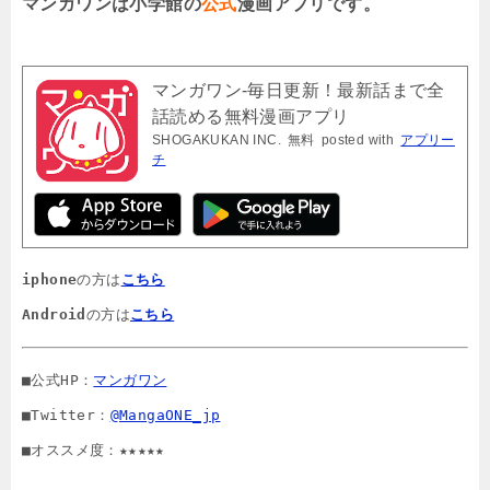
マンガワンは小学館の
公式
漫画アプリです。
マンガワン-毎日更新！最新話まで全
話読める無料漫画アプリ
SHOGAKUKAN INC.
無料
posted with
アプリー
チ
iphone
の方は
こちら
Android
の方は
こちら
■公式HP：
マンガワン
■Twitter：
@MangaONE_jp
■オススメ度：★★★★★