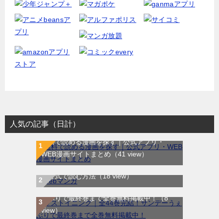
人気の記事（日計）
無料で読める漫画を探す｜公式アプリ・
WEB漫画サイトまとめ
（41 view）
WEB漫画サイト一覧｜ブラウザで無料漫画
を公式で読む方法
（18 view）
ラストイニング｜全44巻完結！サンデーう
ぇぶりで最終巻まで全巻無料掲載中！
（8
view）