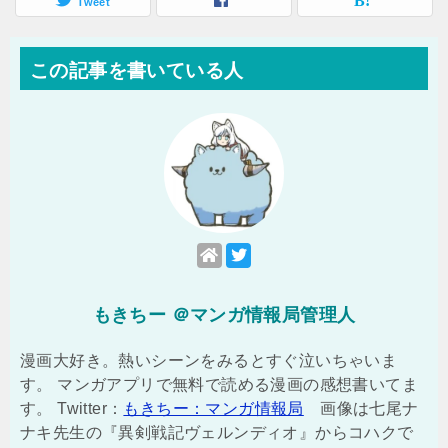
Tweet
この記事を書いている人
もきちー ＠マンガ情報局管理人
漫画大好き。熱いシーンをみるとすぐ泣いちゃいま
す。 マンガアプリで無料で読める漫画の感想書いてま
す。 Twitter：
もきちー：マンガ情報局
画像は七尾ナ
ナキ先生の『異剣戦記ヴェルンディオ』からコハクで