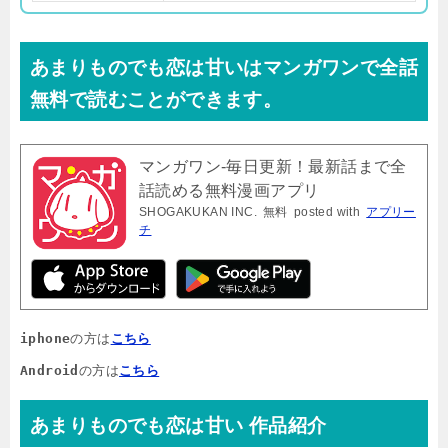
あまりものでも恋は甘いはマンガワンで全話
無料で読むことができます。
マンガワン-毎日更新！最新話まで全
話読める無料漫画アプリ
SHOGAKUKAN INC.
無料
posted with
アプリー
チ
iphone
の方は
こちら
Android
の方は
こちら
あまりものでも恋は甘い 作品紹介