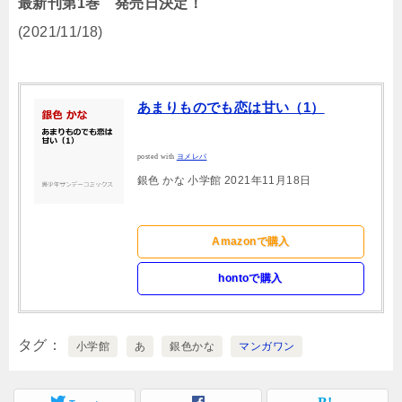
最新刊第1巻 発売日決定！
(2021/11/18)
あまりものでも恋は甘い（1）
posted with
ヨメレバ
銀色 かな 小学館 2021年11月18日
Amazonで購入
hontoで購入
タグ
小学館
あ
銀色かな
マンガワン