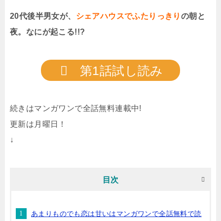
20代後半男女が、
シェアハウスでふたりっきり
の朝と
夜。なにが起こる!!?
第1話試し読み
続きはマンガワンで全話無料連載中!
更新は月曜日！
↓
目次
あまりものでも恋は甘いはマンガワンで全話無料で読