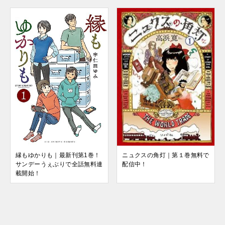
縁もゆかりも｜最新刊第1巻！
ニュクスの角灯｜第１巻無料で
サンデーうぇぶりで全話無料連
配信中！
載開始！