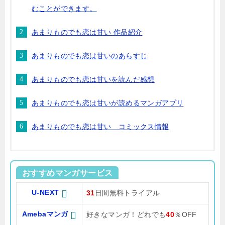
むことができます。
あまりものでも恋は甘い 作品紹介
あまりものでも恋は甘いのあらすじ
あまりものでも恋は甘いを読んだ感想
あまりものでも恋は甘いが読めるマンガアプリ
あまりものでも恋は甘い コミックス情報
おすすめマンガサービス
U-NEXT
31
日間無料トライアル
Amebaマンガ
好きなマンガ！どれでも
40
％OFF