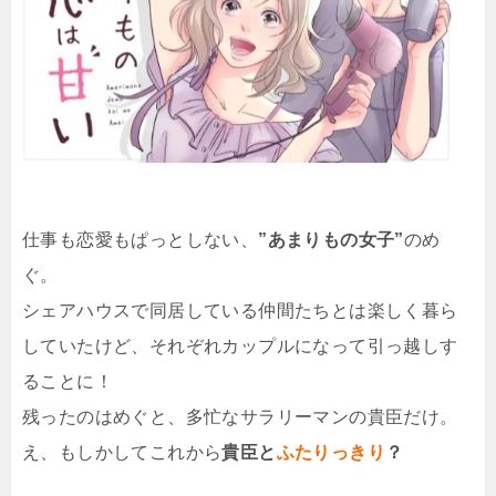
仕事も恋愛もぱっとしない、
”あまりもの女子”
のめ
ぐ。
シェアハウスで同居している仲間たちとは楽しく暮ら
していたけど、それぞれカップルになって引っ越しす
ることに！
残ったのはめぐと、多忙なサラリーマンの貴臣だけ。
え、もしかしてこれから
貴臣と
ふたりっきり
？