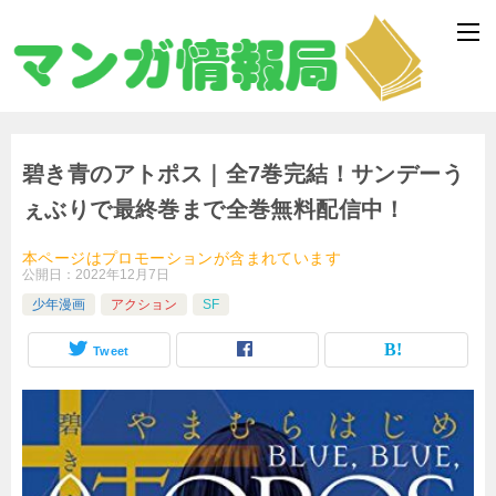
碧き青のアトポス｜全7巻完結！サンデーう
ぇぶりで最終巻まで全巻無料配信中！
本ページはプロモーションが含まれています
公開日：
2022年12月7日
少年漫画
アクション
SF
Tweet