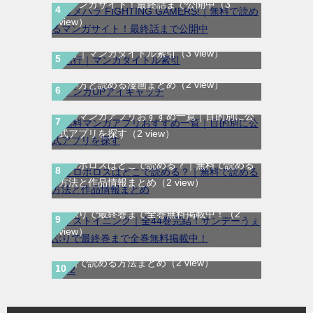
るマンガサイト！最終話まで公開中
（3
view）
あ行｜マンガタイトル索引
（3 view）
マンガUP!は無料で読める？作品チケットの
使い方と読める漫画まとめ
（2 view）
無料マンガアプリおすすめ一覧｜目的別に公
式アプリを探す
（2 view）
ウロボロスはどこで読める？｜無料で読める
方法と作品情報まとめ
（2 view）
ラストイニング｜全44巻完結！サンデーう
ぇぶりで最終巻まで全巻無料掲載中！
（2
view）
H2はどこで読める？｜サンデーうぇぶりで
無料で読める方法まとめ
（2 view）