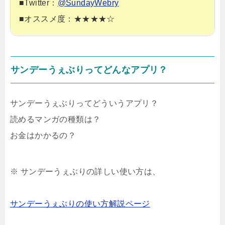
■Twitter：
@SundayWebry
■オススメ度：★★★★☆
サンデーうぇぶりってどんなアプリ？
サンデーうぇぶりってどういうアプリ？
読めるマンガの種類は？
お金はかかるの？
※ サンデーうぇぶりの詳しい使い方は、
サンデーうぇぶりの使い方解説ページ