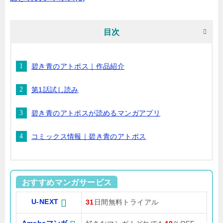
目次
碧き青のアトポス｜作品紹介
第1話試し読み
碧き青のアトポスが読めるマンガアプリ
コミックス情報｜碧き青のアトポス
おすすめマンガサービス
U-NEXT
31
日間無料トライアル