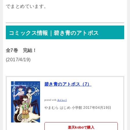
でまとめています。
コミックス情報｜碧き青のアトポス
全7巻 完結！
(2017/4/19)
碧き青のアトポス（7）
posted with
ヨメレバ
やまむら はじめ 小学館 2017年04月19日
楽天koboで購入