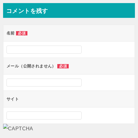
ナ
コメントを残す
ビ
ゲ
名前
必須
ー
シ
ョ
ン
メール（公開されません）
必須
サイト