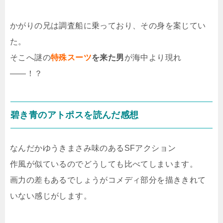
かがりの兄は調査船に乗っており、その身を案じてい
た。
そこへ謎の
特殊スーツ
を来た男
が海中より現れ
――！？
碧き青のアトポスを読んだ感想
なんだかゆうきまさみ味のあるSFアクション
作風が似ているのでどうしても比べてしまいます。
画力の差もあるでしょうがコメディ部分を描ききれて
いない感じがします。