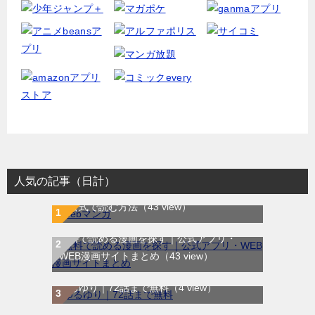
人気の記事（日計）
WEB漫画サイト一覧｜ブラウザで無料漫画
を公式で読む方法
（43 view）
無料で読める漫画を探す｜公式アプリ・
WEB漫画サイトまとめ
（43 view）
ゆるゆり｜72話まで無料
（4 view）
ウメハラ FIGHTING GAMERS!｜無料で読め