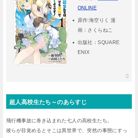
ONLINE
原作:海空りく 漫
画：さくらねこ
出版社：SQUARE
ENIX
超人高校生たち～のあらすじ
飛行機事故に巻き込まれた七人の高校生たち。
彼らが目覚めるとそこは異世界で、突然の事態にすっ