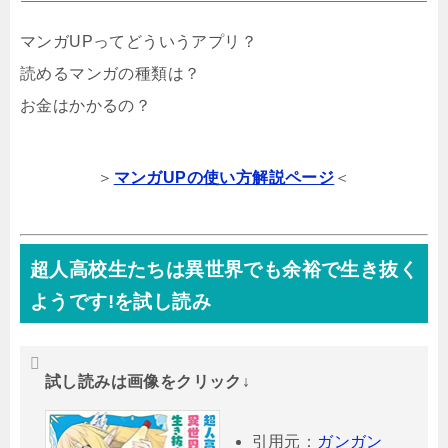
マンガUPってどういうアプリ？
読めるマンガの種類は？
お金はかかるの？
＞
マンガUPの使い方解説ページ
＜
超人高校生たちは異世界でも余裕で生き抜く
ようです!を試し読み
試し読みは画像をクリック↓
引用元：
ガンガン