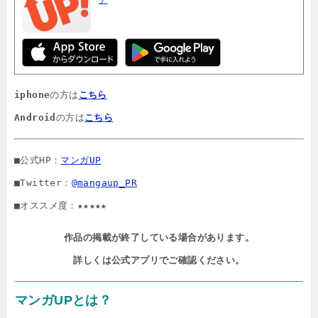
チ
iphone
の方は
こちら
Android
の方は
こちら
■公式HP：
マンガUP
■Twitter：
@mangaup_PR
■オススメ度：★★★★★
作品の掲載が終了している場合があります。

詳しくは公式アプリでご確認ください。
マンガUPとは？