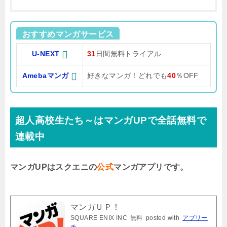
おすすめマンガサービス
U-NEXT
31
日間無料トライアル
Amebaマンガ
好きなマンガ！どれでも
40
％OFF
超人高校生たち～はマンガUPで全話無料で
連載中
マンガUPはスクエニの
公式
マンガアプリです。
マンガＵＰ！
SQUARE ENIX INC
無料
posted with
アプリー