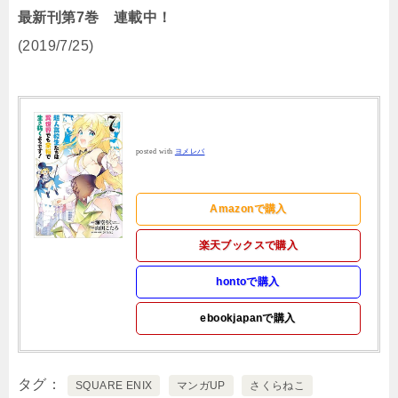
最新刊第7巻 連載中！
(2019/7/25)
posted with
ヨメレバ
Amazonで購入
楽天ブックスで購入
hontoで購入
ebookjapanで購入
タグ
SQUARE ENIX
マンガUP
さくらねこ