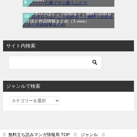
ウロボロスはどこで読める？｜無料で読める
方法と作品情報まとめ
（3 view）
サイト内検索
ジャンルで検索
ジ
ャ
ン
ル
で
無料立ち読みマンガ情報局
TOP
ジャンル