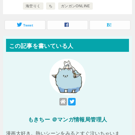
海空りく
ち
ガンガンONLINE
Tweet
この記事を書いている人
もきちー ＠マンガ情報局管理人
漫画大好き。熱いシーンをみるとすぐ泣いちゃいま