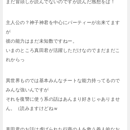
まだ冒頭しか読んでないのですが読んだ感想をば！
主人公の？神子神君を中心にパーティーが出来てます
が
彼の能力はまだ未知数ですねー。
いまのところ真田君が活躍しただけなのでまだまだこ
れからっ
異世界ものでは基本みんなチートな能力持ってるので
みんな強いんですが
それを復讐に使う系の話はあんまり好きじゃありませ
ん。（読みますけどねｗ
真田君のお話は虐げられた行商の人を救う義人的なお