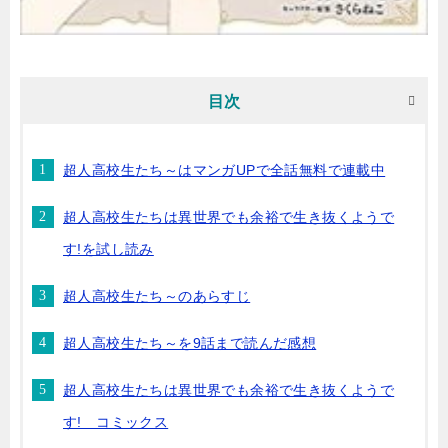
目次
超人高校生たち～はマンガUPで全話無料で連載中
超人高校生たちは異世界でも余裕で生き抜くようで
す!を試し読み
超人高校生たち～のあらすじ
超人高校生たち～を9話まで読んだ感想
超人高校生たちは異世界でも余裕で生き抜くようで
す! コミックス