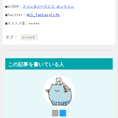
■公式HP：
ファンタジーライフ オンライン
■Twitter：
@L5_fantasylife
■オススメ度：★★★★★
タグ
レベル５
この記事を書いている人