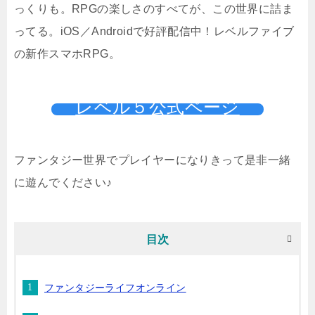
っくりも。RPGの楽しさのすべてが、この世界に詰ま
ってる。iOS／Androidで好評配信中！レベルファイブ
の新作スマホRPG。
レベル５公式ページ
ファンタジー世界でプレイヤーになりきって是非一緒
に遊んでください♪
目次
ファンタジーライフオンライン