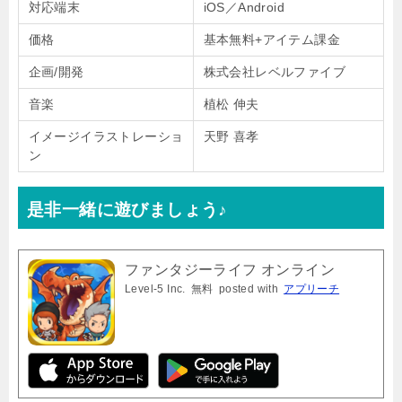
対応端末
iOS／Android
価格
基本無料+アイテム課金
企画/開発
株式会社レベルファイブ
音楽
植松 伸夫
イメージイラストレーショ
天野 喜孝
ン
是非一緒に遊びましょう♪
ファンタジーライフ オンライン
Level-5 Inc.
無料
posted with
アプリーチ