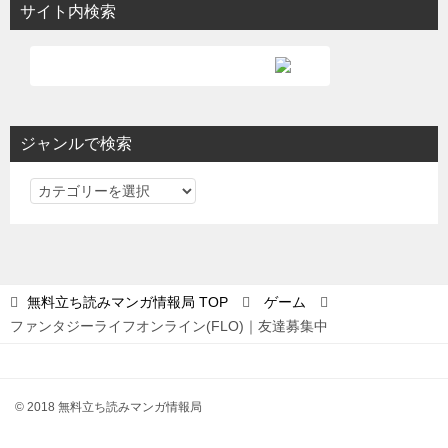
サイト内検索
ジャンルで検索
ジ
ャ
ン
ル
で
無料立ち読みマンガ情報局
TOP
ゲーム
検
ファンタジーライフオンライン(FLO)｜友達募集中
索
© 2018 無料立ち読みマンガ情報局