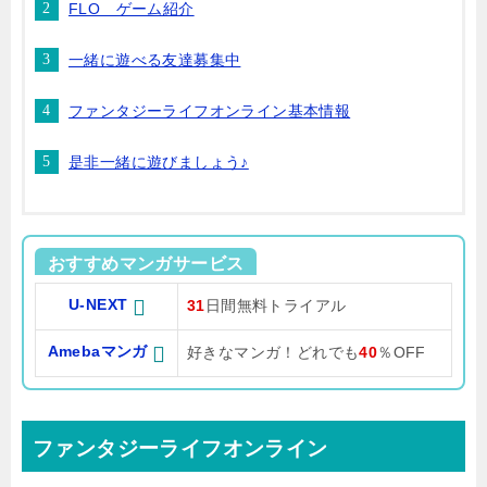
FLO ゲーム紹介
一緒に遊べる友達募集中
ファンタジーライフオンライン基本情報
是非一緒に遊びましょう♪
おすすめマンガサービス
U-NEXT
31
日間無料トライアル
Amebaマンガ
好きなマンガ！どれでも
40
％OFF
ファンタジーライフオンライン