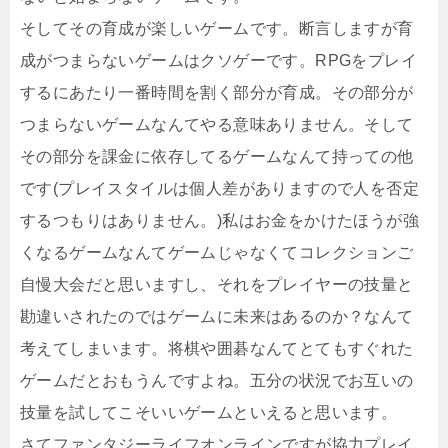
そしてその育成が楽しいゲームです。断言しますが育
成がつまらないゲームはクソゲーです。RPGをプレイ
するにあたり一番時間を割く部分が育成。その部分が
つまらないゲームなんてやる意味ありません。そして
その部分を課金に依存してるゲームなんて持っての他
です(プレイスタイルは個人差がありますので人を否定
するつもりはありません。)私はお金をかけたほうが強
くなるゲームなんてゲームじゃなくてコレクションご
自慢大会だと思いますし、それをプレイヤーの技量と
勘違いされたのではゲームに未来はあるのか？なんて
考えてしまいます。将棋や囲碁なんてとてもすぐれた
ゲームだとおもうんですよね。五分の状況でお互いの
技量を試してこそいいゲームといえると思います。
さてファンタジーライフオンラインですが協力プレイ