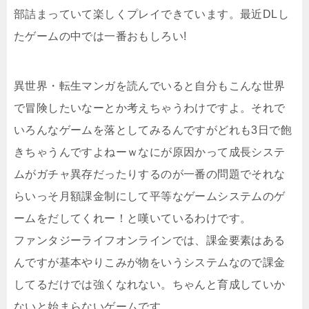
部詰まっていて楽しくプレイできています。最近DLし
たゲームの中では一番おもしろい!
異世界・転生マンガを読んでいると自分もこんな世界
で冒険したいなーとか考えちゃうわけですよ。それで
いろんなゲームを落としてみるんですがどれも3日で飽
きちゃうんですよねーｗなにが原因かって成長システ
ムがガチャ異存だったりするのが一番の問題でそれな
らいっそ月額課金制にして平等なゲームシステムのゲ
ームをだしてくれー！と嘆いているわけです。
ファンタジーライフオンラインでは、課金要素はある
んですが基本やりこみが物をいうシステムなので課金
してるだけでは強くなれない。ちゃんと育成していか
ないと始まらないゲームです。