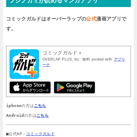
フシノカミが読めるマンガアプリ
コミックガルドはオーバーラップの
公式
漫画アプリで
す。
コミックガルド＋
OVERLAP PLUS, Inc.
無料
posted with
アプリ
ーチ
iphone
の方は
こちら
Android
の方は
こちら
■公式HP：
コミックガルド