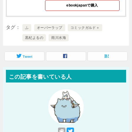
ebookjapanで購入
タグ
ふ
オーバーラップ
コミックガルド＋
黒杞よるの
雨川水海
Tweet
この記事を書いている人