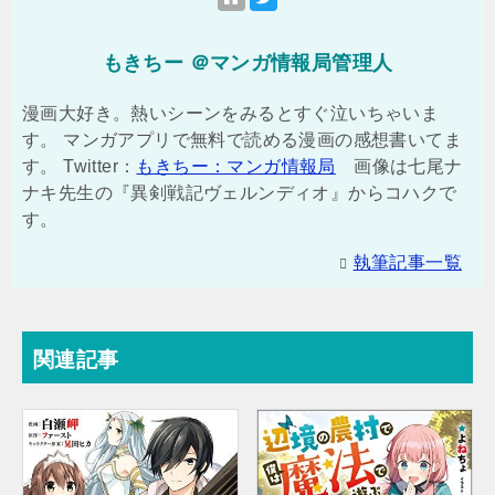
もきちー ＠マンガ情報局管理人
漫画大好き。熱いシーンをみるとすぐ泣いちゃいま
す。 マンガアプリで無料で読める漫画の感想書いてま
す。 Twitter：
もきちー：マンガ情報局
画像は七尾ナ
ナキ先生の『異剣戦記ヴェルンディオ』からコハクで
す。
執筆記事一覧
関連記事