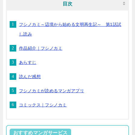
目次
フシノカミ～辺境から始める文明再生記～ 第1話試
し読み
作品紹介｜フシノカミ
あらすじ
読んだ感想
フシノカミが読めるマンガアプリ
コミックス｜フシノカミ
おすすめマンガサービス