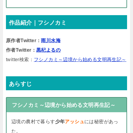
作品紹介｜フシノカミ
原作者Twitter：
雨川水海
作者Twitter：
黒杞よるの
twitter検索：
フシノカミ～辺境から始める文明再生記～
あらすじ
フシノカミ～辺境から始める文明再生記～
辺境の農村で暮らす
少年
アッシュ
には秘密があっ
た。