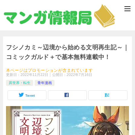
フシノカミ～辺境から始める文明再生記～｜
コミックガルド＋で基本無料連載中！
本ページはプロモーションが含まれています
更新日：
2022年11月22日
公開日：
2022年7月16日
異世界・転生
青年漫画
Tweet