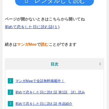
レンタルして読む
ページが開かないときはこちらから開いてね
初めて恋をした日に読む話(１)
続きは
マンガMee
で
読む
ことができます
目次
マンガMeeで全話無料掲載中！
初めて恋をした日に読む話 第1話 試し読み
初めて恋をした日に読む話 作品紹介