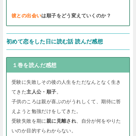
彼との出会い
は順子をどう変えていくのか？
初めて恋をした日に読む話 読んだ感想
１巻を読んだ感想
受験に失敗しその後の人生をただなんとなく生き
てきた
主人公・順子
。
子供のころは親が喜ぶのがうれしくて、期待に答
えようと勉強だけをしてきた。
受験失敗を期に
親に見離され
、自分が何をやりた
いのか目的すらわからない。