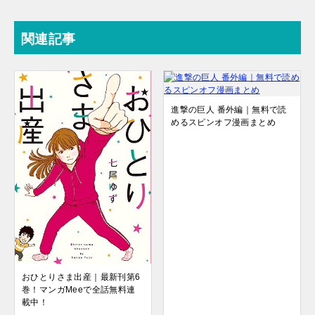
関連記事
進撃の巨人 番外編｜無料で読
めるスピンオフ漫画まとめ
おひとりさま出産｜最新刊第6
巻！マンガMeeで全話無料連
載中！