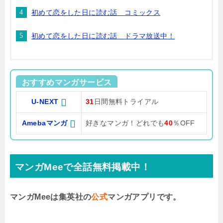
初めて恋をした日に読む話 コミックス
初めて恋をした日に読む話 ドラマ放送中！
おすすめマンガサービス
U-NEXT
31
日間無料トライアル
Amebaマンガ
好きなマンガ！どれでも
40
％OFF
マンガMeeで全話無料掲載中！
マンガMeeは集英社の
公式
マンガアプリです。