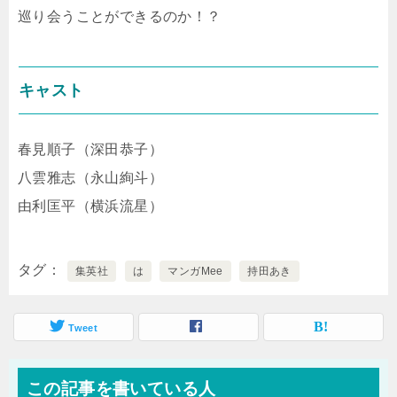
巡り会うことができるのか！？
キャスト
春見順子（深田恭子）
八雲雅志（永山絢斗）
由利匡平（横浜流星）
タグ
集英社
は
マンガMee
持田あき
Tweet
この記事を書いている人