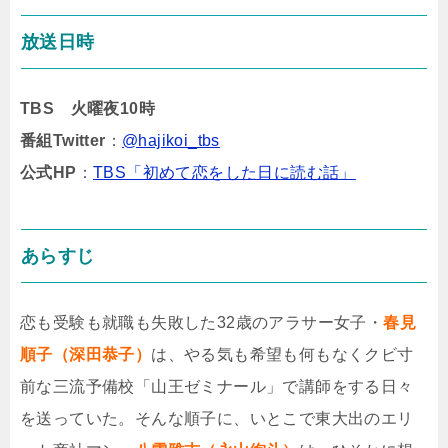
放送日時
TBS 火曜夜10時
番組Twitter
：
@hajikoi_tbs
公式HP
：
TBS「初めて恋をした日に読む話」
あらすじ
恋も受験も就職も失敗した32歳のアラサー女子・
春見
順子（深田恭子）
は、やる気も希望も何もなくクビ寸
前な三流予備校「山王ゼミナール」で講師をする日々
を送っていた。そんな順子に、いとこで東大出のエリ