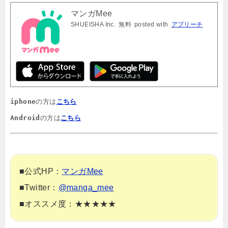
マンガMee
SHUEISHA Inc.
無料
posted with
アプリーチ
iphone
の方は
こちら
Android
の方は
こちら
■公式HP：
マンガMee
■Twitter：
@manga_mee
■オススメ度：★★★★★