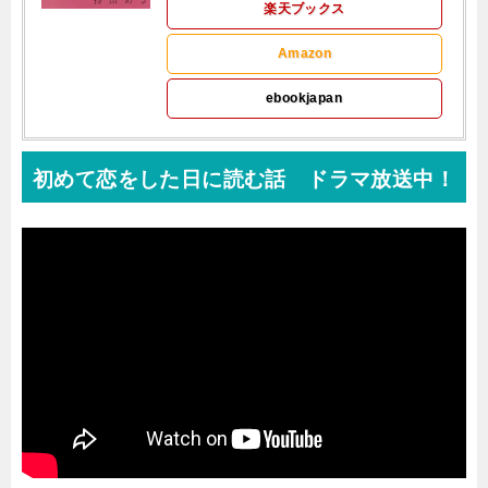
楽天ブックス
Amazon
ebookjapan
初めて恋をした日に読む話 ドラマ放送中！