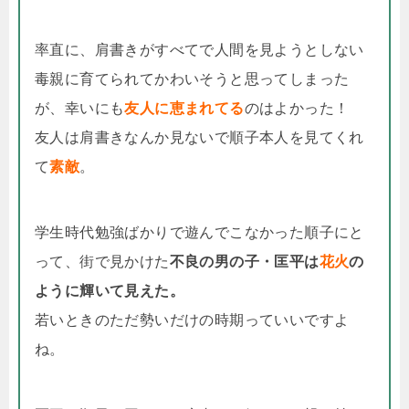
率直に、肩書きがすべてで人間を見ようとしない
毒親に育てられてかわいそうと思ってしまった
が、幸いにも
友人に恵まれてる
のはよかった！
友人は肩書きなんか見ないで順子本人を見てくれ
て
素敵
。
学生時代勉強ばかりで遊んでこなかった順子にと
って、街で見かけた
不良の男の子・匡平は
花火
の
ように輝いて見えた。
若いときのただ勢いだけの時期っていいですよ
ね。