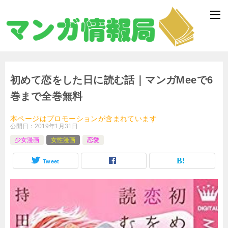
初めて恋をした日に読む話｜マンガMeeで6
巻まで全巻無料
本ページはプロモーションが含まれています
公開日：
2019年1月31日
少女漫画
女性漫画
恋愛
Tweet