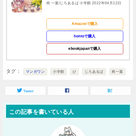
柊 一葉/じろあるば 小学館 2022年04月12日
Amazonで購入
hontoで購入
ebookjapanで購入
タグ
マンガワン
小学館
ひ
じろあるば
柊一葉
Tweet
この記事を書いている人