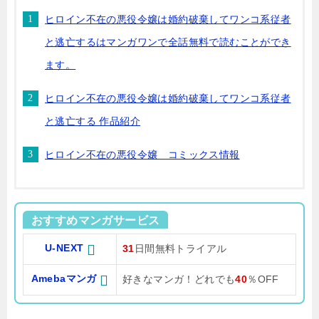
ヒロイン不在の悪役令嬢は婚約破棄してワンコ系従者
と逃亡するはマンガワンで全話無料で読むことができ
ます。
ヒロイン不在の悪役令嬢は婚約破棄してワンコ系従者
と逃亡する 作品紹介
ヒロイン不在の悪役令嬢 コミックス情報
おすすめマンガサービス
U-NEXT
31
日間無料トライアル
Amebaマンガ
好きなマンガ！どれでも
40
％OFF