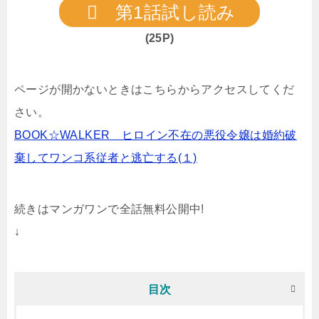
第1話試し読み
(25P)
ページが開かないときはこちらからアクセスしてくだ
さい。
BOOK☆WALKER ヒロイン不在の悪役令嬢は婚約破
棄してワンコ系従者と逃亡する(１)
続きはマンガワンで全話無料公開中!
↓
目次