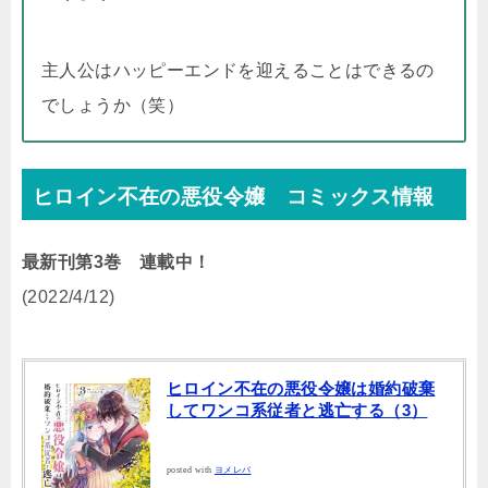
主人公はハッピーエンドを迎えることはできるの
でしょうか（笑）
ヒロイン不在の悪役令嬢 コミックス情報
最新刊第3巻 連載中！
(2022/4/12)
ヒロイン不在の悪役令嬢は婚約破棄
してワンコ系従者と逃亡する（3）
posted with
ヨメレバ