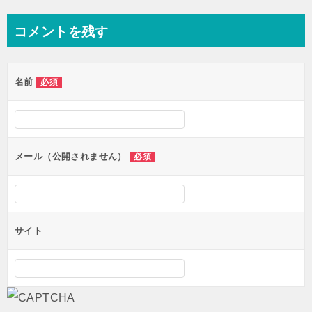
ナ
コメントを残す
ビ
ゲ
名前
必須
ー
シ
ョ
ン
メール（公開されません）
必須
サイト