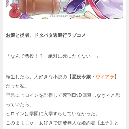
お嬢と従者、ドタバタ逃避行ラブコメ
「なんで悪役！？ 絶対に死にたくない！」
転生したら、大好きな小説の
【悪役令嬢・
ヴィアラ
】
だった私。
早急にヒロインを説得して死刑END回避しなきゃと思
っていたら、
ヒロインは学園に入学すらしていなかった。
このままじゃ、女好きで傍若無人な婚約者【王子】と