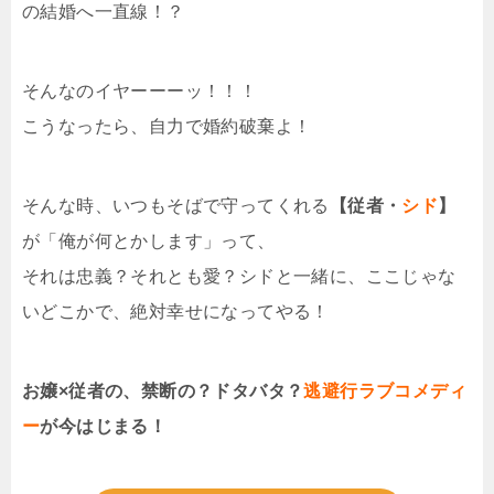
の結婚へ一直線！？
そんなのイヤーーーッ！！！
こうなったら、自力で婚約破棄よ！
そんな時、いつもそばで守ってくれる
【従者・
シド
】
が「俺が何とかします」って、
それは忠義？それとも愛？シドと一緒に、ここじゃな
いどこかで、絶対幸せになってやる！
お嬢×従者の、禁断の？ドタバタ？
逃避行ラブコメディ
ー
が今はじまる！