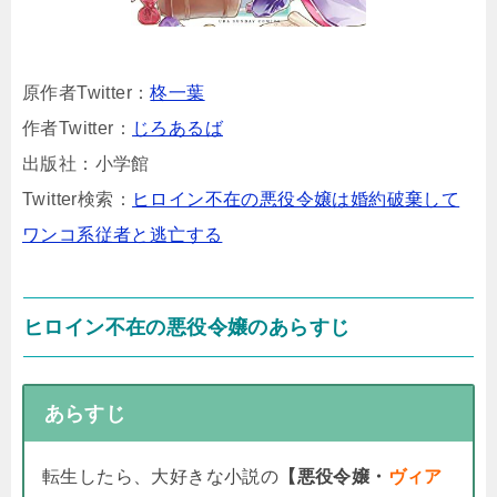
原作者Twitter：
柊一葉
作者Twitter：
じろあるば
出版社：小学館
Twitter検索：
ヒロイン不在の悪役令嬢は婚約破棄して
ワンコ系従者と逃亡する
ヒロイン不在の悪役令嬢のあらすじ
あらすじ
転生したら、大好きな小説の
【悪役令嬢・
ヴィア