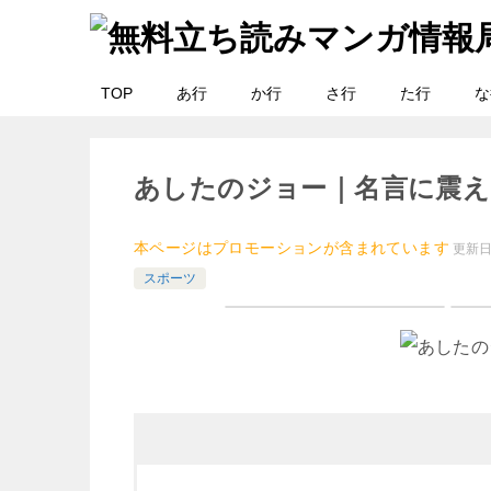
TOP
あ行
か行
さ行
た行
な
あしたのジョー｜名言に震
本ページはプロモーションが含まれています
更新
スポーツ