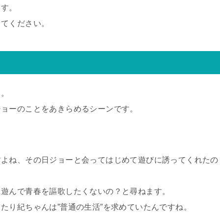
ます。
してください。
よ。
ジョーのことをあきらめるシーンです。
すよね、その日ジョーと会ってはじめて遊びに誘ってくれたの
に遊んで青春を謳歌したくないの？と尋ねます。
たり紀ちゃんは”普通の生活”を求めていたんですね。