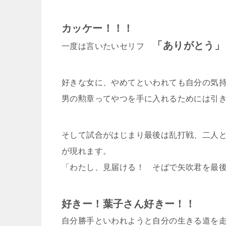
カッケー！！！
「ありがとう」
一度は言いたいセリフ
好きな女に、やめてといわれても自分の気
男の勲章ってやつを手に入れるためには引
そして試合がはじまり最後は乱打戦、二人
が現れます。
「わたし、見届ける！ そばで矢吹君を最
好きー！葉子さん好きー！！
自分勝手といわれようと自分の生きる道を