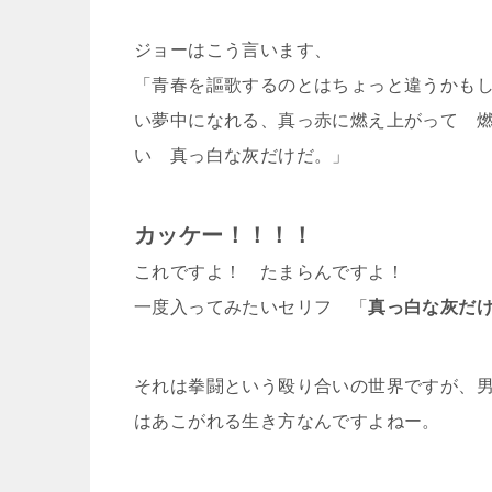
ジョーはこう言います、
「青春を謳歌するのとはちょっと違うかも
い夢中になれる、真っ赤に燃え上がって 
い 真っ白な灰だけだ。」
カッケー！！！！
これですよ！ たまらんですよ！
一度入ってみたいセリフ 「
真っ白な灰だけが
それは拳闘という殴り合いの世界ですが、
はあこがれる生き方なんですよねー。