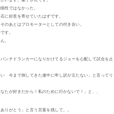
関係性ではなかった。
力石に好意を寄せていたはずです。
。そのあとはプロモーターとしての付き合い。
いです。
せん。
てパンチドランカーになりかけてるジョーを心配して試合を止
ない 今まで倒してきた連中に申し訳が立たない」と言ってリ
あなたが好きだから！私のために行かないで！」と、、
「ありがとう」と言う言葉を残して。。