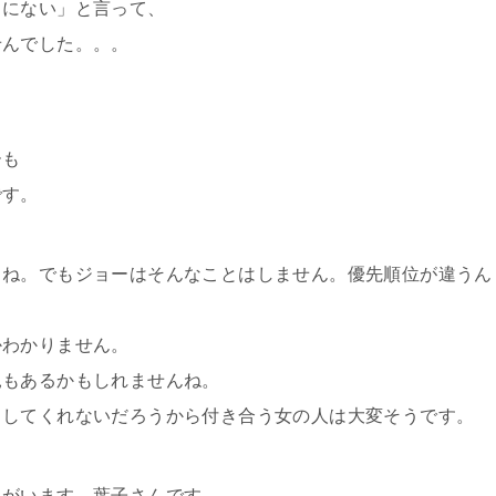
うにない」と言って、
せんでした。。。
ーも
です。
よね。でもジョーはそんなことはしません。優先順位が違うん
かわかりません。
見もあるかもしれませんね。
もしてくれないだろうから付き合う女の人は大変そうです。
ラがいます。葉子さんです。