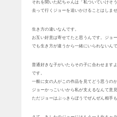
それを聞いた紀ちゃんは「私ついていけそ
去って行くジョーを追いかけることはしま
生き方の違いなんです。
お互い好意は寄せてたと思うんです。ジョ
でも生き方が違うから一緒にいられないん
普通好きな子がいたらその子に合わせます
です。
一般に女の人がこの作品を見てどう思うの
ジョーかっこいいから私が支えるなんて意
ただジョーはぶっきらぼうでぜんぜん相手
さて、あしたのジョーにはもう一人女キャ