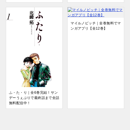
マイルノビッチ｜全巻無料でマ
ンガアプリ【全12巻】
ふ・た・り｜全6巻完結！サン
デーうぇぶりで最終話まで全話
無料配信中！