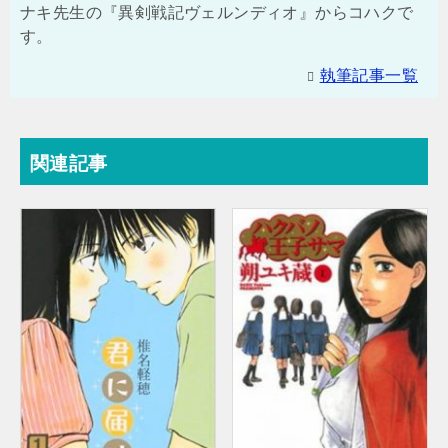
ナキ先生の『異剣戦記ヴェルンディオ』からコハクで
す。
執筆記事一覧
関連記事