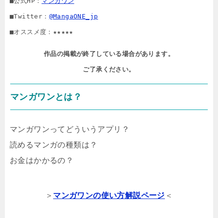
■公式HP：
マンガワン
■Twitter：
@MangaONE_jp
■オススメ度：★★★★★
作品の掲載が終了している場合があります。

ご了承ください。
マンガワンとは？
マンガワンってどういうアプリ？
読めるマンガの種類は？
お金はかかるの？
＞
マンガワンの使い方解説ページ
＜