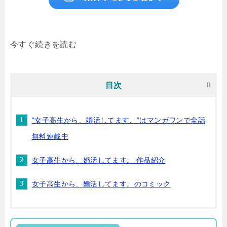
今すぐ続きを読む
目次
”女子高生から、婚活してます。”はマンガワンで全話
無料連載中
女子高生から、婚活してます。 作品紹介
女子高生から、婚活してます。のコミック