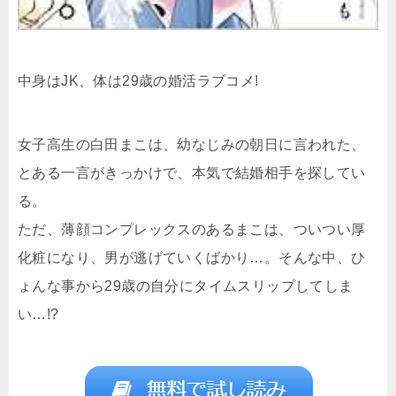
中身はJK、体は29歳の婚活ラブコメ!
女子高生の白田まこは、幼なじみの朝日に言われた、
とある一言がきっかけで、本気で結婚相手を探してい
る。
ただ、薄顔コンプレックスのあるまこは、ついつい厚
化粧になり、男が逃げていくばかり…。そんな中、ひ
ょんな事から29歳の自分にタイムスリップしてしま
い…!?