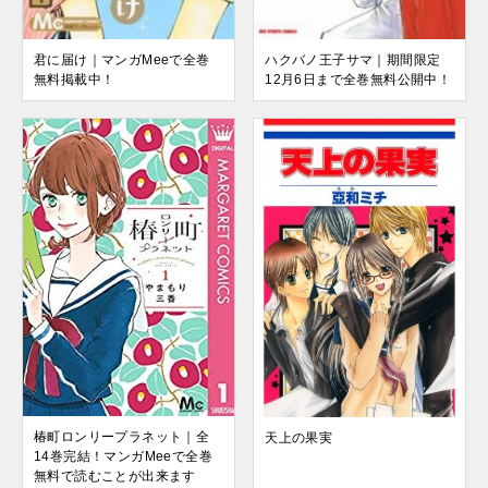
君に届け｜マンガMeeで全巻
ハクバノ王子サマ｜期間限定
無料掲載中！
12月6日まで全巻無料公開中！
椿町ロンリープラネット｜全
天上の果実
14巻完結！マンガMeeで全巻
無料で読むことが出来ます