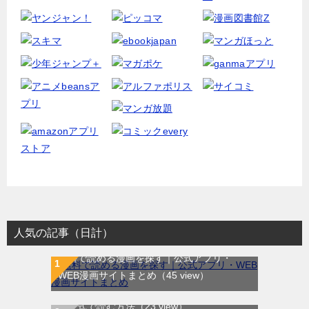
人気の記事（日計）
無料で読める漫画を探す｜公式アプリ・
WEB漫画サイトまとめ
（45 view）
WEB漫画サイト一覧｜ブラウザで無料漫画
を公式で読む方法
（23 view）