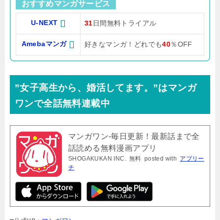
おすすめマンガサービス
U-NEXT
31
日間無料トライアル
Amebaマンガ
好きなマンガ！どれでも
40
％OFF
”女子高生から、婚活してます。”はマンガ
ワンで全話無料連載中
マンガワン-毎日更新！最新話まで全
話読める無料漫画アプリ
SHOGAKUKAN INC.
無料
posted with
アプリー
チ