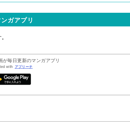
マンガアプリ
す。
漫画が毎日更新のマンガアプリ
ted with
アプリーチ