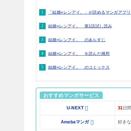
「結婚×レンアイ。」が読めるマンガアプリ
結婚×レンアイ。 第1話試し読み
結婚×レンアイ。 のあらすじ
結婚×レンアイ。 を読んだ感想
結婚×レンアイ。 のコミックス
おすすめマンガサービス
U-NEXT
31
日
Amebaマンガ
好き