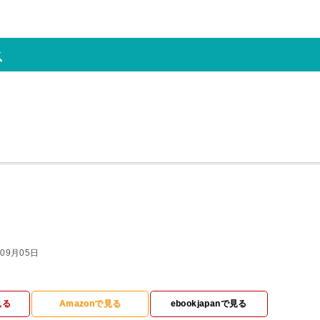
ス
09月05日
見る
Amazonで見る
ebookjapanで見る