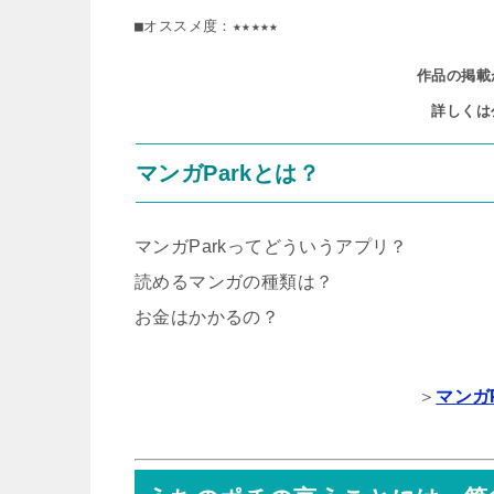
■オススメ度：★★★★★
作品の掲載
詳しくは
マンガParkとは？
マンガParkってどういうアプリ？
読めるマンガの種類は？
お金はかかるの？
＞
マンガ