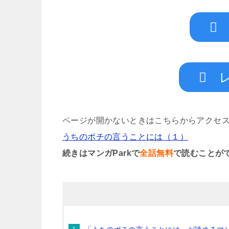
ページが開かないときはこちらからアクセ
うちのポチの言うことには（１）
続きはマンガParkで
全話無料
で読むことが