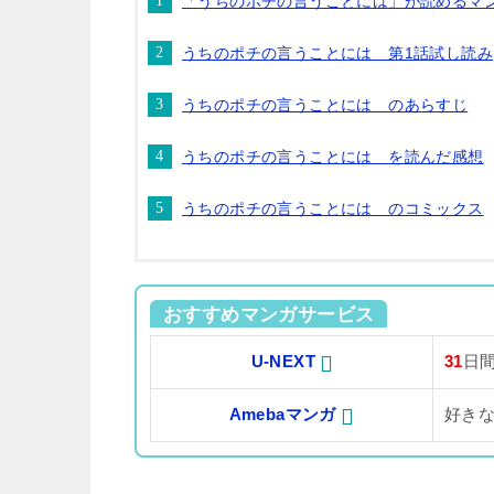
「うちのポチの言うことには」が読めるマ
うちのポチの言うことには 第1話試し読み
うちのポチの言うことには のあらすじ
うちのポチの言うことには を読んだ感想
うちのポチの言うことには のコミックス
おすすめマンガサービス
U-NEXT
31
日
Amebaマンガ
好き