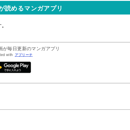
が読めるマンガアプリ
す。
漫画が毎日更新のマンガアプリ
ted with
アプリーチ