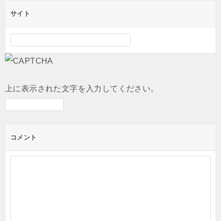
サイト
上に表示された文字を入力してください。
コメント