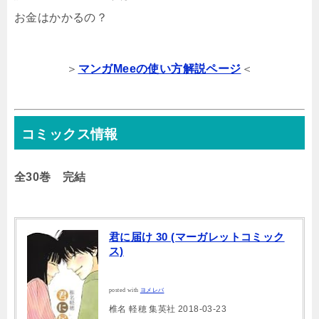
お金はかかるの？
＞
マンガMeeの使い方解説ページ
＜
コミックス情報
全30巻 完結
君に届け 30 (マーガレットコミック
ス)
posted with
ヨメレバ
椎名 軽穂 集英社 2018-03-23