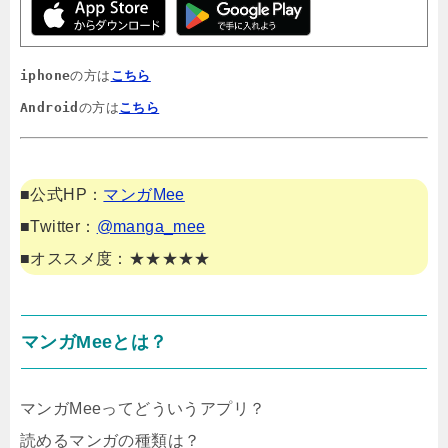
iphone
の方は
こちら
Android
の方は
こちら
■公式HP：
マンガMee
■Twitter：
@manga_mee
■オススメ度：★★★★★
マンガMeeとは？
マンガMeeってどういうアプリ？
読めるマンガの種類は？