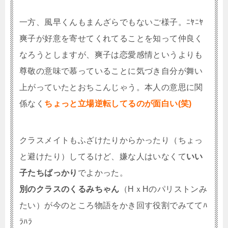
一方、風早くんもまんざらでもないご様子。ﾆﾔﾆﾔ
爽子が好意を寄せてくれてることを知って仲良く
なろうとしますが、爽子は恋愛感情というよりも
尊敬の意味で慕っていることに気づき自分が舞い
上がっていたとおちこんじゃう。本人の意思に関
係なく
ちょっと立場逆転してるのが面白い(笑)
クラスメイトもふざけたりからかったり（ちょっ
と避けたり）してるけど、嫌な人はいなくて
いい
子たちばっかり
でよかった。
別のクラスのくるみちゃん
（HｘHのパリストンみ
たい）が今のところ物語をかき回す役割でみててﾊ
ﾗﾊﾗ