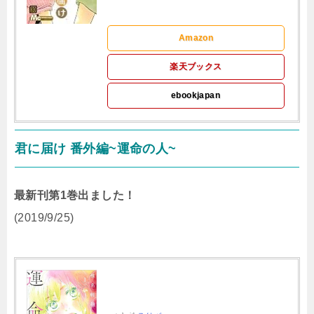
Amazon
楽天ブックス
ebookjapan
君に届け 番外編~運命の人~
最新刊第1巻出ました！
(2019/9/25)