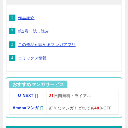
作品紹介
第1巻 試し読み
この作品が読めるマンガアプリ
コミックス情報
おすすめマンガサービス
U-NEXT
31
日間無料トライアル
Amebaマンガ
好きなマンガ！どれでも
40
％OFF