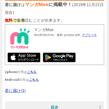
マンガMee
に掲載中！
君に届け
は
(2019年11月22日
現在)
無料
で全巻
読むことが出来ます。
マンガMee
SHUEISHA Inc.
無料
posted with
アプリーチ
iphone
の方は
こちら
Android
の方は
こちら
君に届け(1)
目次