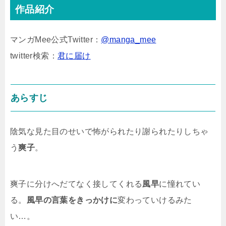
作品紹介
マンガMee公式Twitter：
@manga_mee
twitter検索：
君に届け
あらすじ
陰気な見た目のせいで怖がられたり謝られたりしちゃ
う
爽子
。
爽子に分けへだてなく接してくれる
風早
に憧れてい
る。
風早の言葉をきっかけに
変わっていけるみた
い…。