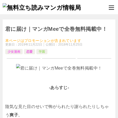
君に届け｜マンガMeeで全巻無料掲載中！
本ページはプロモーションが含まれています
更新日：
2019年11月22日
公開日：
2018年11月25日
少女漫画
恋愛
学園
-あらすじ-
陰気な見た目のせいで怖がられたり謝られたりしちゃ
う
爽子
。