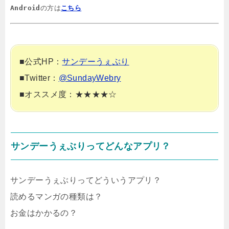
Android
の方は
こちら
■公式HP：
サンデーうぇぶり
■Twitter：
@SundayWebry
■オススメ度：★★★★☆
サンデーうぇぶりってどんなアプリ？
サンデーうぇぶりってどういうアプリ？
読めるマンガの種類は？
お金はかかるの？