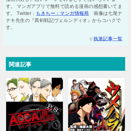
す。 マンガアプリで無料で読める漫画の感想書いてま
す。 Twitter：
もきちー：マンガ情報局
画像は七尾ナ
ナキ先生の『異剣戦記ヴェルンディオ』からコハクで
す。
執筆記事一覧
関連記事