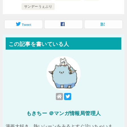
サンデーうぇぶり
Tweet
この記事を書いている人
もきちー ＠マンガ情報局管理人
漫画大好き。熱いシーンをみるとすぐ泣いちゃいま