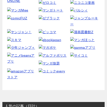
人気の記事（日計）