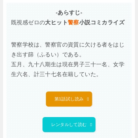
-あらすじ-
既視感ゼロの
大ヒット
警察
小説コミカライズ
警察学校は、警察官の資質に欠ける者をはじ
き出す篩（ふるい）である。
五月、九十八期生は現在男子三十一名、女学
生六名、計三十七名在籍していた。
第1話試し読み
レンタルして読む