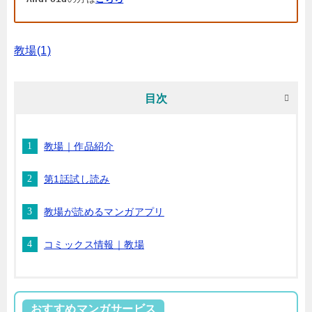
教場(1)
目次
教場｜作品紹介
第1話試し読み
教場が読めるマンガアプリ
コミックス情報｜教場
おすすめマンガサービス