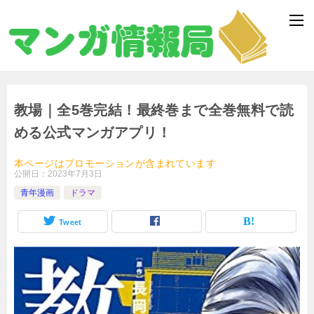
教場｜全5巻完結！最終巻まで全巻無料で読
める公式マンガアプリ！
本ページはプロモーションが含まれています
公開日：
2023年7月3日
青年漫画
ドラマ
Tweet