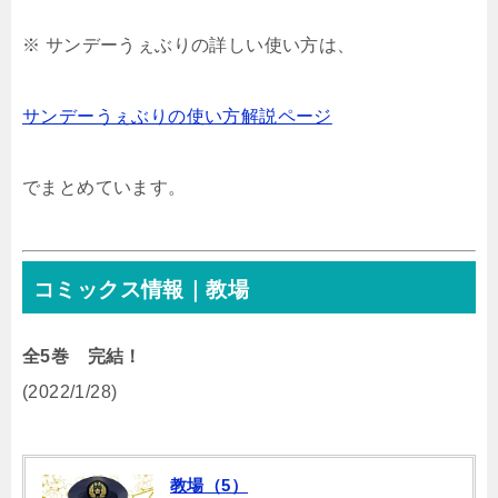
※ サンデーうぇぶりの詳しい使い方は、
サンデーうぇぶりの使い方解説ページ
でまとめています。
コミックス情報｜教場
全5巻 完結！
(2022/1/28)
教場（5）