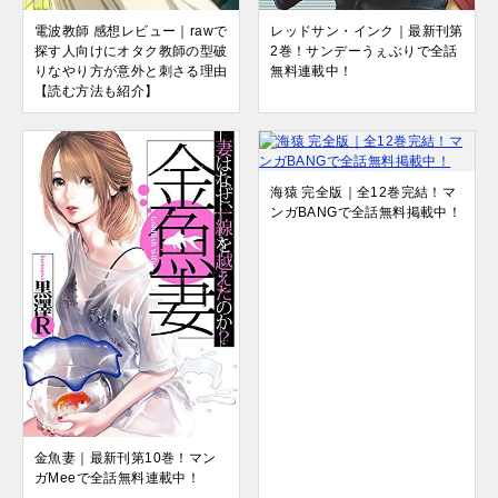
電波教師 感想レビュー｜rawで
レッドサン・インク｜最新刊第
探す人向けにオタク教師の型破
2巻！サンデーうぇぶりで全話
りなやり方が意外と刺さる理由
無料連載中！
【読む方法も紹介】
海猿 完全版｜全12巻完結！マ
ンガBANGで全話無料掲載中！
金魚妻｜最新刊第10巻！マン
ガMeeで全話無料連載中！