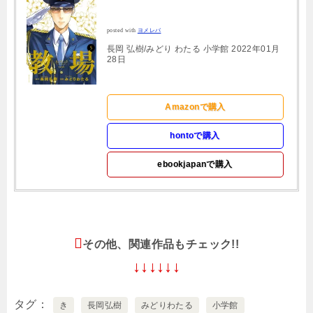
posted with
ヨメレバ
長岡 弘樹/みどり わたる 小学館 2022年01月
28日
Amazonで購入
hontoで購入
ebookjapanで購入
その他、関連作品もチェック!!
↓↓↓↓↓↓
タグ
き
長岡弘樹
みどりわたる
小学館