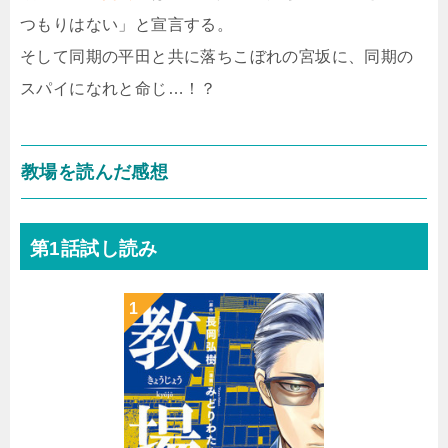
つもりはない」と宣言する。
そして同期の平田と共に落ちこぼれの宮坂に、同期の
スパイになれと命じ…！？
教場を読んだ感想
第1話試し読み