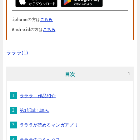
iphone
の方は
こちら
Android
の方は
こちら
ラララ(1)
目次
ラララ 作品紹介
第1話試し読み
ラララが読めるマンガアプリ
ラララのコミックス