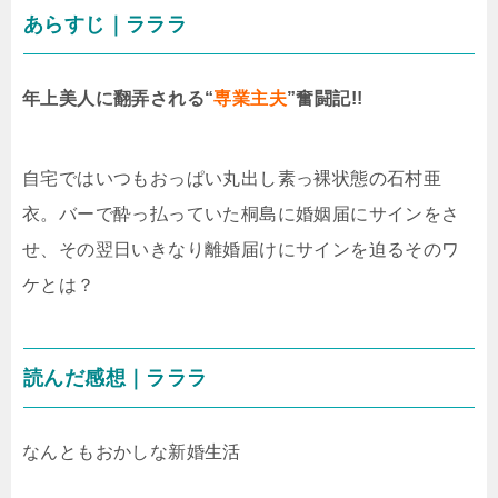
あらすじ｜ラララ
年上美人に翻弄される“
専業主夫
”奮闘記!!
自宅ではいつもおっぱい丸出し素っ裸状態の石村亜
衣。バーで酔っ払っていた桐島に婚姻届にサインをさ
せ、その翌日いきなり離婚届けにサインを迫るそのワ
ケとは？
読んだ感想｜ラララ
なんともおかしな新婚生活