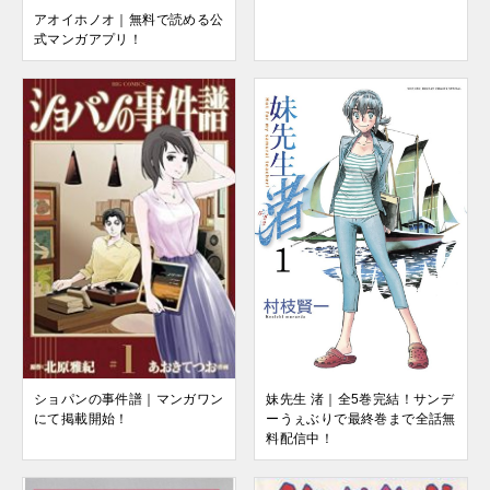
アオイホノオ｜無料で読める公
式マンガアプリ！
ショパンの事件譜｜マンガワン
妹先生 渚｜全5巻完結！サンデ
にて掲載開始！
ーうぇぶりで最終巻まで全話無
料配信中！