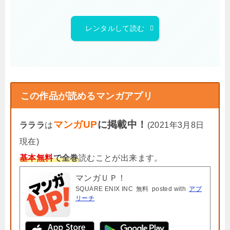
レンタルして読む
この作品が読めるマンガアプリ
マンガUP
に掲載中！
ラララ
は
(2021年3月8日
現在)
基本無料
で全巻
読むことが出来ます。
マンガＵＰ！
SQUARE ENIX INC
無料
posted with
アプ
リーチ