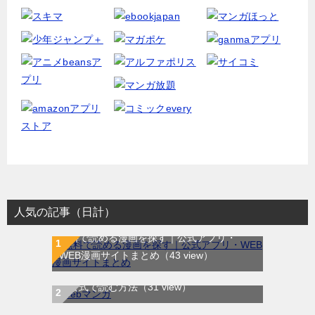
人気の記事（日計）
無料で読める漫画を探す｜公式アプリ・
WEB漫画サイトまとめ
（43 view）
WEB漫画サイト一覧｜ブラウザで無料漫画
を公式で読む方法
（31 view）
ラストイニング｜全44巻完結！サンデーう