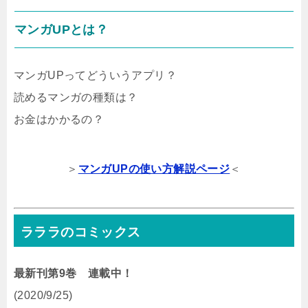
マンガUPとは？
マンガUPってどういうアプリ？
読めるマンガの種類は？
お金はかかるの？
＞
マンガUPの使い方解説ページ
＜
ラララのコミックス
最新刊第9巻 連載中！
(2020/9/25)