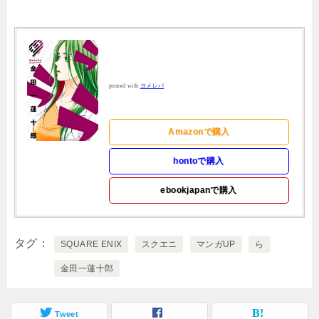
posted with
ヨメレバ
Amazonで購入
hontoで購入
ebookjapanで購入
タグ
SQUARE ENIX
スクエニ
マンガUP
ら
金田一蓮十郎
Tweet