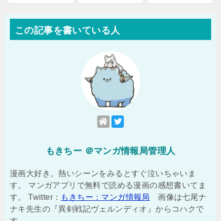
この記事を書いている人
もきちー ＠マンガ情報局管理人
漫画大好き。熱いシーンをみるとすぐ泣いちゃいま
す。 マンガアプリで無料で読める漫画の感想書いてま
す。 Twitter：
もきちー：マンガ情報局
画像は七尾ナ
ナキ先生の『異剣戦記ヴェルンディオ』からコハクで
す。