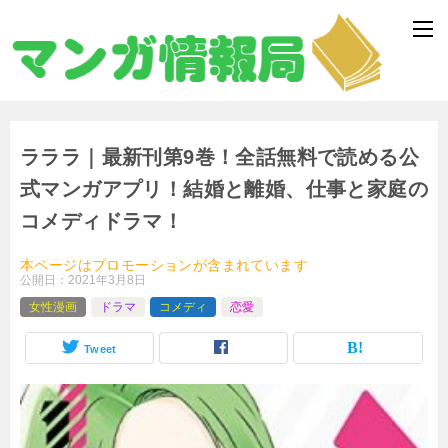
ラララ｜最新刊第9巻！全話無料で読める公
式マンガアプリ！結婚と離婚、仕事と家庭の
コメディドラマ！
本ページはプロモーションが含まれています
公開日：
2021年3月8日
女性漫画
ドラマ
コメディ
恋愛
Tweet