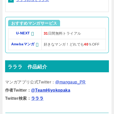
おすすめマンガサービス
U-NEXT
31
日間無料トライアル
Amebaマンガ
好きなマンガ！どれでも
40
％OFF
ラララ 作品紹介
マンガアプリ公式Twitter：
@mangaup_PR
作者Twitter：
@TeamHiyokopaka
Twitter検索：
ラララ