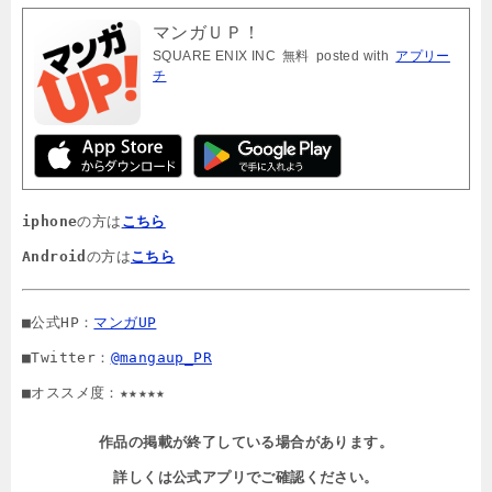
マンガＵＰ！
SQUARE ENIX INC
無料
posted with
アプリー
チ
iphone
の方は
こちら
Android
の方は
こちら
■公式HP：
マンガUP
■Twitter：
@mangaup_PR
■オススメ度：★★★★★
作品の掲載が終了している場合があります。

詳しくは公式アプリでご確認ください。