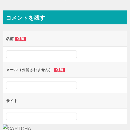
稿
ナ
コメントを残す
ビ
ゲ
名前
必須
ー
シ
ョ
ン
メール（公開されません）
必須
サイト