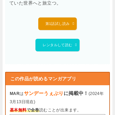
ていた世界へと旅立つ。
第1話試し読み
レンタルして読む
この作品が読めるマンガアプリ
サンデーうぇぶり
に掲載中！
MAR
は
(2024年
3月13日現在)
基本無料
で全巻
読むことが出来ます。