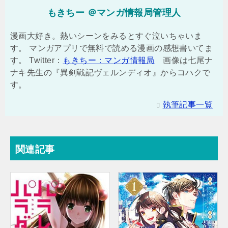
もきちー ＠マンガ情報局管理人
漫画大好き。熱いシーンをみるとすぐ泣いちゃいま
す。 マンガアプリで無料で読める漫画の感想書いてま
す。 Twitter：
もきちー：マンガ情報局
画像は七尾ナ
ナキ先生の『異剣戦記ヴェルンディオ』からコハクで
す。
執筆記事一覧
関連記事