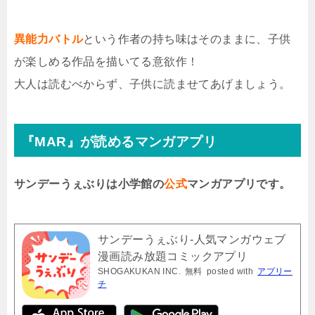
異能力バトル
という作者の持ち味はそのままに、子供
が楽しめる作品を描いてる意欲作！
大人は読むべからず、子供に読ませてあげましょう。
『MAR』が読めるマンガアプリ
サンデーうぇぶりは小学館の
公式
マンガアプリです。
サンデーうぇぶり-人気マンガウェブ
漫画読み放題コミックアプリ
SHOGAKUKAN INC.
無料
posted with
アプリー
チ