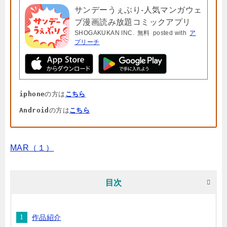
サンデーうぇぶり-人気マンガウェ
ブ漫画読み放題コミックアプリ
SHOGAKUKAN INC.
無料
posted with
ア
プリーチ
iphone
の方は
こちら
Android
の方は
こちら
MAR（１）
目次
作品紹介