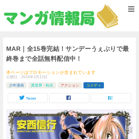
MAR｜全15巻完結！サンデーうぇぶりで最
終巻まで全話無料配信中！
本ページはプロモーションが含まれています
公開日：
2024年3月13日
少年漫画
異世界・転生
アクション
コメディ
Tweet