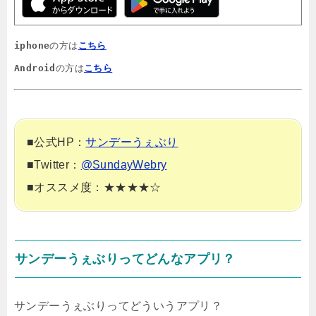
iphone
の方は
こちら
Android
の方は
こちら
■公式HP：
サンデーうぇぶり
■Twitter：
@SundayWebry
■オススメ度：★★★★☆
サンデーうぇぶりってどんなアプリ？
サンデーうぇぶりってどういうアプリ？