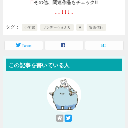
その他、関連作品もチェック!!
↓↓↓↓↓↓
タグ
小学館
サンデーうぇぶり
A
安西信行
Tweet
この記事を書いている人