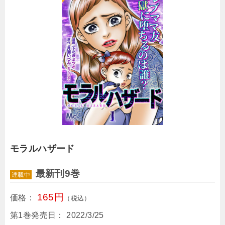
モラルハザード
最新刊9巻
連載中
165円
価格：
（税込）
第1巻発売日：
2022/3/25