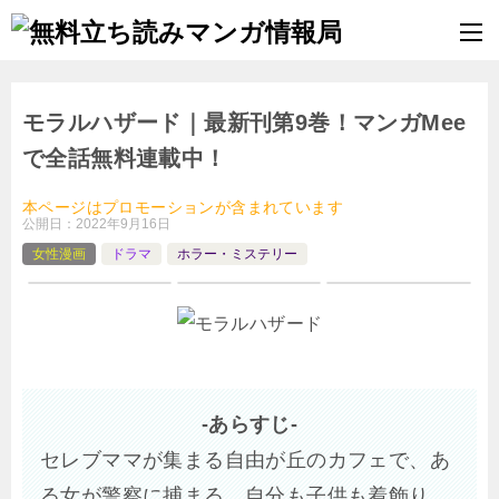
モラルハザード｜最新刊第9巻！マンガMee
で全話無料連載中！
本ページはプロモーションが含まれています
公開日：
2022年9月16日
女性漫画
ドラマ
ホラー・ミステリー
-あらすじ-
セレブママが集まる自由が丘のカフェで、あ
る女が警察に捕まる。自分も子供も着飾り、