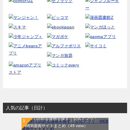
人気の記事（日計）
無料で読める漫画を探す｜公式アプリ・
WEB漫画サイトまとめ
（49 view）