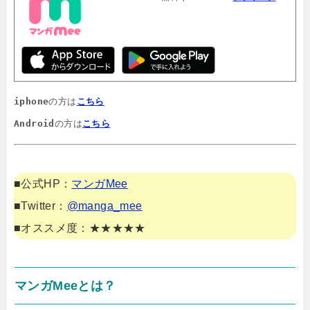
iphone
の方は
こちら
Android
の方は
こちら
■公式HP：
マンガMee
■Twitter：
@manga_mee
■オススメ度：★★★★★
マンガMeeとは？