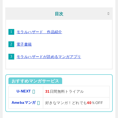
目次
モラルハザード 作品紹介
電子書籍
モラルハザードが読めるマンガアプリ
おすすめマンガサービス
U-NEXT
31
日間無料トライアル
Amebaマンガ
好きなマンガ！どれでも
40
％OFF