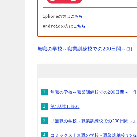
iphone
の方は
こちら
Android
の方は
こちら
無職の学校～職業訓練校での200日間～(1)
無職の学校～職業訓練校での200日間～ 
第1話試し読み
『無職の学校～職業訓練校での200日間～
コミックス｜無職の学校～職業訓練校での2