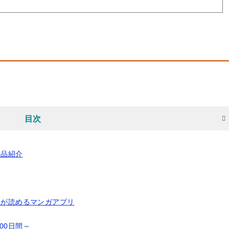
目次
作品紹介
』が読めるマンガアプリ
00日間～