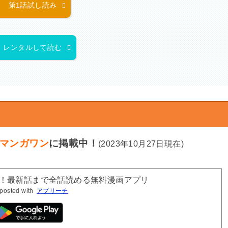
第1話試し読み
レンタルして読む
マンガワン
に掲載中！
(2023年10月27日現在)
新！最新話まで全話読める無料漫画アプリ
posted with
アプリーチ