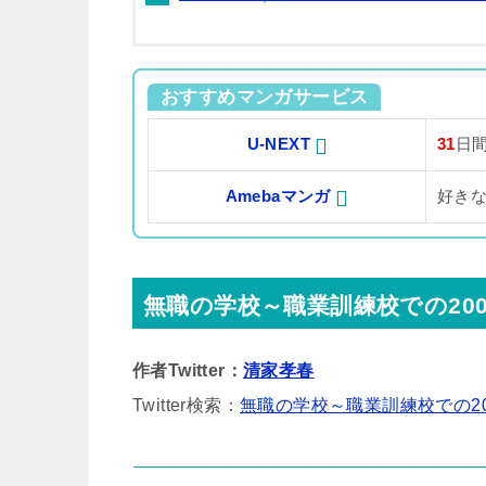
おすすめマンガサービス
U-NEXT
31
日
Amebaマンガ
好き
無職の学校～職業訓練校での20
作者Twitter：
清家孝春
Twitter検索：
無職の学校～職業訓練校での2