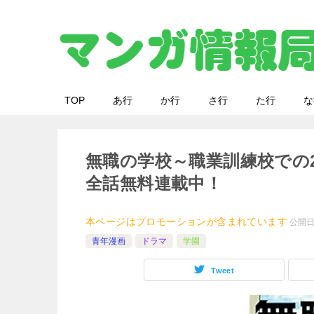
TOP
あ行
か行
さ行
た行
な
無職の学校～職業訓練校での
全話無料連載中！
本ページはプロモーションが含まれています
公開
青年漫画
ドラマ
学園
Tweet