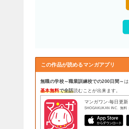
この作品が読めるマンガアプリ
無職の学校～職業訓練校での200日間～
は
基本無料
で全話
読むことが出来ます。
マンガワン-毎日更
SHOGAKUKAN INC.
無料