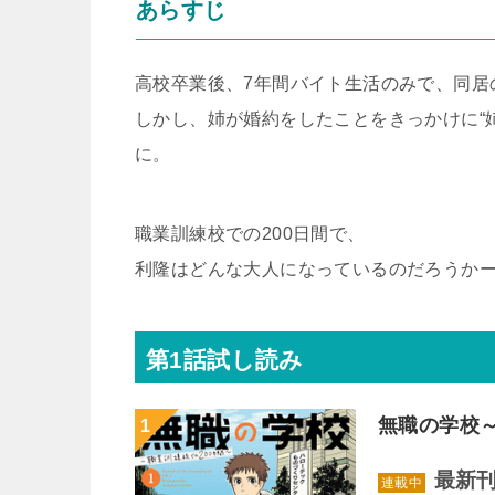
あらすじ
高校卒業後、7年間バイト生活のみで、同居
しかし、姉が婚約をしたことをきっかけに“
に。
職業訓練校での200日間で、
利隆はどんな大人になっているのだろうか
第1話試し読み
無職の学校～
最新刊
連載中