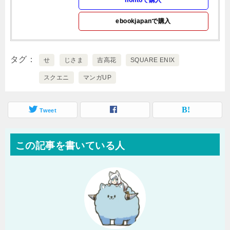
ebookjapanで購入
タグ
せ
じさま
吉高花
SQUARE ENIX
スクエニ
マンガUP
Tweet
この記事を書いている人