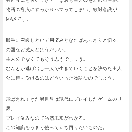
異世界にも付いてきて、なおも主人公を貶める性格。
物語の導入にすっかりハマってしまい、敵対意識が
MAXです。
勝手に召喚しといて用済みとなればあっさりと切るこ
の国など滅んどほうがいい。
主人公でなくてもそう思うでしょう。
なんとか逃げ出し一人で生きていくことを決めた主人
公に待ち受けるのはどういった物語なのでしょう。
飛ばされてきた異世界は現代にプレイしたゲームの世
界。
プレイ済みなので当然未来がわかる。
この知識をうまく使って立ち回りたいものだ。