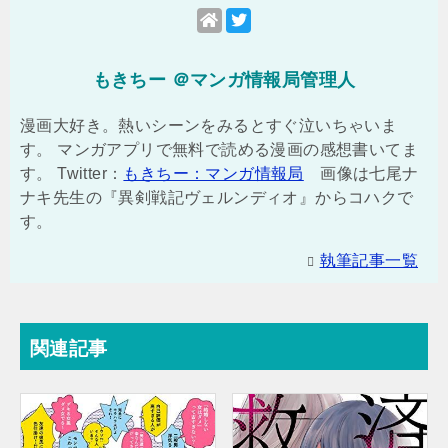
もきちー ＠マンガ情報局管理人
漫画大好き。熱いシーンをみるとすぐ泣いちゃいま
す。 マンガアプリで無料で読める漫画の感想書いてま
す。 Twitter：
もきちー：マンガ情報局
画像は七尾ナ
ナキ先生の『異剣戦記ヴェルンディオ』からコハクで
す。
執筆記事一覧
関連記事