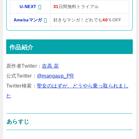
U-NEXT
31
日間無料トライアル
Amebaマンガ
好きなマンガ！どれでも
40
％OFF
作品紹介
原作者Twitter：
吉高 花
公式Twitter：
@mangaup_PR
Twitter検索：
聖女のはずが、どうやら乗っ取られまし
た
あらすじ