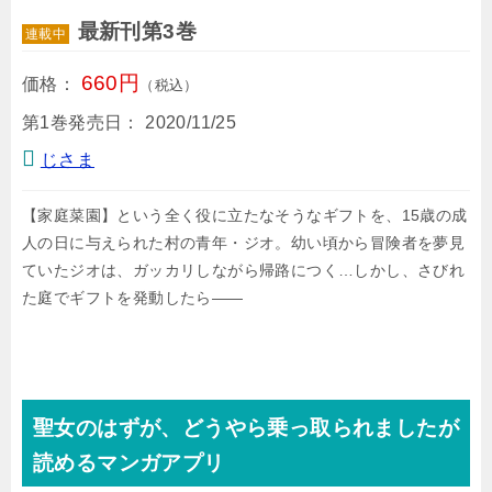
最新刊第3巻
連載中
660円
価格：
（税込）
第1巻発売日：
2020/11/25
じさま
【家庭菜園】という全く役に立たなそうなギフトを、15歳の成
人の日に与えられた村の青年・ジオ。幼い頃から冒険者を夢見
ていたジオは、ガッカリしながら帰路につく…しかし、さびれ
た庭でギフトを発動したら――
聖女のはずが、どうやら乗っ取られましたが
読めるマンガアプリ