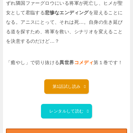
ずれ隣国ファーグロウにいる将軍が死亡し、ヒメが聖
女として君臨する
悲惨なエンディング
を迎えることに
なる。アニスにとって、それは死…。自身の生き延び
る道を探すため、将軍を救い、シナリオを変えること
を決意するのだけど…？
「癒やし」で切り抜ける
異世界
コメディ
第１巻です！
第1話試し読み
レンタルして読む