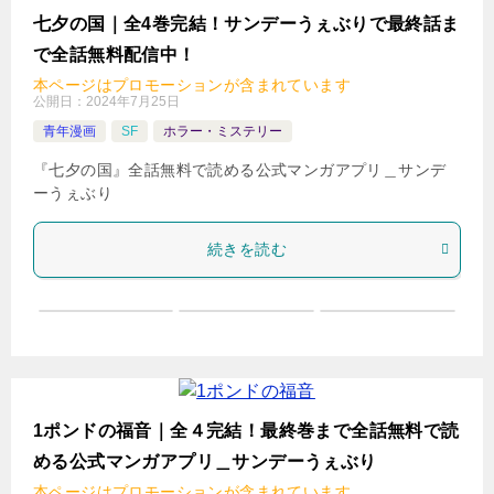
七夕の国｜全4巻完結！サンデーうぇぶりで最終話ま
で全話無料配信中！
本ページはプロモーションが含まれています
公開日：
2024年7月25日
青年漫画
SF
ホラー・ミステリー
『七夕の国』全話無料で読める公式マンガアプリ＿サンデ
ーうぇぶり
続きを読む
1ポンドの福音｜全４完結！最終巻まで全話無料で読
める公式マンガアプリ＿サンデーうぇぶり
本ページはプロモーションが含まれています