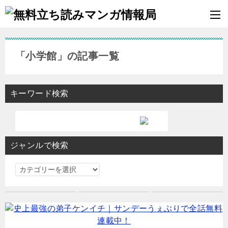
「小学館」の記事一覧
キーワード検索
ジャンルで検索
ジ
ャ
ン
ル
で