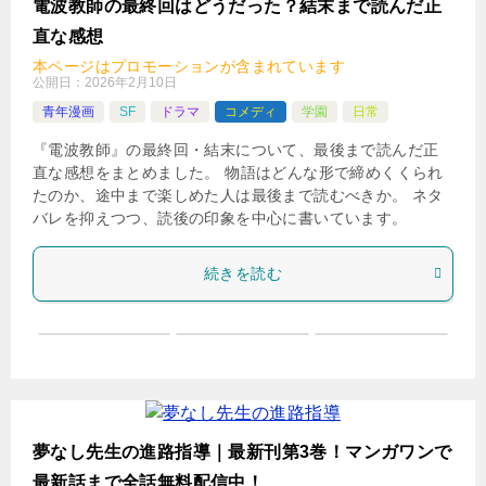
電波教師の最終回はどうだった？結末まで読んだ正
直な感想
本ページはプロモーションが含まれています
公開日：
2026年2月10日
青年漫画
SF
ドラマ
コメディ
学園
日常
『電波教師』の最終回・結末について、最後まで読んだ正
直な感想をまとめました。 物語はどんな形で締めくくられ
たのか、途中まで楽しめた人は最後まで読むべきか。 ネタ
バレを抑えつつ、読後の印象を中心に書いています。
続きを読む
夢なし先生の進路指導｜最新刊第3巻！マンガワンで
最新話まで全話無料配信中！