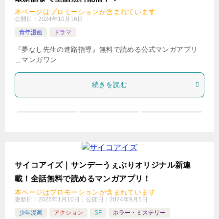
本ページはプロモーションが含まれています
公開日：
2024年10月16日
青年漫画
ドラマ
『夢なし先生の進路指導』無料で読める公式マンガアプリ
＿マンガワン
続きを読む
サイコアイズ｜サンデーうぇぶりオリジナル新連
載！全話無料で読めるマンガアプリ！
本ページはプロモーションが含まれています
更新日：
2025年1月10日
公開日：
2024年9月5日
少年漫画
アクション
SF
ホラー・ミステリー