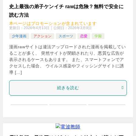
検
史上最強の弟子ケンイチ rawは危険？無料で安全に
索
読む方法
本ページはプロモーションが含まれています
更新日：
2026年4月13日
公開日：
2026年3月9日
少年漫画
アクション
スポーツ
恋愛
学園
漫画rawサイトは違法アップロードされた漫画を掲載してい
ることが多く、 突然サイトが閉鎖されたり、悪質な広告が
表示されるケースもあります。 また、スマートフォンでア
クセスした場合、 ウイルス感染やフィッシングサイトに誘
導 […]
続きを読む