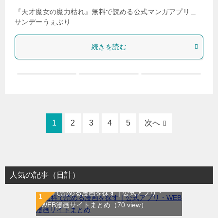
『天才魔女の魔力枯れ』無料で読める公式マンガアプリ＿
サンデーうぇぶり
続きを読む
1
2
3
4
5
次へ
人気の記事（日計）
無料で読める漫画を探す｜公式アプリ・
WEB漫画サイトまとめ
（70 view）
WEB漫画サイト一覧｜ブラウザで無料漫画