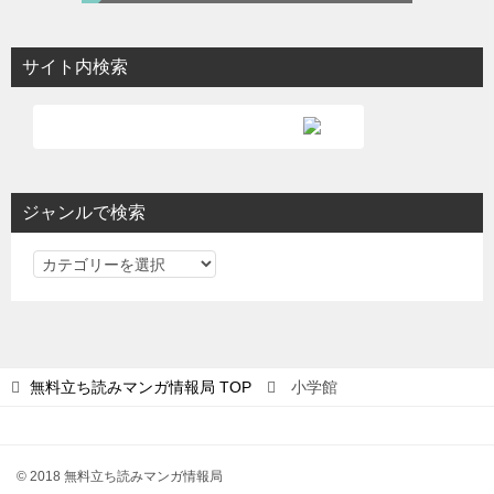
サイト内検索
ジャンルで検索
ジ
ャ
ン
ル
で
無料立ち読みマンガ情報局
TOP
小学館
検
索
© 2018 無料立ち読みマンガ情報局