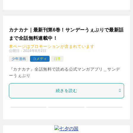
カナカナ｜最新刊第6巻！サンデーうぇぶりで最新話
まで全話無料連載中！
本ページはプロモーションが含まれています
公開日：
2024年8月2日
少年漫画
コメディ
日常
『カナカナ』全話無料で読める公式マンガアプリ＿サンデ
ーうぇぶり
続きを読む