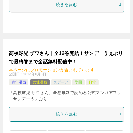
続きを読む
高校球児 ザワさん｜全12巻完結！サンデーうぇぶり
で最終巻まで全話無料配信中！
本ページはプロモーションが含まれています
公開日：
2024年8月5日
青年漫画
女性漫画
スポーツ
学園
日常
『高校球児 ザワさん』全巻無料で読める公式マンガアプリ
＿サンデーうぇぶり
続きを読む