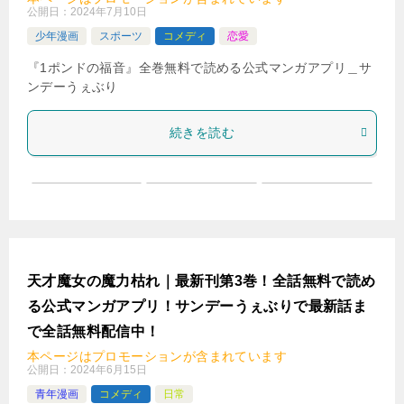
公開日：
2024年7月10日
少年漫画
スポーツ
コメディ
恋愛
『1ポンドの福音』全巻無料で読める公式マンガアプリ＿サ
ンデーうぇぶり
続きを読む
天才魔女の魔力枯れ｜最新刊第3巻！全話無料で読め
る公式マンガアプリ！サンデーうぇぶりで最新話ま
で全話無料配信中！
本ページはプロモーションが含まれています
公開日：
2024年6月15日
青年漫画
コメディ
日常