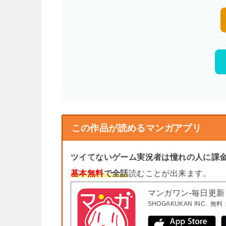
この作品が読めるマンガアプリ
ツイてないゲーム実況者は憧れの人に課
基本無料
で全話
読むことが出来ます。
マンガワン-毎日更
SHOGAKUKAN INC.
無料