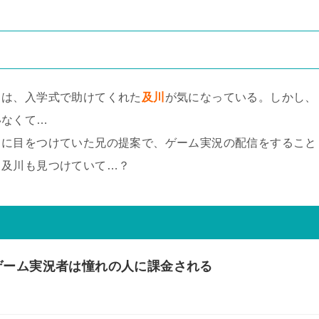
ミ
は、入学式で助けてくれた
及川
が気になっている。しかし、
いなくて…
さに目をつけていた兄の提案で、ゲーム実況の配信をすること
、及川も見つけていて…？
ゲーム実況者は憧れの人に課金される