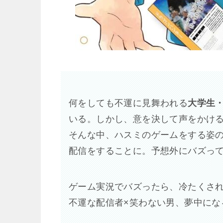
何をしても不運に見舞われる
大学生
いる。しかし、意を決して声をかけ
そんな中、ハスミのゲームをする姿
配信をすることに。予想外にバズっ
ゲーム実況でバズったら、冷たくされ
不運な配信者×笑わない男、夢中にな