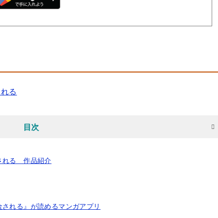
される
目次
される 作品紹介
金される』が読めるマンガアプリ