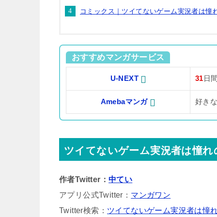
コミックス｜ツイてないゲーム実況者は憧
おすすめマンガサービス
U-NEXT
31
日
Amebaマンガ
好き
ツイてないゲーム実況者は憧れ
作者Twitter：
中てい
アプリ公式Twitter：
マンガワン
Twitter検索：
ツイてないゲーム実況者は憧