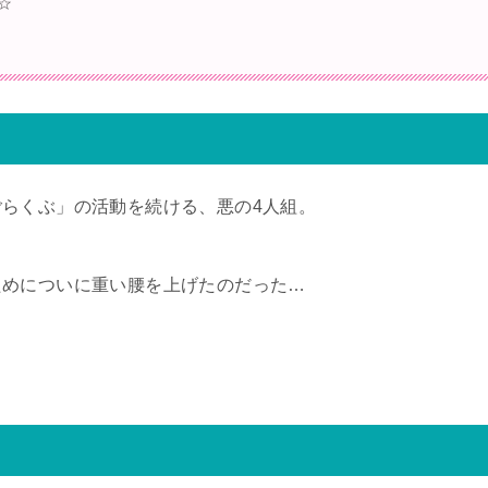
☆
らくぶ」の活動を続ける、悪の4人組。
ためについに重い腰を上げたのだった…