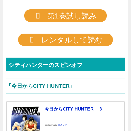
第1巻試し読み
レンタルして読む
シティハンターのスピンオフ
「今日からCITY HUNTER」
今日からCITY HUNTER 3
posted with
ヨメレバ