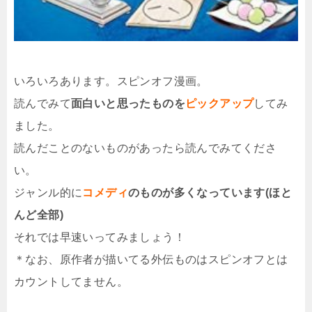
いろいろあります。スピンオフ漫画。
読んでみて
面白いと思ったものを
ピックアップ
してみ
ました。
読んだことのないものがあったら読んでみてくださ
い。
ジャンル的に
コメディ
のものが多くなっています(ほと
んど全部)
それでは早速いってみましょう！
＊なお、原作者が描いてる外伝ものはスピンオフとは
カウントしてません。