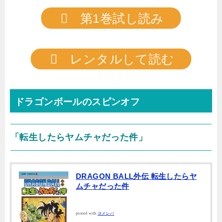
第1巻試し読み
レンタルして読む
ドラゴンボールのスピンオフ
「転生したらヤムチャだった件」
DRAGON BALL外伝 転生したらヤ
ムチャだった件
posted with
ヨメレバ