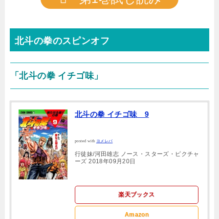
北斗の拳のスピンオフ
「北斗の拳 イチゴ味」
北斗の拳 イチゴ味 9
posted with
ヨメレバ
行徒妹/河田雄志 ノース・スターズ・ピクチャ
ーズ 2018年09月20日
楽天ブックス
Amazon