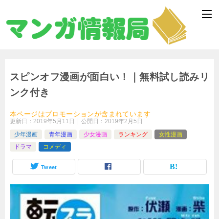
スピンオフ漫画が面白い！｜無料試し読みリ
ンク付き
本ページはプロモーションが含まれています
更新日：
2019年5月11日
公開日：
2019年2月5日
少年漫画
青年漫画
少女漫画
ランキング
女性漫画
ドラマ
コメディ
Tweet