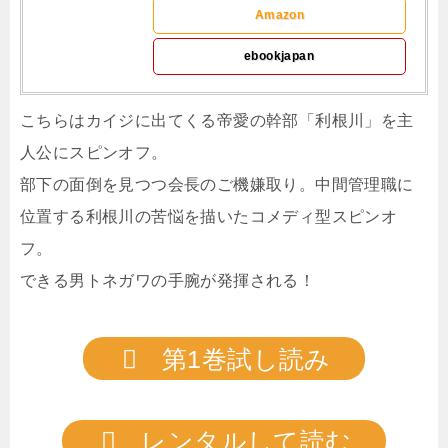
Amazon
ebookjapan
こちらはカイジに出てくる帝愛の幹部「利根川」を主
人公にスピンオフ。
部下の面倒を見つつ会長のご機嫌取り。中間管理職に
位置する利根川の苦悩を描いたコメディ型スピンオ
フ。
できる男トネガワの手腕が発揮される！
第1巻試し読み
レンタルして読む