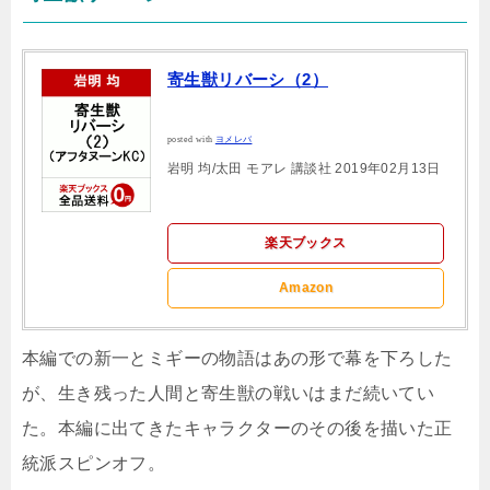
寄生獣リバーシ（2）
posted with
ヨメレバ
岩明 均/太田 モアレ 講談社 2019年02月13日
楽天ブックス
Amazon
本編での新一とミギーの物語はあの形で幕を下ろした
が、生き残った人間と寄生獣の戦いはまだ続いてい
た。本編に出てきたキャラクターのその後を描いた正
統派スピンオフ。