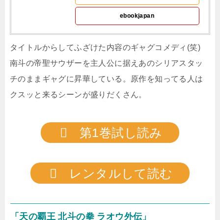
ebookjapan
タイトルからしてふざけた内容のギャグコメディ(笑)
南斗の帝聖サウザーを主人公に据えあのシリアスタッ
チのままギャグに昇華している。原作を知ってる人は
クスッと来るシーンが盛りだくさん。
第1巻試し読み
レンタルして読む
「天の覇王 北斗の拳 ラオウ外伝」