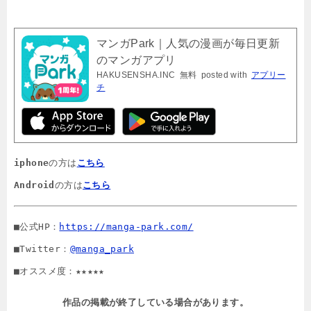
マンガPark｜人気の漫画が毎日更新
のマンガアプリ
HAKUSENSHA.INC
無料
posted with
アプリー
チ
iphone
の方は
こちら
Android
の方は
こちら
■公式HP：
https://manga-park.com/
■Twitter：
@manga_park
■オススメ度：★★★★★
作品の掲載が終了している場合があります。
