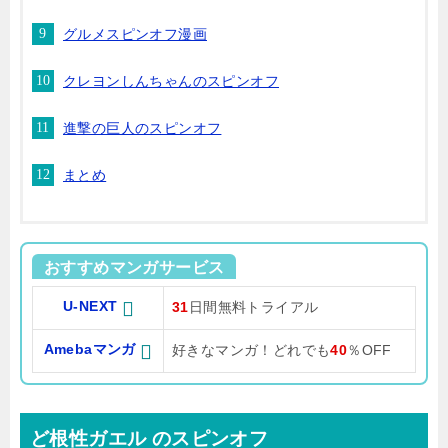
グルメスピンオフ漫画
クレヨンしんちゃんのスピンオフ
進撃の巨人のスピンオフ
まとめ
おすすめマンガサービス
U-NEXT
31
日間無料トライアル
Amebaマンガ
好きなマンガ！どれでも
40
％OFF
ど根性ガエル のスピンオフ