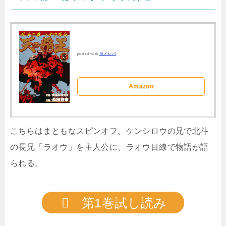
posted with
ヨメレバ
Amazon
こちらはまともなスピンオフ。ケンシロウの兄で北斗
の長兄「ラオウ」を主人公に、ラオウ目線で物語が語
られる。
第1巻試し読み