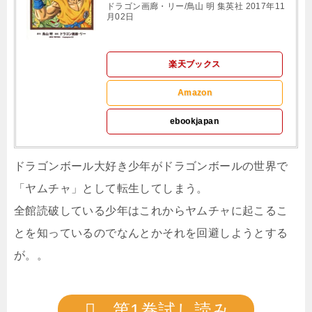
ドラゴン画廊・リー/鳥山 明 集英社 2017年11
月02日
楽天ブックス
Amazon
ebookjapan
ドラゴンボール大好き少年がドラゴンボールの世界で
「ヤムチャ」として転生してしまう。
全館読破している少年はこれからヤムチャに起こるこ
とを知っているのでなんとかそれを回避しようとする
が。。
第1巻試し読み