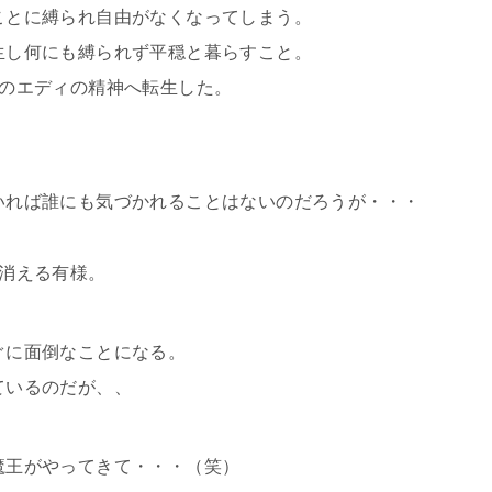
ことに縛られ自由がなくなってしまう。
生し何にも縛られず平穏と暮らすこと。
歳のエディの精神へ転生した。
いれば誰にも気づかれることはないのだろうが・・・
消える有様。
ぐに面倒なことになる。
ているのだが、、
魔王がやってきて・・・（笑）