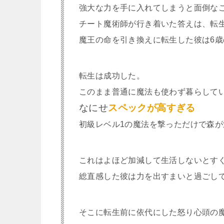
強大な力を手に入れてしまうと面倒な
チート魔術師が行き着いた答えは、転
魔王の命を引き換えに転生した彼は6
転生は成功した。
このまま普通に魔法も使わず暮らして
なにせ
スペックが高すぎる
初級レベル1の魔法を撃っただけで森が
これはよほど加減して生活しないとす
総直感した彼は力を出すまいと過ごし
そこに転生前に依代にした怒り心頭の