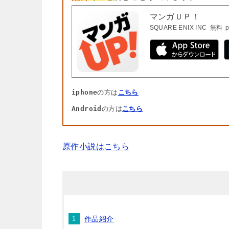
マンガＵＰ！
SQUARE ENIX INC
無料
p
iphone
の方は
こちら
Android
の方は
こちら
原作小説はこちら
作品紹介