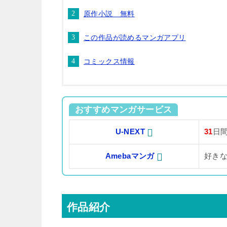
原作小説 無料
この作品が読めるマンガアプリ
コミックス情報
おすすめマンガサービス
U-NEXT
31
日
Amebaマンガ
好き
作品紹介