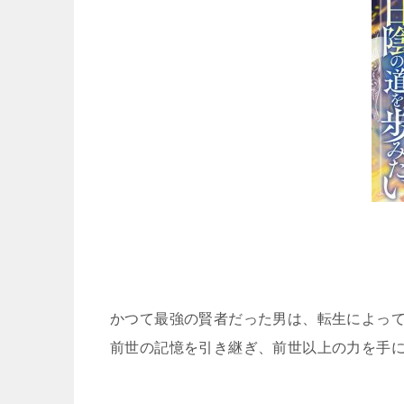
かつて最強の賢者だった男は、転生によっ
前世の記憶を引き継ぎ、前世以上の力を手