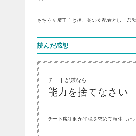
もちろん魔王亡き後、闇の支配者として君
読んだ感想
チートが嫌なら
能力を捨てなさい
チート魔術師が平穏を求めて転生した