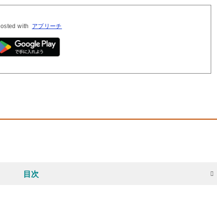
osted with
アプリーチ
目次