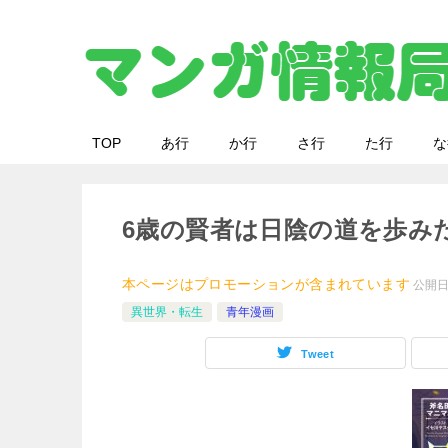
TOP
あ行
か行
さ行
た行
な
6歳の賢者は日陰の道を歩み
本ページはプロモーションが含まれています
公開
異世界・転生
青年漫画
Tweet