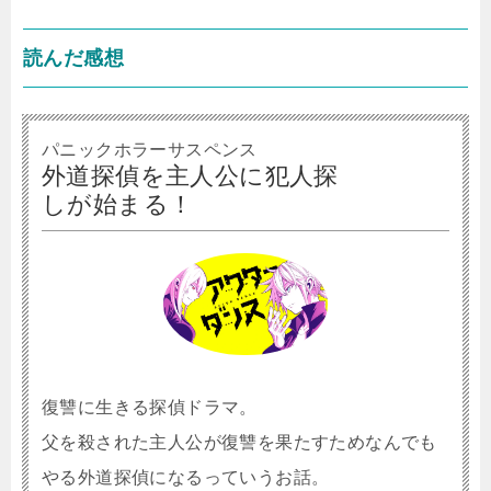
読んだ感想
パニックホラーサスペンス
外道探偵を主人公に犯人探
しが始まる！
復讐に生きる探偵ドラマ。
父を殺された主人公が復讐を果たすためなんでも
やる外道探偵になるっていうお話。