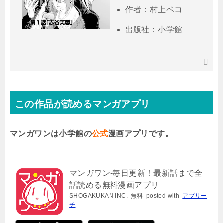
作者：村上ペコ
出版社：小学館
この作品が読めるマンガアプリ
マンガワンは小学館の
公式
漫画アプリです。
マンガワン-毎日更新！最新話まで全
話読める無料漫画アプリ
SHOGAKUKAN INC.
無料
posted with
アプリー
チ