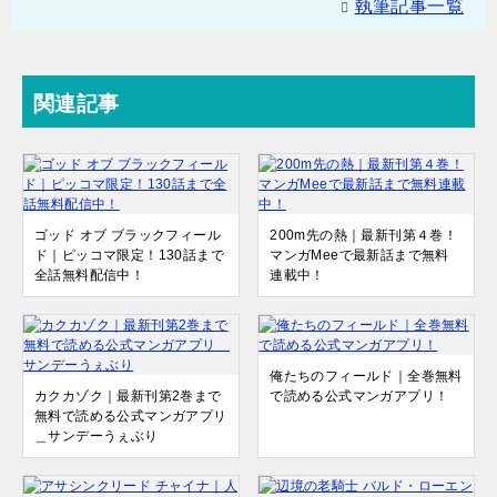
執筆記事一覧
関連記事
ゴッド オブ ブラックフィール
200m先の熱｜最新刊第４巻！
ド｜ピッコマ限定！130話まで
マンガMeeで最新話まで無料
全話無料配信中！
連載中！
俺たちのフィールド｜全巻無料
カクカゾク｜最新刊第2巻まで
で読める公式マンガアプリ！
無料で読める公式マンガアプリ
＿サンデーうぇぶり