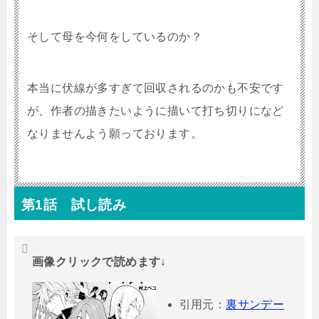
そして母を今何をしているのか？
本当に伏線が多すぎて回収されるのかも不安です
が、作者の描きたいように描いて打ち切りになど
なりませんよう願っております。
第1話 試し読み
画像クリックで読めます↓
引用元：
裏サンデー