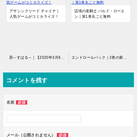
アサシンクリード チャイナ｜
辺境の老騎士 バルド・ローエ
人気ゲームがコミカライズ！
ン｜第1巻丸ごと無料
投
昴～すばる～｜【2020年3月6日迄全巻公開中！】1巻分はポイント無しで読めます。
エンドロールバック｜2巻の新エピソード追加！
稿
ナ
コメントを残す
ビ
ゲ
名前
必須
ー
シ
ョ
ン
メール（公開されません）
必須