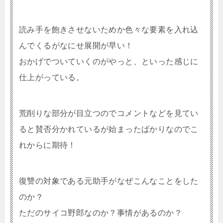
読み手を飽きさせないためか色々な要素を入れ込
んでくるがなにせ展開が早い！
おかげでついていくのがやっと、といった感じに
仕上がっている。
荒削りな部分が目立つのでコメントなどを見てい
ると賛否分かれているが始まったばかりなのでこ
れからに期待！
復讐の対象である元助手がなぜこんなことをした
のか？
ただのサイコ野郎なのか？事情があるのか？