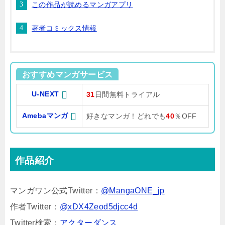
この作品が読めるマンガアプリ
著者コミックス情報
おすすめマンガサービス
U-NEXT
31
日間無料トライアル
Amebaマンガ
好きなマンガ！どれでも
40
％OFF
作品紹介
マンガワン公式Twitter：
@MangaONE_jp
作者Twitter：
@xDX4Zeod5djcc4d
Twitter検索：
アクターダンス