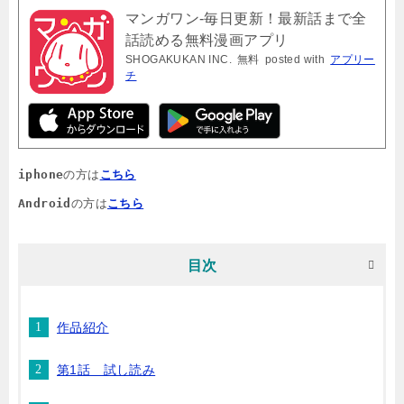
マンガワン-毎日更新！最新話まで全
話読める無料漫画アプリ
SHOGAKUKAN INC.
無料
posted with
アプリー
チ
iphone
の方は
こちら
Android
の方は
こちら
目次
作品紹介
第1話 試し読み