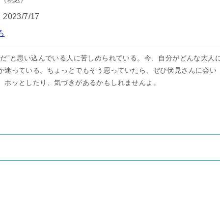
：
2023/7/17
ろ
人だ”と思い込んでいる人に苦しめられている。今、自分がどんな大人
か迷っている。ちょっとでもそう思っていたら、ぜひ伏見さんに会い
。ホッとしたり、気づきがあるかもしれませんよ。