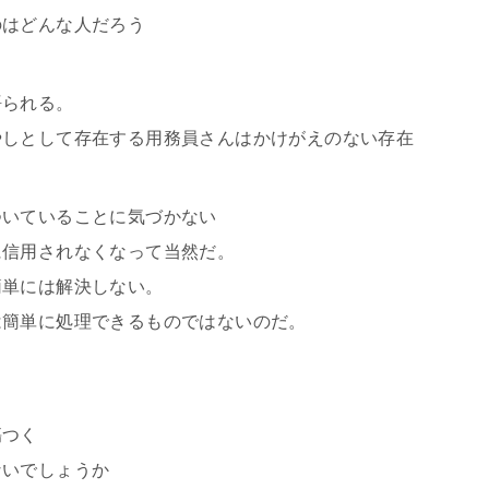
のはどんな人だろう
語られる。
やしとして存在する用務員さんはかけがえのない存在
ついていることに気づかない
に信用されなくなって当然だ。
簡単には解決しない。
は簡単に処理できるものではないのだ。
傷つく
ないでしょうか