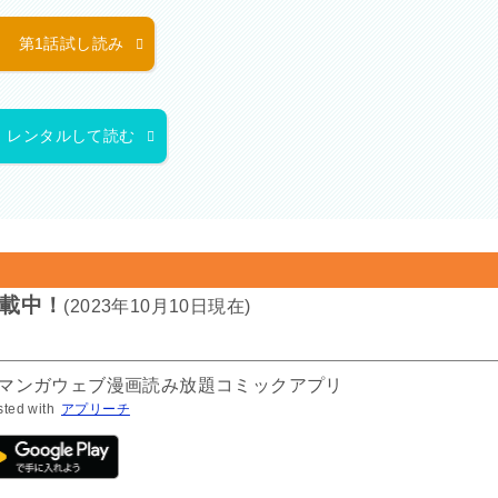
第1話試し読み
レンタルして読む
載中！
(2023年10月10日現在)
気マンガウェブ漫画読み放題コミックアプリ
sted with
アプリーチ