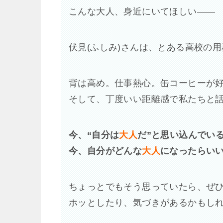
こんな大人、身近にいてほしい――
伏見(ふしみ)さんは、とある高校の
背は高め。仕事熱心。缶コーヒーが
そして、丁度いい距離感で私たちと
今、“自分は
大人
だ”と思い込んでい
今、自分がどんな
大人
になったらい
ちょっとでもそう思っていたら、ぜ
ホッとしたり、気づきがあるかもし