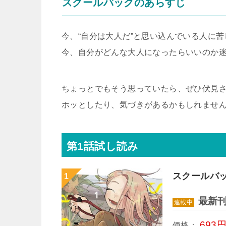
スクールバックのあらすじ
今、“自分は大人だ”と思い込んでいる人に
今、自分がどんな大人になったらいいのか
ちょっとでもそう思っていたら、ぜひ伏見
ホッとしたり、気づきがあるかもしれませ
第1話試し読み
スクールバ
最新刊
連載中
693
価格：