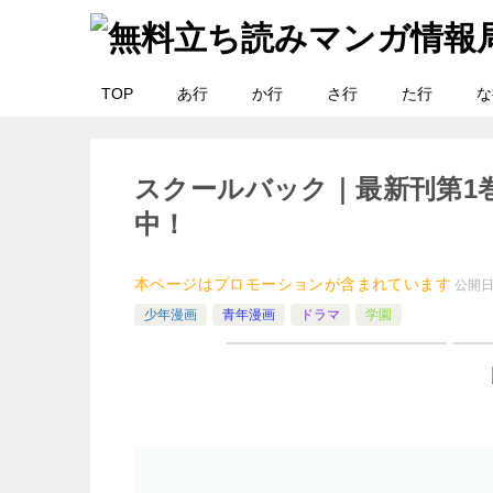
TOP
あ行
か行
さ行
た行
な
スクールバック｜最新刊第1
中！
本ページはプロモーションが含まれています
公開
少年漫画
青年漫画
ドラマ
学園