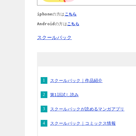
iphone
の方は
こちら
Android
の方は
こちら
スクールバック
スクールバック｜作品紹介
第1話試し読み
スクールバックが読めるマンガアプリ
スクールバック｜コミックス情報