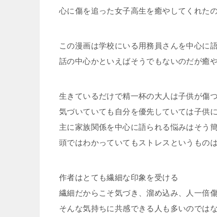
心に傷を追った女子高生を癒やしてくれた
この漫画は学校にいる用務員さんを中心に
話の中心かといえばそうでもないのだが癒
生きているだけで精一杯の大人は子供が傷
気づいていても自分を優先していては子供
主に家族関係を中心に語られる悩みはそう
頭ではわかっていてもストレスというもの
作者はとても繊細な印象を受ける
繊細だからこそ気づき、溜め込み、人一倍
そんな気持ちに共感できる人も多いのでは