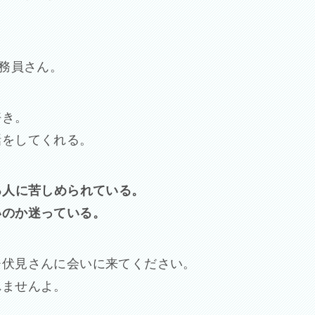
用務員さん。
好き。
話をしてくれる。
る人に苦しめられている。
いのか迷っている。
ひ伏見さんに会いに来てください。
れませんよ。