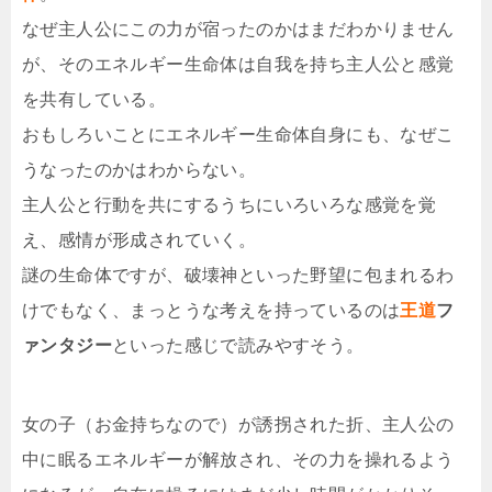
なぜ主人公にこの力が宿ったのかはまだわかりません
が、そのエネルギー生命体は自我を持ち主人公と感覚
を共有している。
おもしろいことにエネルギー生命体自身にも、なぜこ
うなったのかはわからない。
主人公と行動を共にするうちにいろいろな感覚を覚
え、感情が形成されていく。
謎の生命体ですが、破壊神といった野望に包まれるわ
けでもなく、まっとうな考えを持っているのは
王道
フ
ァンタジー
といった感じで読みやすそう。
女の子（お金持ちなので）が誘拐された折、主人公の
中に眠るエネルギーが解放され、その力を操れるよう