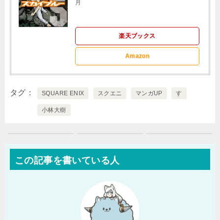
月
楽天ブックス
Amazon
タグ
SQUARE ENIX
スクエニ
マンガUP
す
小林大樹
この記事を書いている人