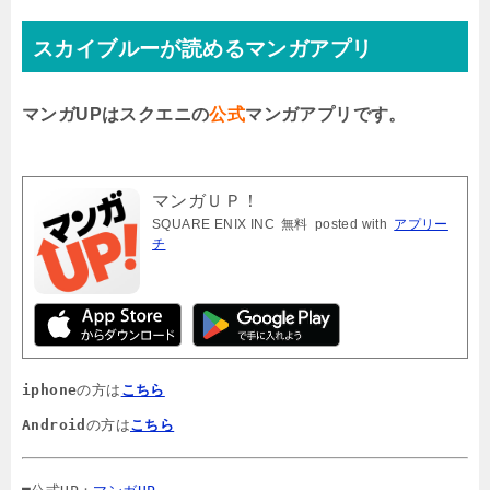
スカイブルーが読めるマンガアプリ
マンガUPはスクエニの
公式
マンガアプリです。
マンガＵＰ！
SQUARE ENIX INC
無料
posted with
アプリー
チ
iphone
の方は
こちら
Android
の方は
こちら