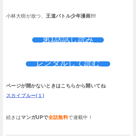
小林大樹が放つ、
王道バトル少年漫画!!!
第1話試し読み
レンタルして読む
ページが開かないときはこちらから開いてね
スカイブルー(１)
続きは
マンガUPで
全話無料
で連載中！