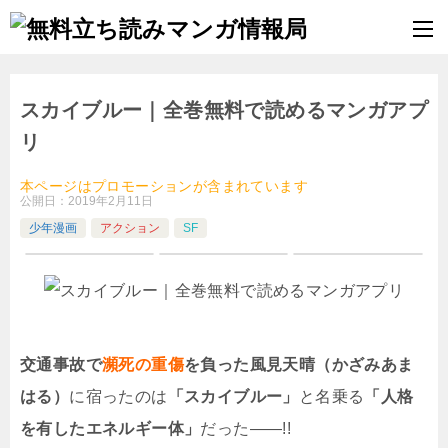
スカイブルー｜全巻無料で読めるマンガアプ
リ
本ページはプロモーションが含まれています
公開日：
2019年2月11日
少年漫画
アクション
SF
交通事故で
瀕死の重傷
を負った風見天晴（かざみあま
はる）
に宿ったのは
「スカイブルー」
と名乗る
「人格
を有したエネルギー体」
だった――!!