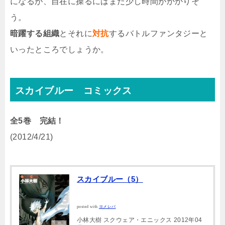
になるが、自在に操るにはまだ少し時間がかかりそ
う。
暗躍する組織
とそれに
対抗
するバトルファンタジーと
いったところでしょうか。
スカイブルー コミックス
全5巻 完結！
(2012/4/21)
スカイブルー（5）
posted with
ヨメレバ
小林大樹 スクウェア・エニックス 2012年04