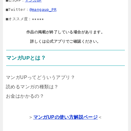
■公式HP：
マンガUP
■Twitter：
@mangaup_PR
■オススメ度：★★★★★
作品の掲載が終了している場合があります。

詳しくは公式アプリでご確認ください。
マンガUPとは？
マンガUPってどういうアプリ？
読めるマンガの種類は？
お金はかかるの？
＞
マンガUPの使い方解説ページ
＜