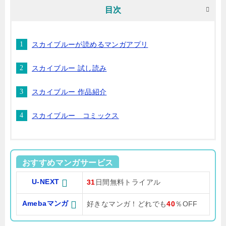
目次
スカイブルーが読めるマンガアプリ
スカイブルー 試し読み
スカイブルー 作品紹介
スカイブルー コミックス
おすすめマンガサービス
U-NEXT
31
日間無料トライアル
Amebaマンガ
好きなマンガ！どれでも
40
％OFF