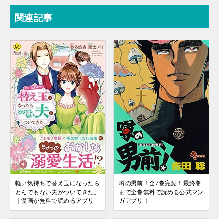
関連記事
噂の男前！全7巻完結！最終巻
軽い気持ちで替え玉になったら
まで全巻無料で読める公式マン
とんでもない夫がついてきた。
ガアプリ！
｜漫画が無料で読めるアプリ