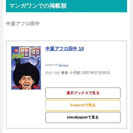
マンガワンでの掲載順
中退アフロ田中
中退アフロ田中 10
posted with
ヨメレバ
のりつけ 雅春 小学館 2007年07月30日
楽天ブックスで見る
Amazonで見る
ebookjapanで見る