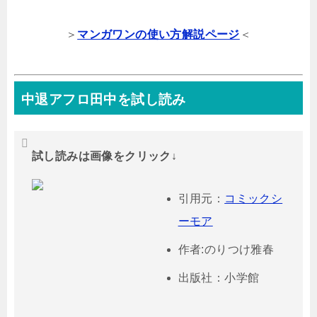
＞
マンガワンの使い方解説ページ
＜
中退アフロ田中を試し読み
試し読みは画像をクリック↓
引用元：
コミックシ
ーモア
作者:のりつけ雅春
出版社：小学館