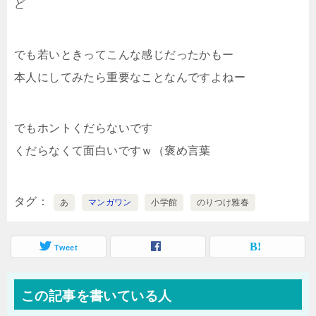
ど
でも若いときってこんな感じだったかもー
本人にしてみたら重要なことなんですよねー
でもホントくだらないです
くだらなくて面白いですｗ（褒め言葉
タグ
あ
マンガワン
小学館
のりつけ雅春
Tweet
この記事を書いている人