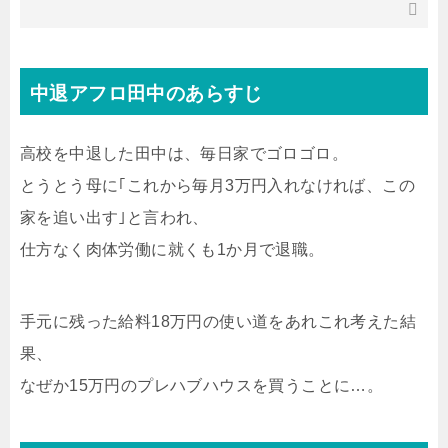
中退アフロ田中のあらすじ
高校を中退した田中は、毎日家でゴロゴロ。
とうとう母に｢これから毎月3万円入れなければ、この
家を追い出す｣と言われ、
仕方なく肉体労働に就くも1か月で退職。
手元に残った給料18万円の使い道をあれこれ考えた結
果、
なぜか15万円のプレハブハウスを買うことに…。