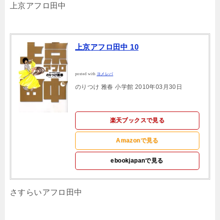
上京アフロ田中
上京アフロ田中 10
posted with
ヨメレバ
のりつけ 雅春 小学館 2010年03月30日
楽天ブックスで見る
Amazonで見る
ebookjapanで見る
さすらいアフロ田中