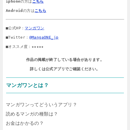
iphone
の方は
こちら
Android
の方は
こちら
■公式HP：
マンガワン
■Twitter：
@MangaONE_jp
■オススメ度：★★★★★
作品の掲載が終了している場合があります。

詳しくは公式アプリでご確認ください。
マンガワンとは？
マンガワンってどういうアプリ？
読めるマンガの種類は？
お金はかかるの？