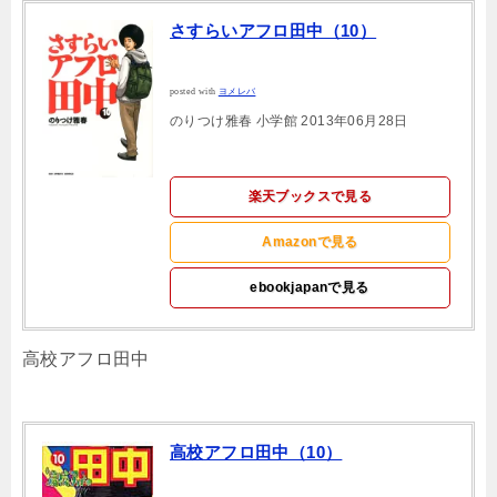
さすらいアフロ田中（10）
posted with
ヨメレバ
のりつけ雅春 小学館 2013年06月28日
楽天ブックスで見る
Amazonで見る
ebookjapanで見る
高校アフロ田中
高校アフロ田中（10）