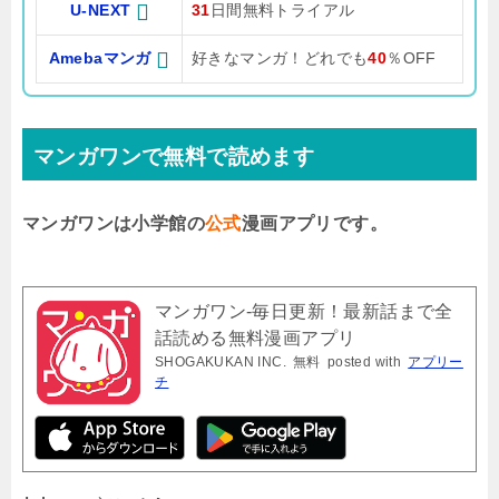
U-NEXT
31
日間無料トライアル
Amebaマンガ
好きなマンガ！どれでも
40
％OFF
マンガワンで無料で読めます
マンガワンは小学館の
公式
漫画アプリです。
マンガワン-毎日更新！最新話まで全
話読める無料漫画アプリ
SHOGAKUKAN INC.
無料
posted with
アプリー
チ