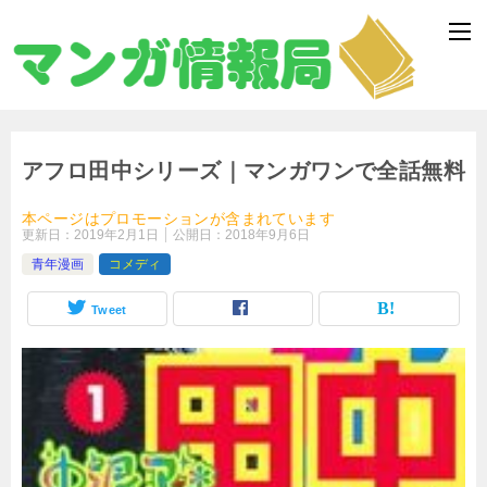
アフロ田中シリーズ｜マンガワンで全話無料
本ページはプロモーションが含まれています
更新日：
2019年2月1日
公開日：
2018年9月6日
青年漫画
コメディ
Tweet