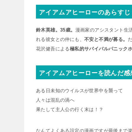
アイアムアヒーローのあらすじ
鈴木英雄。35歳。
漫画家のアシスタント生
れる彼女との仲にも、
不安と不満が募る。
花沢健吾による
極私的サバイバルパニック
アイアムアヒーローを読んだ感
ある日未知のウイルスが世界中を襲って
人々は混乱の渦へ
果たして主人公の行く末は！？
なんてよくある設定の漫画ですが最後まで