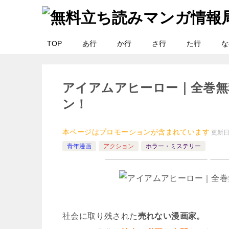
TOP
あ行
か行
さ行
た行
な
アイアムアヒーロー｜全巻無
ン！
本ページはプロモーションが含まれています
更新
青年漫画
アクション
ホラー・ミステリー
社会に取り残された
売れない漫画家。