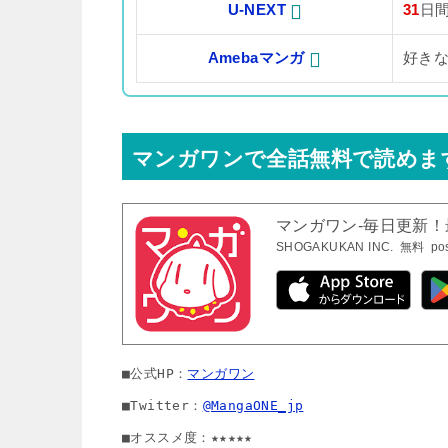
U-NEXT
31
日
Amebaマンガ
好き
マンガワンで全話無料で読めま
マンガワン-毎日更新
SHOGAKUKAN INC.
無料
po
■公式HP：
マンガワン
■Twitter：
@MangaONE_jp
■オススメ度：★★★★★