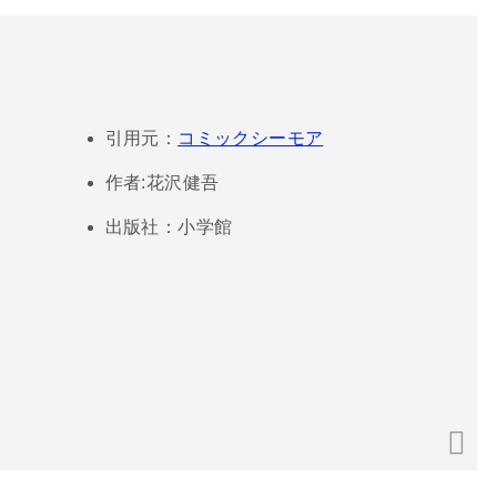
引用元：
コミックシーモア
作者:花沢健吾
出版社：小学館