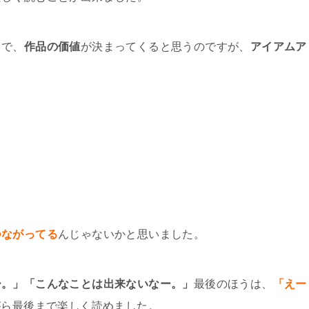
ろで、
作品の価値
が決まってくると思うのですが、
アイアムア
。
つながってる
んじゃないかと思いました。
ー。」「こんなことは出来ないなー。」
最後のほうは、
「えー
がら最後まで楽しく読めました。