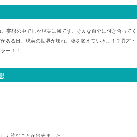
活。妄想の中でしか現実に勝てず、そんな自分に付き合ってく
だがある日、現実の世界が壊れ、姿を変えていき…！？異才・
ホラー！！
想
楽しく読むことが出来ました。