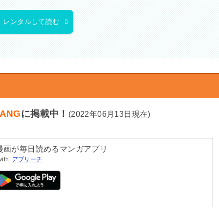
レンタルして読む
ANG
に掲載中！
(2022年06月13日現在)
気漫画が毎日読めるマンガアプリ
with
アプリーチ