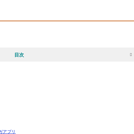
目次
ガアプリ