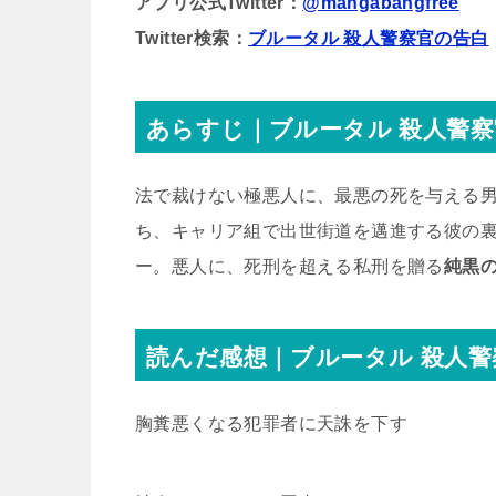
アプリ公式Twitter：
@mangabangfree
Twitter検索：
ブルータル 殺人警察官の告白
あらすじ｜ブルータル 殺人警
法で裁けない極悪人に、最悪の死を与える
ち、キャリア組で出世街道を邁進する彼の裏
ー。悪人に、死刑を超える私刑を贈る
純黒
読んだ感想｜ブルータル 殺人警
胸糞悪くなる犯罪者に天誅を下す