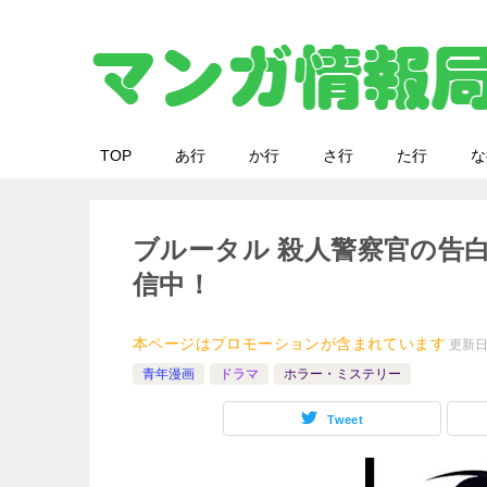
TOP
あ行
か行
さ行
た行
な
ブルータル 殺人警察官の告白
信中！
本ページはプロモーションが含まれています
更新
青年漫画
ドラマ
ホラー・ミステリー
Tweet