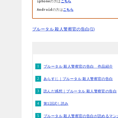
iphone
の方は
こちら
Android
の方は
こちら
ブルータル 殺人警察官の告白(1)
ブルータル 殺人警察官の告白 作品紹介
あらすじ｜ブルータル 殺人警察官の告白
読んだ感想｜ブルータル 殺人警察官の告白
第1話試し読み
ブルータル 殺人警察官の告白が読めるマン