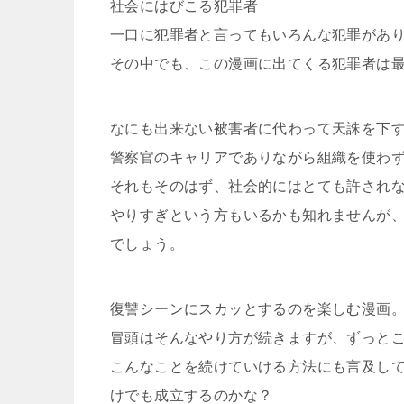
社会にはびこる犯罪者
一口に犯罪者と言ってもいろんな犯罪があ
その中でも、この漫画に出てくる犯罪者は
なにも出来ない被害者に代わって天誅を下
警察官のキャリアでありながら組織を使わ
それもそのはず、社会的にはとても許され
やりすぎという方もいるかも知れませんが
でしょう。
復讐シーンにスカッとするのを楽しむ漫画
冒頭はそんなやり方が続きますが、ずっと
こんなことを続けていける方法にも言及し
けでも成立するのかな？