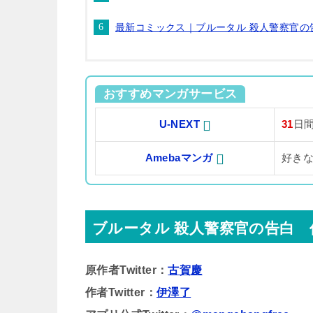
最新コミックス｜ブルータル 殺人警察官の
おすすめマンガサービス
U-NEXT
31
日
Amebaマンガ
好き
ブルータル 殺人警察官の告白 
原作者Twitter：
古賀慶
作者Twitter：
伊澤了