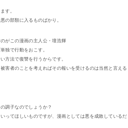
ります。
最悪の部類に入るものばかり。
すのがこの漫画の主人公・壇浩輝
ず単独で行動をおこす。
ない方法で復讐を行うからです。
、被害者のことを考えればその報いを受けるのは当然と言える
。
この調子なのでしょうか？
ていってほしいものですが、漫画としては悪を成敗しているだ