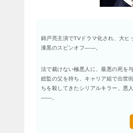
錦戸亮主演でTVドラマ化され、大ヒ
漆黒のスピンオフ――。
法で裁けない極悪人に、最悪の死を
総監の父を持ち、キャリア組で出世街
ちを殺してきたシリアルキラー。悪
――。