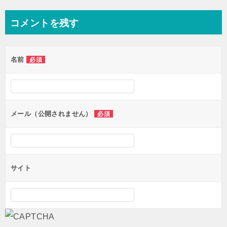
ナ
コメントを残す
ビ
ゲ
名前
必須
ー
シ
ョ
ン
メール（公開されません）
必須
サイト