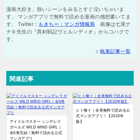
漫画大好き。熱いシーンをみるとすぐ泣いちゃいま
す。 マンガアプリで無料で読める漫画の感想書いてま
す。 Twitter：
もきちー：マンガ情報局
画像は七尾ナ
ナキ先生の『異剣戦記ヴェルンディオ』からコハクで
す。
執筆記事一覧
関連記事
ヒト喰イ｜全巻無料で読める公
式マンガアプリ！【2020年
アイドルマスター シンデレラ
版】
ガールズ WILD WIND GIRL｜
全6巻完結！無料で読める公式
マンガアプリ