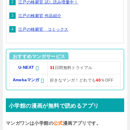
江戸の検屍官 試し読み増量中！
江戸の検屍官 作品紹介
江戸の検屍官 コミックス
おすすめマンガサービス
U-NEXT
31
日間無料トライアル
Amebaマンガ
好きなマンガ！どれでも
40
％OFF
小学館の漫画が無料で読めるアプリ
マンガワンは小学館の
公式
漫画アプリです。