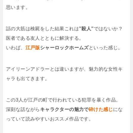
思います。
話の大筋は検屍をした結果これは
”殺人”
ではないか？
医者である友人とともに解決する。
いわば、
江戸版
シャーロックホームズ
といった感じ。
アイリーンアドラーとは違いますが、魅力的な女性キ
ャラも出てきます。
この3人が江戸の町で行われている犯罪を暴く作品。
深刻な話ながら
キャラクターの魅力で
砕けた感じ
にな
っていて読みやすいおススメ作品です。