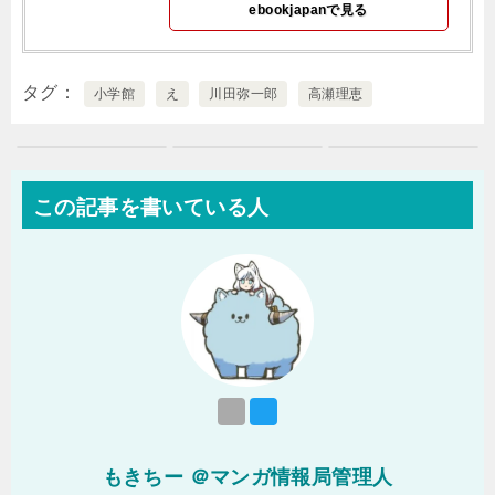
ebookjapanで見る
タグ
小学館
え
川田弥一郎
高瀬理恵
この記事を書いている人
もきちー ＠マンガ情報局管理人