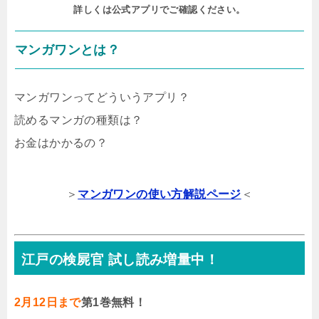
詳しくは公式アプリでご確認ください。
マンガワンとは？
マンガワンってどういうアプリ？
読めるマンガの種類は？
お金はかかるの？
＞
マンガワンの使い方解説ページ
＜
江戸の検屍官 試し読み増量中！
2月12日まで
第1巻無料！