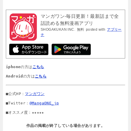
マンガワン-毎日更新！最新話まで全
話読める無料漫画アプリ
SHOGAKUKAN INC.
無料
posted with
アプリー
チ
iphone
の方は
こちら
Android
の方は
こちら
■公式HP：
マンガワン
■Twitter：
@MangaONE_jp
■オススメ度：★★★★★
作品の掲載が終了している場合があります。
