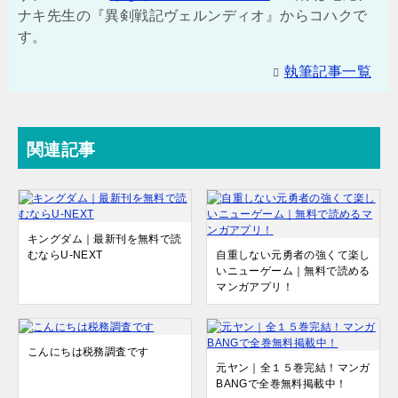
ナキ先生の『異剣戦記ヴェルンディオ』からコハクで
す。
執筆記事一覧
関連記事
キングダム｜最新刊を無料で読
むならU-NEXT
自重しない元勇者の強くて楽し
いニューゲーム｜無料で読める
マンガアプリ！
こんにちは税務調査です
元ヤン｜全１５巻完結！マンガ
BANGで全巻無料掲載中！