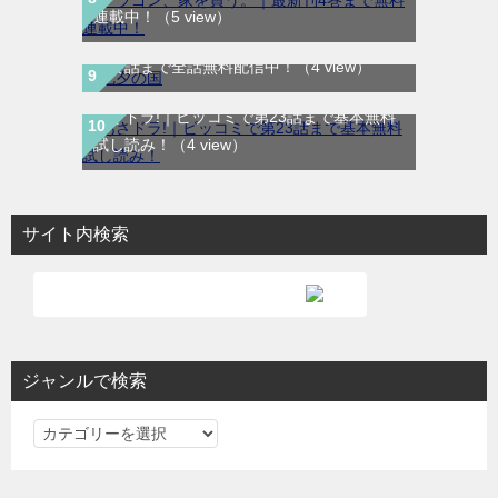
連載中！
（5 view）
七夕の国｜全4巻完結！サンデーうぇぶりで
最終話まで全話無料配信中！
（4 view）
あさドラ!｜ビッコミで第23話まで基本無料
試し読み！
（4 view）
サイト内検索
ジャンルで検索
ジ
ャ
ン