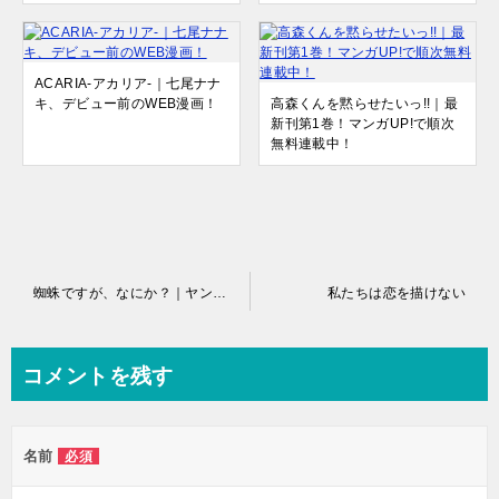
ACARIA-アカリア-｜七尾ナナ
キ、デビュー前のWEB漫画！
高森くんを黙らせたいっ!!｜最
新刊第1巻！マンガUP!で順次
無料連載中！
投
蜘蛛ですが、なにか？｜ヤングエースUPで全話無料連載中
私たちは恋を描けない
稿
ナ
コメントを残す
ビ
ゲ
名前
必須
ー