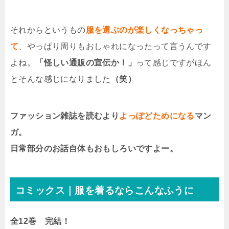
それからというもの
服を選ぶのが楽しくなっちゃっ
て
、やっぱり周りもおしゃれになったって言うんです
よね。
「怪しい通販の宣伝か！」
って感じですがほん
とそんな感じになりました
（笑）
ファッション雑誌を読むより
よっぽどためになる
マン
ガ。
日常部分のお話自体もおもしろいですよー。
コミックス｜服を着るならこんなふうに
全12巻 完結！