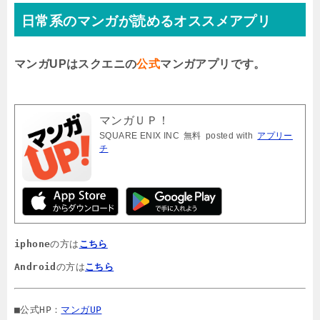
日常系のマンガが読めるオススメアプリ
マンガUPはスクエニの
公式
マンガアプリです。
マンガＵＰ！
SQUARE ENIX INC
無料
posted with
アプリー
チ
iphone
の方は
こちら
Android
の方は
こちら
■公式HP：
マンガUP