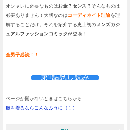
オシャレに必要なものは
お金？センス？
そんなものは
必要ありません！大切なのは
コーディネイト理論
を理
解することだけ。それを紹介する史上初の
メンズカジ
ュアルファッションコミック
が登場！
全男子必読！！
第1話試し読み
ページが開かないときはこちらから
服を着るならこんなふうに（１）