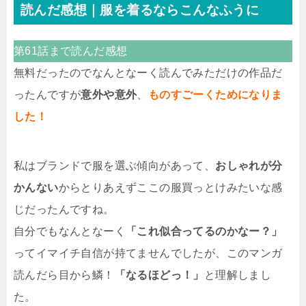
読んだ感想｜服を着るならこんなふうに
第61話まで読んだ感想
無料だったのでなんとなーく読んでみただけの作品だ
ったんですが
意外や意外
、
ものすごーくためになりま
した！
私はブランドで服を選ぶ傾向があって、
おしゃれが分
かんない
からとりあえずここの服買っとけみたいな感
じだったんですね。
自分でもなんとなーく
「これ似合ってるのかなー？」
ってイマイチ自信が持てませんでしたが、このマンガ
読んだら目から鱗！
「なるほどっ！」
と理解しまし
た。