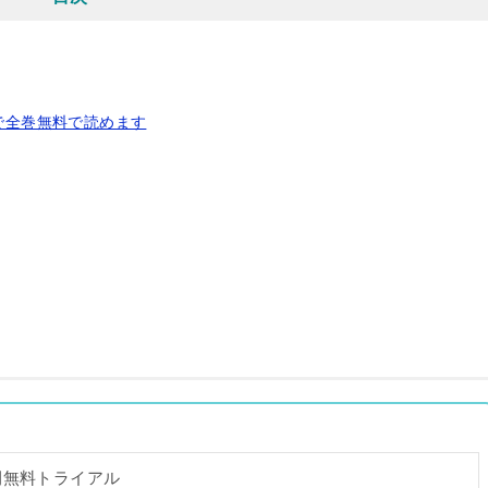
で全巻無料で読めます
間無料トライアル