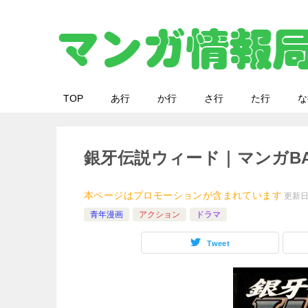
TOP
あ行
か行
さ行
た行
な
銀牙伝説ウィード｜マンガB
本ページはプロモーションが含まれています
更新
青年漫画
アクション
ドラマ
Tweet