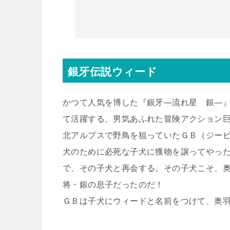
銀牙伝説ウィード
かつて人気を博した『銀牙―流れ星 銀―
て活躍する、男気あふれた冒険アクション
北アルプスで野鳥を狙っていたＧＢ（ジー
犬のために必死な子犬に獲物を譲ってやっ
で、その子犬と再会する。その子犬こそ、
将・銀の息子だったのだ！
ＧＢは子犬にウィードと名前をつけて、奥羽