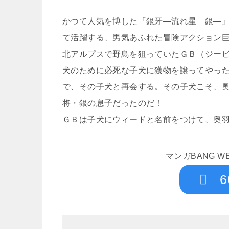
かつて人気を博した『銀牙―流れ星 銀―
て活躍する、男気あふれた冒険アクション
北アルプスで野鳥を狙っていたＧＢ（ジー
犬のために必死な子犬に獲物を譲ってやっ
で、その子犬と再会する。その子犬こそ、
将・銀の息子だったのだ！
ＧＢは子犬にウィードと名前をつけて、奥羽
マンガBANG 
6