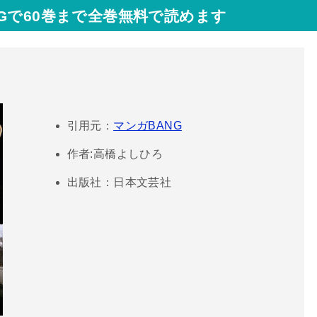
Gで60巻まで全巻無料で読めます
引用元：
マンガBANG
作者:高橋よしひろ
出版社：日本文芸社