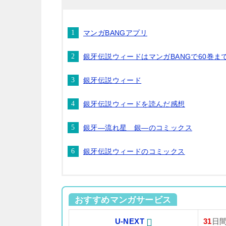
マンガBANGアプリ
銀牙伝説ウィードはマンガBANGで60巻ま
銀牙伝説ウィード
銀牙伝説ウィードを読んだ感想
銀牙―流れ星 銀―のコミックス
銀牙伝説ウィードのコミックス
おすすめマンガサービス
U-NEXT
31
日