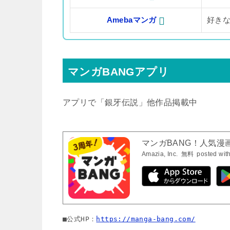
Amebaマンガ
好き
マンガBANGアプリ
アプリで「銀牙伝説」他作品掲載中
マンガBANG！人気漫
Amazia, Inc.
無料
posted wit
■公式HP：
https://manga-bang.com/