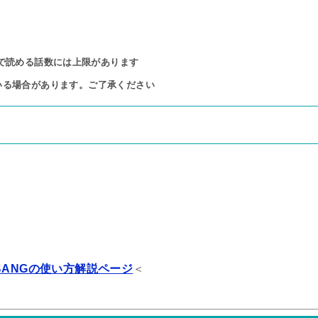
で読める話数には上限があります

いる場合があります。ご了承ください
BANGの使い方解説ページ
＜