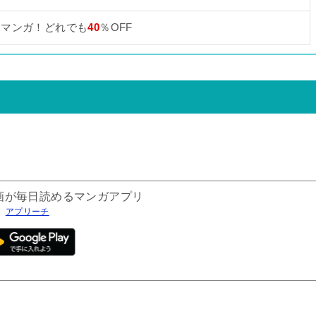
なマンガ！どれでも
40
％OFF
画が毎日読めるマンガアプリ
h
アプリーチ