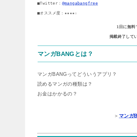
■Twitter：
@mangabangfree
■オススメ度：★★★★☆
1日に無料
掲載終了して
マンガBANGとは？
マンガBANGってどういうアプリ？
読めるマンガの種類は？
お金はかかるの？
＞
マンガ