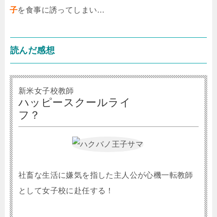
子
を食事に誘ってしまい…
読んだ感想
新米女子校教師
ハッピースクールライ
フ？
社畜な生活に嫌気を指した主人公が心機一転教師
として女子校に赴任する！