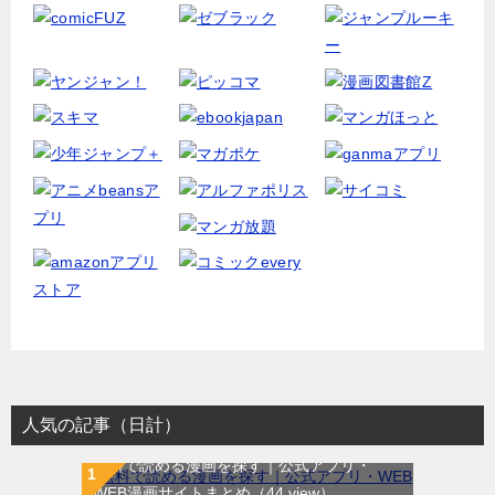
人気の記事（日計）
無料で読める漫画を探す｜公式アプリ・
WEB漫画サイトまとめ
（44 view）