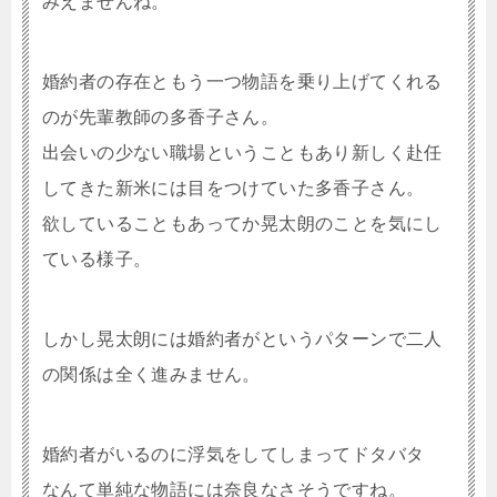
みえませんね。
婚約者の存在ともう一つ物語を乗り上げてくれる
のが先輩教師の多香子さん。
出会いの少ない職場ということもあり新しく赴任
してきた新米には目をつけていた多香子さん。
欲していることもあってか晃太朗のことを気にし
ている様子。
しかし晃太朗には婚約者がというパターンで二人
の関係は全く進みません。
婚約者がいるのに浮気をしてしまってドタバタ
なんて単純な物語には奈良なさそうですね。