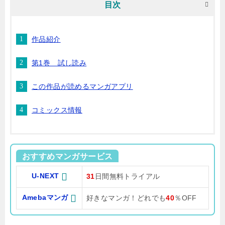
目次
作品紹介
第1巻 試し読み
この作品が読めるマンガアプリ
コミックス情報
おすすめマンガサービス
U-NEXT
31
日間無料トライアル
Amebaマンガ
好きなマンガ！どれでも
40
％OFF