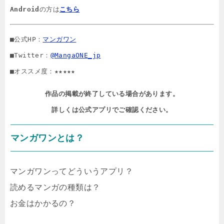
Android
の方は
こちら
■公式HP：
マンガワン
■Twitter：
@MangaONE_jp
■オススメ度：★★★★★
作品の掲載が終了している場合があります。

詳しくは公式アプリでご確認ください。
マンガワンとは？
マンガワンってどういうアプリ？
読めるマンガの種類は？
お金はかかるの？