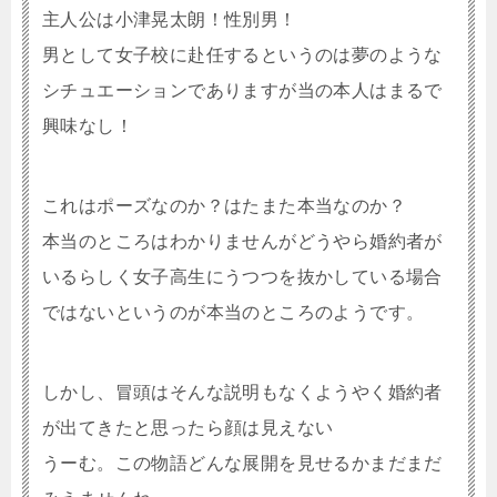
主人公は小津晃太朗！性別男！
男として女子校に赴任するというのは夢のような
シチュエーションでありますが当の本人はまるで
興味なし！
これはポーズなのか？はたまた本当なのか？
本当のところはわかりませんがどうやら婚約者が
いるらしく女子高生にうつつを抜かしている場合
ではないというのが本当のところのようです。
しかし、冒頭はそんな説明もなくようやく婚約者
が出てきたと思ったら顔は見えない
うーむ。この物語どんな展開を見せるかまだまだ