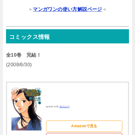
＞
マンガワンの使い方解説ページ
＜
コミックス情報
全10巻 完結！
(2008/6/30)
posted with
ヨメレバ
Amazonで見る