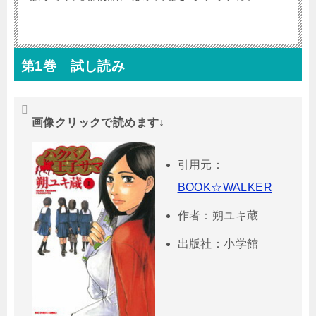
第1巻 試し読み
画像クリックで読めます↓
引用元：
BOOK☆WALKER
作者：朔ユキ蔵
出版社：小学館