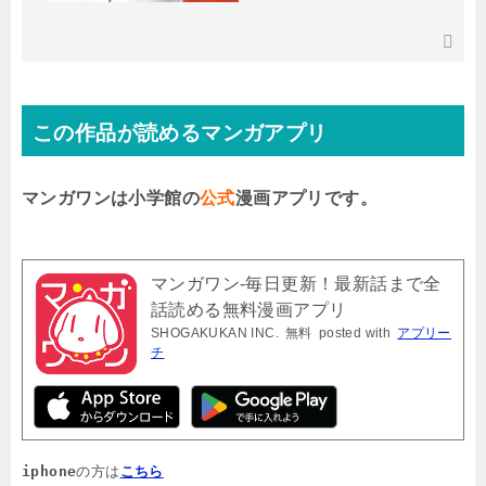
この作品が読めるマンガアプリ
マンガワンは小学館の
公式
漫画アプリです。
マンガワン-毎日更新！最新話まで全
話読める無料漫画アプリ
SHOGAKUKAN INC.
無料
posted with
アプリー
チ
iphone
の方は
こちら