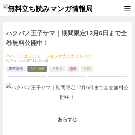
ハクバノ王子サマ｜期間限定12月6日まで全
巻無料公開中！
本ページはプロモーションが含まれています
公開日：
2019年11月26日
青年漫画
女性漫画
ドラマ
恋愛
学園
-あらすじ-